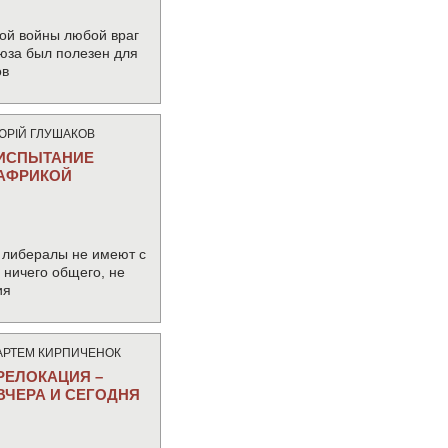
ой войны любой враг
юза был полезен для
ов
ЮРIЙ ГЛУШАКОВ
ИСПЫТАНИЕ
АФРИКОЙ
 либералы не имеют с
ничего общего, не
ия
АРТЕМ КИРПИЧЕНОК
РЕЛОКАЦИЯ –
ВЧЕРА И СЕГОДНЯ