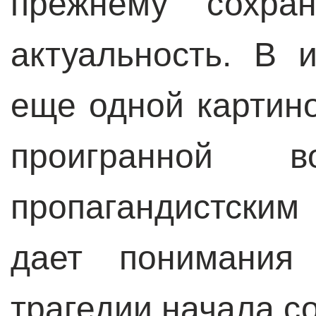
прежнему сохра
актуальность. В 
еще одной картин
проигранной
пропагандистским
дает понимания 
трагедии начала с