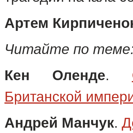
Артем Кирпичено
Читайте по теме
Кен Оленде
.
Британской импер
Андрей Манчук
.
Д