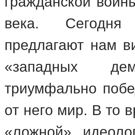
гражданской войн
века. Сегодня
предлагают нам в
«западных дем
триумфально побе
от него мир. В то 
«ложной» идеоло