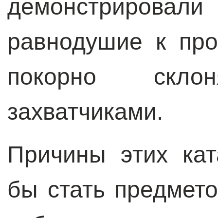
демонстриро
равнодушие к пр
покорно скл
захватчиками.
Причины этих ка
бы стать предмето