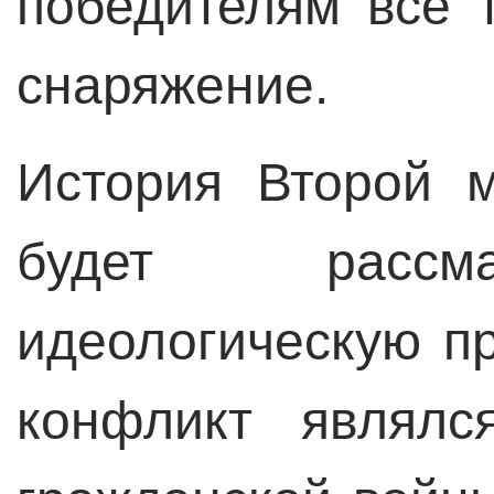
победителям все 
снаряжение.
История Второй 
будет рассма
идеологическую пр
конфликт являлс