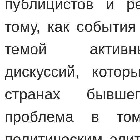
публицистов и р
тому, как события
темой активн
дискуссий, кото
странах бывше
проблема в том
политическим эл