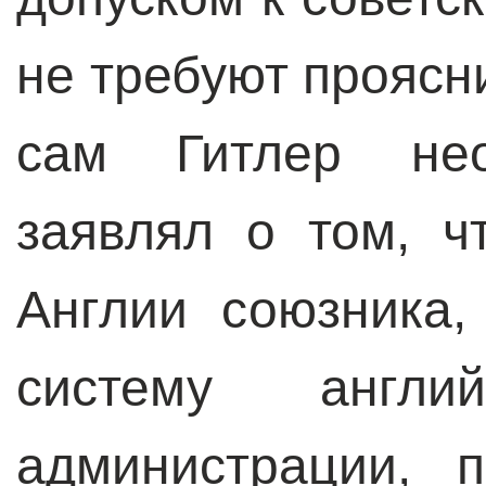
не требуют проясни
сам Гитлер нео
заявлял о том, ч
Англии союзника,
систему англий
администрации, 