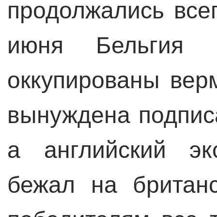
продолжались всег
июня Бельгия 
оккупированы вер
вынуждена подпис
а английский эк
бежал на британс