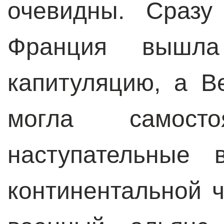
очевидны. Сразу
Франция вышл
капитуляцию, а В
могла самосто
наступательные 
континентальной 