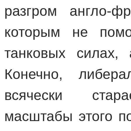
разгром англо-фр
которым не помо
танковых силах,
Конечно, либера
всячески стара
масштабы этого п