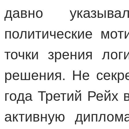
давно указыв
политические мот
точки зрения лог
решения. Не секре
года Третий Рейх 
активную диплома