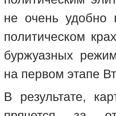
не очень удобно 
политическом кра
буржуазных режим
на первом этапе В
В результате, ка
прячется за о