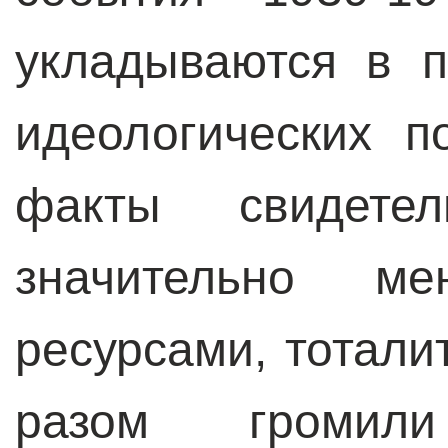
укладываются в п
идеологических п
факты свидетель
значительно м
ресурсами, тотали
разом громил