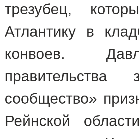
трезубец, котор
Атлантику в кла
конвоев. Давл
правительства 
сообщество» приз
Рейнской област