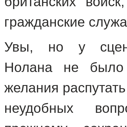
британских войск
гражданские слу
Увы, но у сцен
Нолана не было 
желания распутать
неудобных вопр