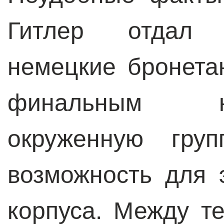
Гитлер отдал 
немецкие бронета
финальным н
окруженную груп
возможность для 
корпуса. Между те