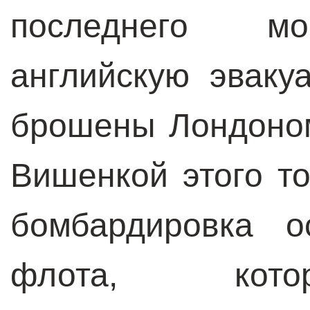
последнего мо
английскую эвак
брошены Лондоном
Вишенкой этого т
бомбардировка о
флота, кото