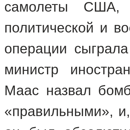
самолеты США,
политической и во
операции сыграл
министр иностра
Маас назвал бом
«правильными», и,