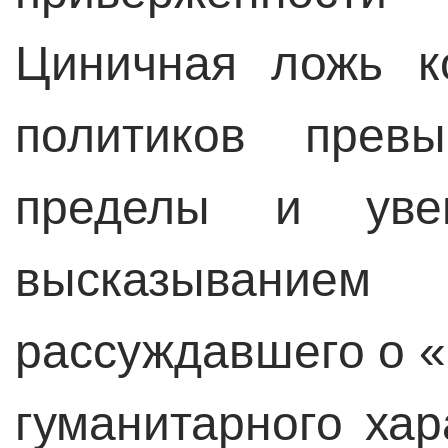
Циничная ложь к
политиков прев
пределы и увен
высказывани
рассуждавшего о 
гуманитарного хар