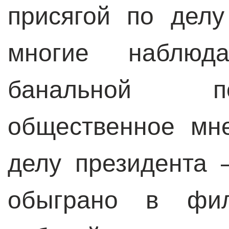
присягой по дел
многие наблюд
банальной п
общественное мн
делу президента 
обыграно в фил