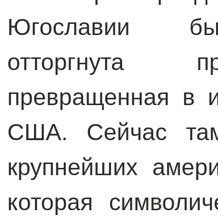
Югославии бы
отторгнута п
превращенная в и
США. Сейчас там
крупнейших амери
которая символич