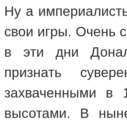
Ну а империалист
свои игры. Очень с
в эти дни Дона
признать сувер
захваченными в 
высотами. В нын