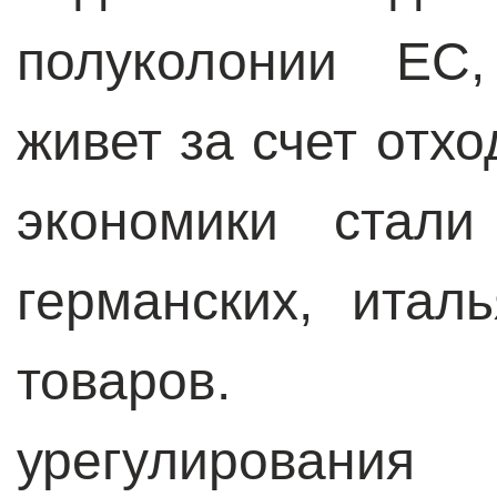
полуколонии ЕС,
живет за счет отх
экономики стал
германских, итал
товаров. Д
урегулировани