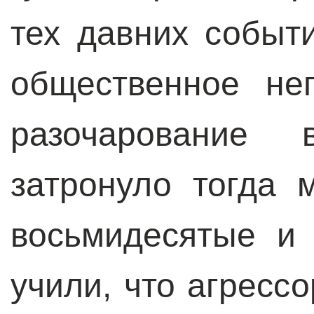
тех давних событ
общественное не
разочарование 
затронуло тогда 
восьмидесятые и
учили, что агресс