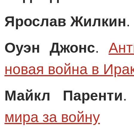
Ярослав Жилкин
.
Оуэн Джонс
.
Ант
новая война в Ира
Майкл Паренти
мира за войну