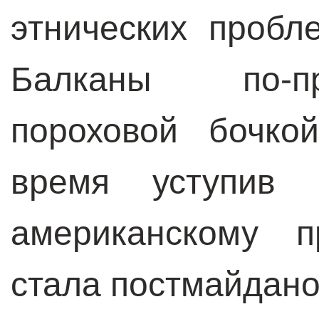
этнических проб
Балканы по-п
пороховой бочко
время уступив 
американскому п
стала постмайдано