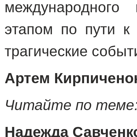
международного
этапом по пути к
трагические событи
Артем Кирпичено
Читайте по теме
Надежда Савченк