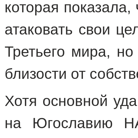
которая показала,
атаковать свои це
Третьего мира, но
близости от собст
Хотя основной уд
на Югославию Н