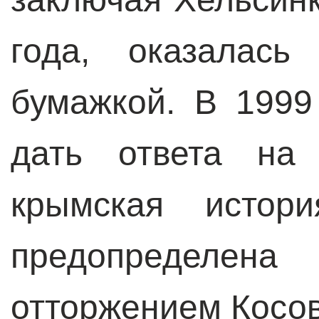
года, оказалась
бумажкой. В 1999
дать ответа на
крымская истор
предопределен
отторжением Косо