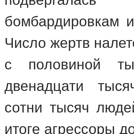
бомбардировкам и
Число жертв налет
с половиной ты
двенадцати тыся
сотни тысяч люде
итоге агрессоры д