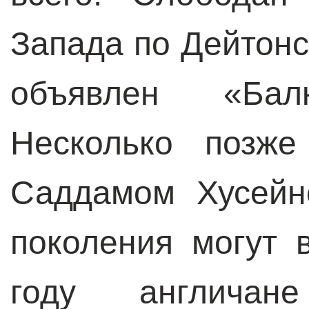
Запада по Дейтон
объявлен «Балк
Несколько позже
Саддамом Хусейн
поколения могут 
году англича