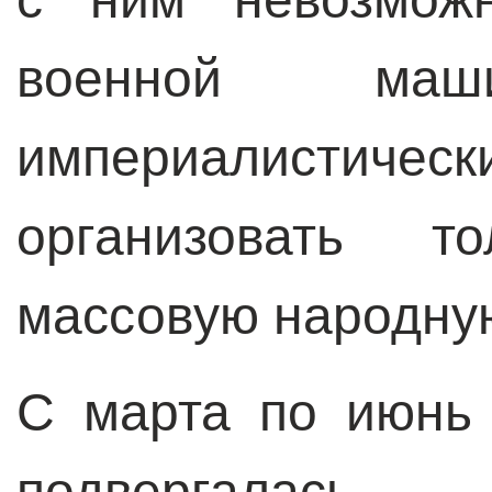
военной маш
империалистич
организовать т
массовую народну
С марта по июнь
подвергалась