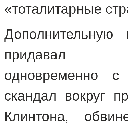
«тоталитарные стр
Дополнительную 
придавал ра
одновременно с 
скандал вокруг 
Клинтона, обви