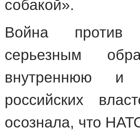
собакой».
Война против
серьезным обр
внутреннюю и 
российских влас
осознала, что НАТ