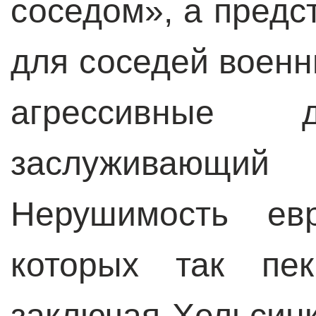
соседом», а предс
для соседей военн
агрессивные
заслуживающий 
Нерушимость евр
которых так пек
заключая Хельсин