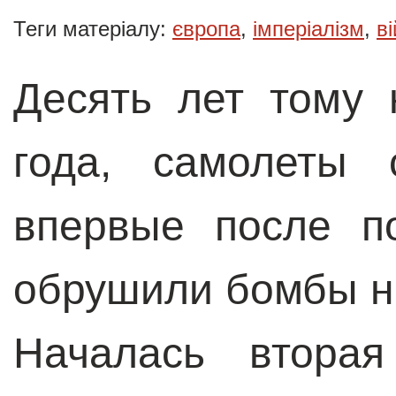
Теги матеріалу:
європа
,
імперіалізм
,
в
Десять лет тому 
года, самолеты 
впервые после п
обрушили бомбы н
Началась вторая