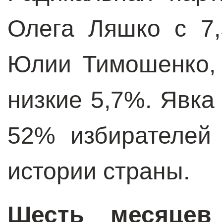
Олега Ляшко с 7
Юлии Тимошенко,
низкие 5,7%. Явка
52% избирателей
истории страны.
Шесть месяцев