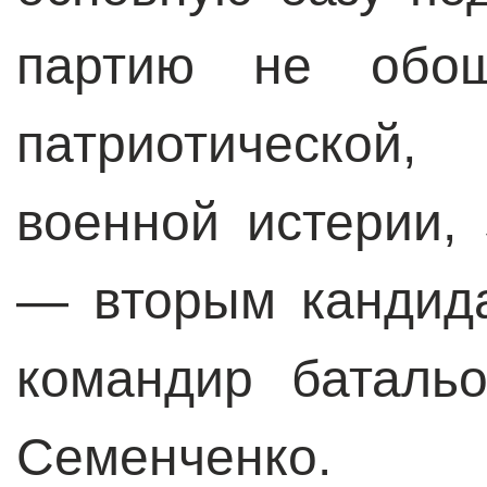
партию не обош
патриотической
военной истерии,
— вторым кандида
командир баталь
Семенченко.