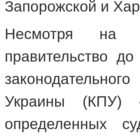
Запорожской и Хар
Несмотря на 
правительство до
законодательног
Украины (КПУ) 
определенных с