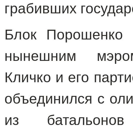
грабивших государ
Блок Порошенко 
нынешним мэро
Кличко и его парт
объединился с ол
из батальонов