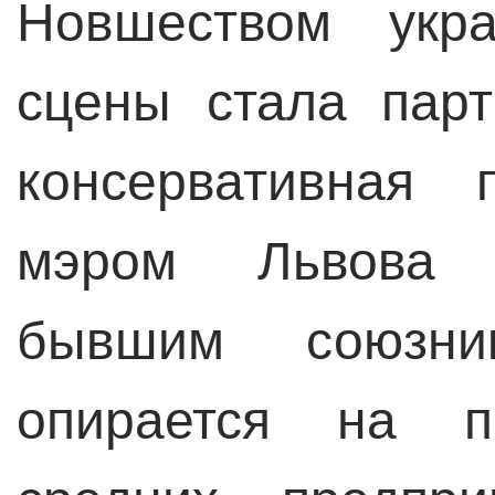
Новшеством укра
сцены стала пар
консервативная 
мэром Львова 
бывшим союзн
опирается на п