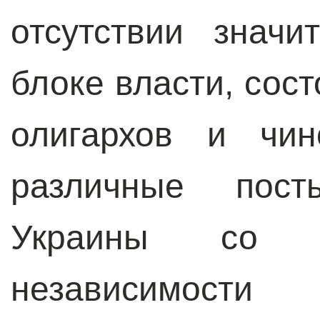
отсутствии знач
блоке власти, сос
олигархов и чин
различные пост
Украины со в
независимост