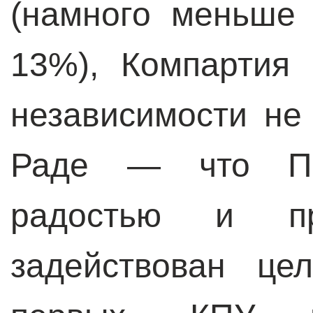
(намного меньше 
13%), Компартия
независимости не
Раде — что По
радостью и при
задействован це