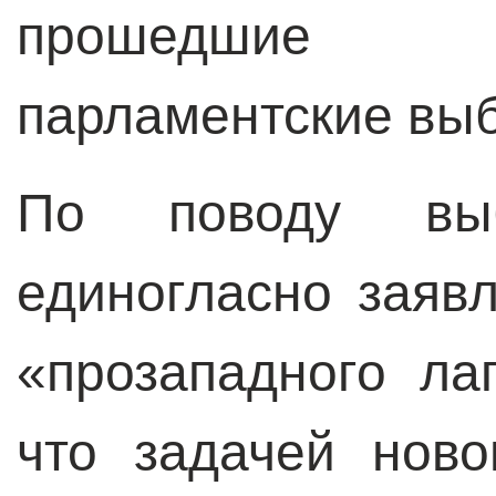
прошедшие 
парламентские выб
По поводу вы
единогласно заяв
«прозападного ла
что задачей ново