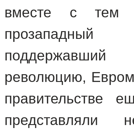
вместе с тем
прозападны
поддержавш
революцию, Евром
правительстве е
представляли н