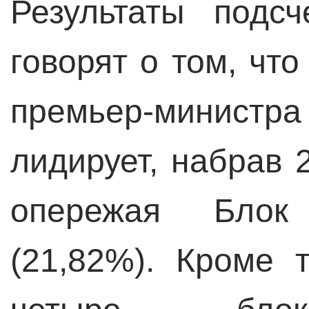
Результаты подс
говорят о том, чт
премьер-минист
лидирует, набрав 
опережая Блок
(21,82%). Кроме 