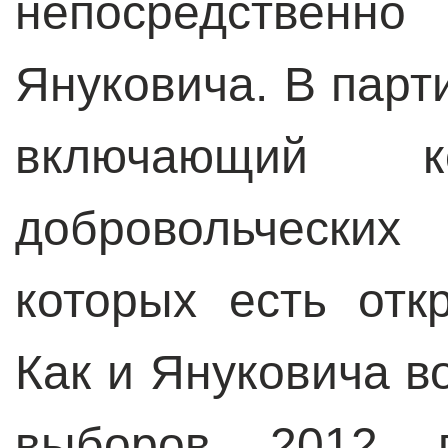
непосредственн
Януковича. В парт
включающий к
добровольческих
которых есть отк
Как и Януковича в
выборов 2012 