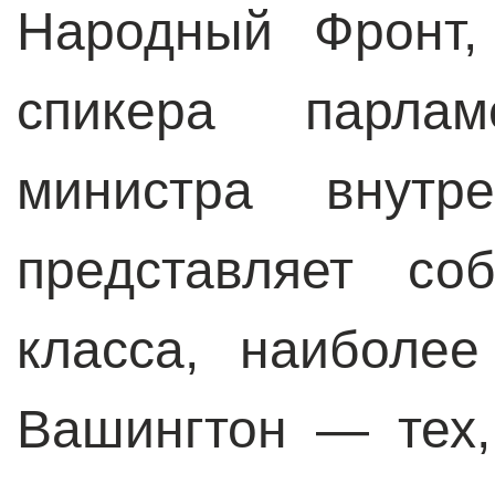
Народный Фронт,
спикера парла
министра внутр
представляет со
класса, наиболе
Вашингтон — тех,