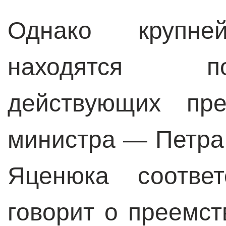
Однако крупн
находятся п
действующих пре
министра — Петра
Яценюка соответ
говорит о преемст