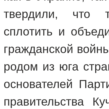
твердили, что 
сплотить и объед
гражданской войны.
родом из юга стра
основателей Парт
правительства К