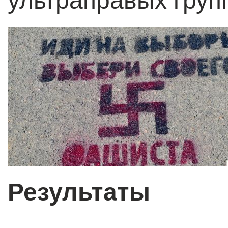
ультраправых груп
Результаты