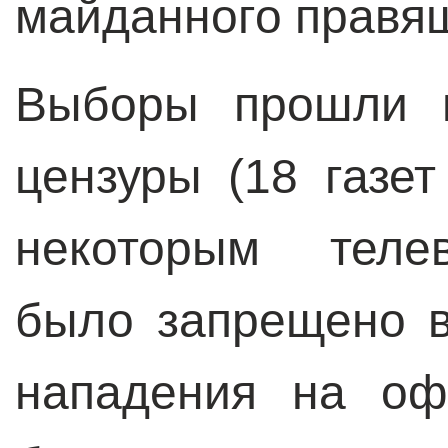
майданного правящ
Выборы прошли в
цензуры (18 газе
некоторым теле
было запрещено 
нападения на оф