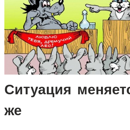
Ситуация меняетс
же