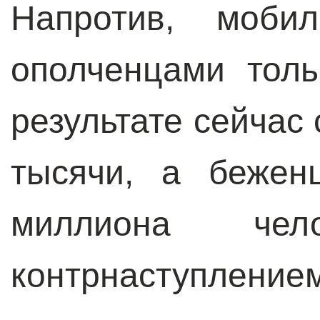
Напротив, моби
ополченцами толь
результате сейчас 
тысячи, а бежен
миллиона че
контрнаступление