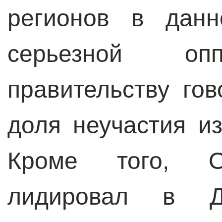
регионов в данн
серьезной опп
правительству го
доля неучастия и
Кроме того, О
лидировал в До