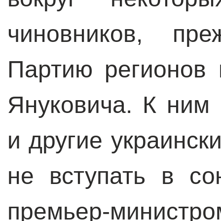
чиновников, пре
Партию регионов 
Януковича. К ним
и другие украинск
не вступать в с
премьер-министр