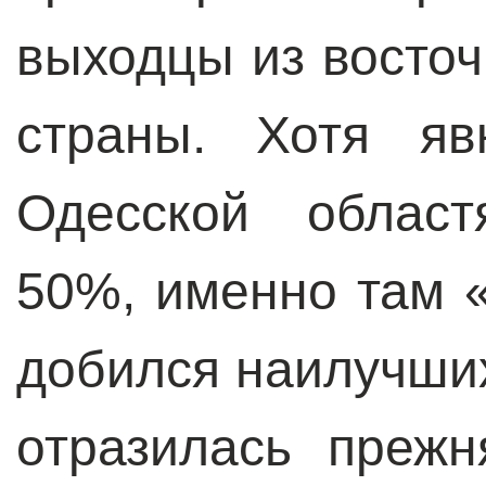
выходцы из восто
страны. Хотя яв
Одесской област
50%, именно там 
добился наилучших
отразилась преж