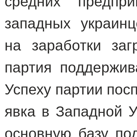
средних предпри
западных украин
на заработки заг
партия поддержив
Успеху партии пос
явка в Западной У
основную базу по