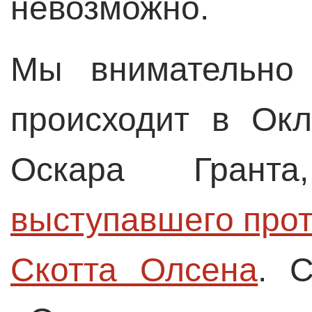
невозможно.
Мы внимательно 
происходит в Ок
Оскара Гран
выступавшего прот
Скотта Олсена
. 