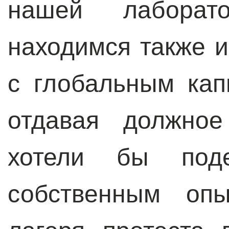
нашей лаборато
находимся также 
с глобальным кап
отдавая должно
хотели бы под
собственным опы