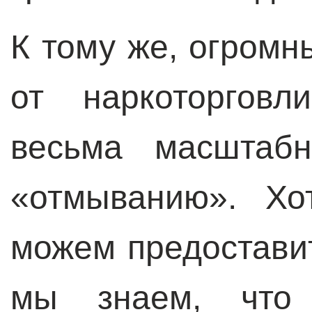
К тому же, огром
от наркоторговл
весьма масштаб
«отмыванию». Х
можем предоставит
мы знаем, что 