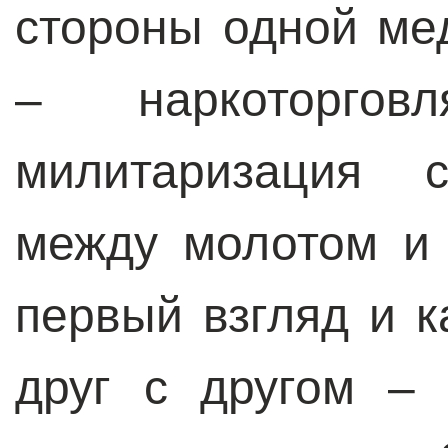
стороны одной ме
– наркоторго
милитаризация 
между молотом и 
первый взгляд и к
друг с другом – 