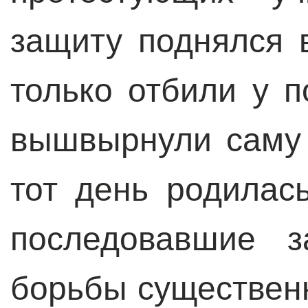
защиту поднялся 
только отбили у 
вышвырнули саму 
тот день родилас
последовавшие з
борьбы существенн