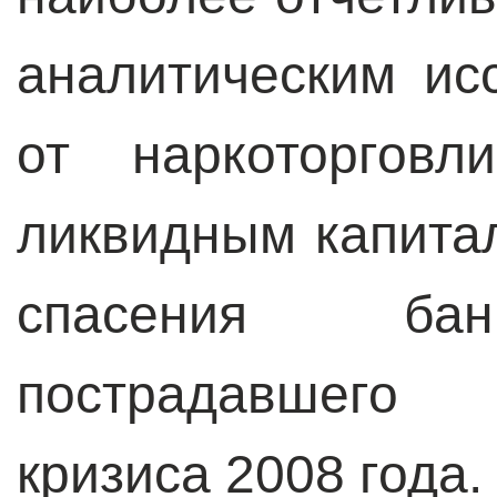
аналитическим ис
от наркоторгов
ликвидным капита
спасения банк
пострадавшего 
кризиса 2008 года.