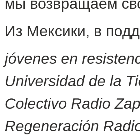
мы возвращаем св
Из Мексики, в под
jóvenes en resistenc
Universidad de la T
Colectivo Radio Zap
Regeneración Radi