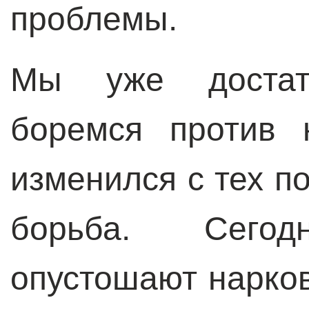
проблемы.
Мы уже достат
боремся против 
изменился с тех по
борьба. Сего
опустошают нарков