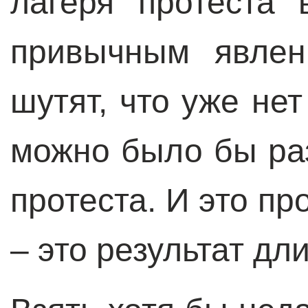
лагеря протеста
привычным явлен
шутят, что уже нет
можно было бы ра
протеста. И это п
– это результат дл