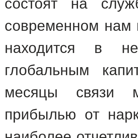
состоят на служ
современном нам 
находится в не
глобальным капи
месяцы связи м
прибылью от нарк
наиболее отчетлив