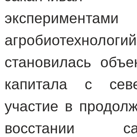
эксперимен
агробиотехнолог
становилась объе
капитала с сев
участие в продол
восстании са