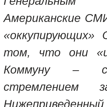
Генеральным
Американские СМ
«оккупирующих» 
том, что они «
Коммуну – с
стремлением з
Нижеприведенн