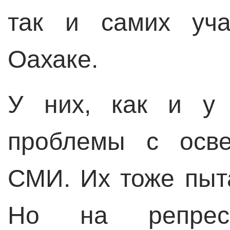
так и самих уча
Оахаке.
У них, как и у 
проблемы с осве
СМИ. Их тоже пыт
Но на репрес