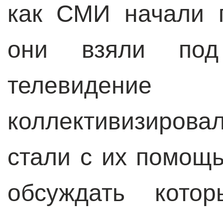
как СМИ начали 
они взяли под
телевиден
коллективизиров
стали с их помощ
обсуждать кото