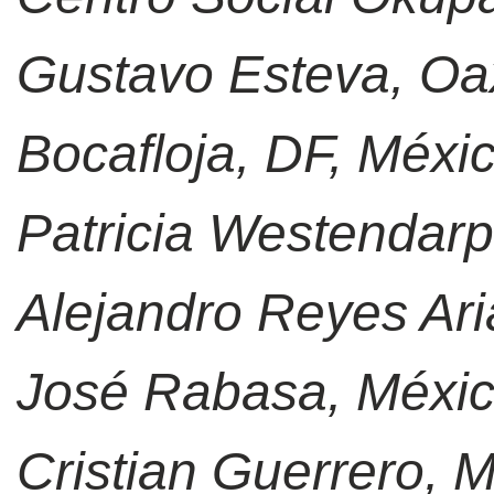
Gustavo Esteva, Oa
Bocafloja, DF, Méxi
Patricia Westendarp
Alejandro Reyes Ari
José Rabasa, Méxi
Cristian Guerrero, 