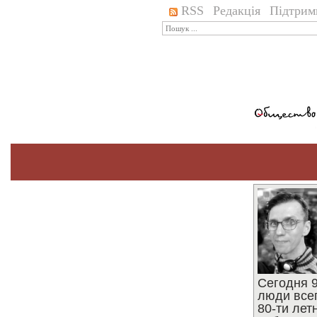
RSS
Редакція
Підтрим
Сегодня 9
люди все
80-ти ле