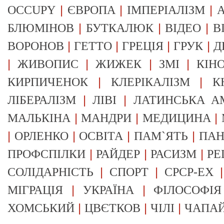
|
|
|
OCCUPY
ЄВРОПА
ІМПЕРІАЛІЗМ
А
|
|
|
БЛЮМІНОВ
БУТКАЛЮК
ВІДЕО
В
|
|
|
|
ВОРОНОВ
ГЕТТО
ГРЕЦІЯ
ГРУК
Д
|
|
|
|
ЖИВОПИС
ЖИЖЕК
ЗМІ
КІН
|
|
КИРПИЧЕНОК
КЛЕРІКАЛІЗМ
К
|
|
ЛІБЕРАЛІЗМ
ЛІВІ
ЛАТИНСЬКА А
|
|
|
МАЛЬКІНА
МАНДРИ
МЕДИЦИНА
|
|
|
|
ОРЛЕНКО
ОСВІТА
ПАМ`ЯТЬ
ПА
|
|
|
ПРОФСПІЛКИ
РАЙДЕР
РАСИЗМ
РЕ
|
|
СОЛІДАРНІСТЬ
СПОРТ
СРСР-EX
|
|
МІГРАЦІЯ
УКРАЇНА
ФІЛОСОФІЯ
|
|
|
ХОМСЬКИЙ
ЦВЄТКОВ
ЧІЛІ
ЧАПА