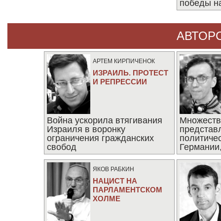
победы н
АВТОР
АРТЕМ КИРПИЧЕНОК
ИЗРАИЛЬ. ПРОТЕСТ
И РЕПРЕССИИ
Война ускорила втягивания
Множеств
Израиля в воронку
представ
ограничения гражданских
политиче
свобод
Германии,
последни
ЯКОВ РАБКИН
НАЦИСТ НА
ПАРЛАМЕНТСКОМ
ХОЛМЕ