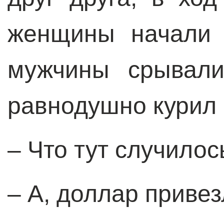
женщины начали 
мужчины срывали
равнодушно курил 
– Что тут случилос
– А, доллар привез