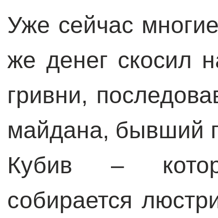
Уже сейчас многие
же денег скосил 
гривни, последова
майдана, бывший 
Кубив – котор
собирается люстр