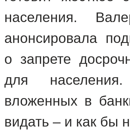
населения. Вал
анонсировала под
о запрете досроч
для населения.
вложенных в банк
видать – и как бы 