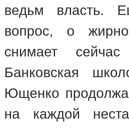
ведьм власть. Е
вопрос, о жирно
снимает сейчас 
Банковская шко
Ющенко продолжае
на каждой неста