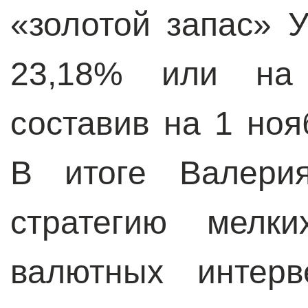
«золотой запас» 
23,18% или на 
составив на 1 ноя
В итоге Валерия
стратегию мелк
валютных интер