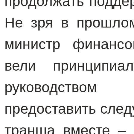
продолжать подде
Не зря в прошло
министр финансо
вели принципиа
руководством
предоставить сле
транша вместе –