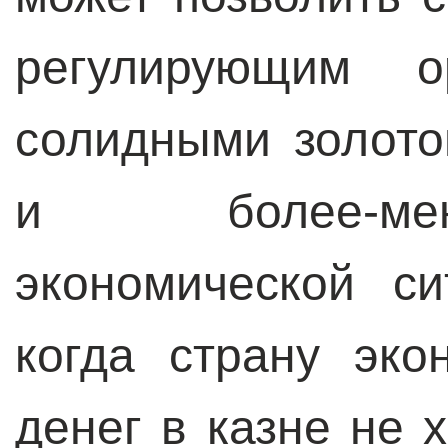
регулирующим ор
солидными золот
и более-ме
экономической си
когда страну эко
денег в казне не 