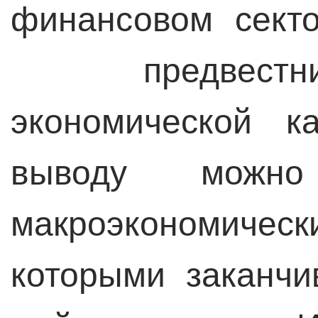
финансовом сект
предвес
экономической к
выводу можно
макроэкономиче
которыми заканчи