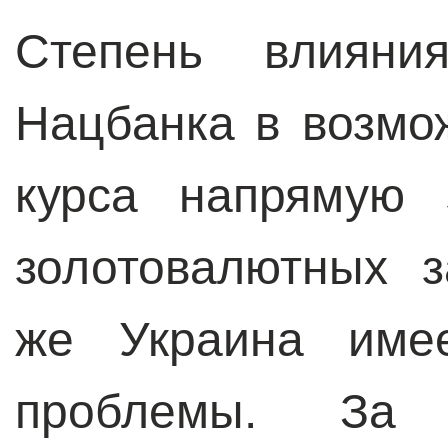
Степень влияни
Нацбанка в возмо
курса напрямую 
золотовалютных 
же Украина имее
проблемы. За