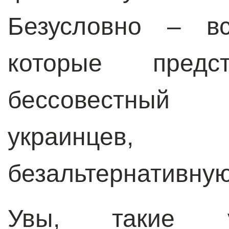
Безусловно – вс
которые пред
бессовес
украинцев,
безальтернативную
Увы, такие у