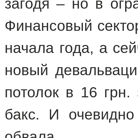
загодя – но в огр
Финансовый секто
начала года, а се
новый девальваци
потолок в 16 грн.
бакс. И очевидно
обвала.