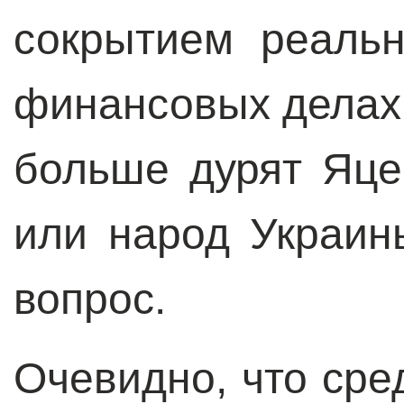
сокрытием реаль
финансовых делах 
больше дурят Яц
или народ Украин
вопрос.
Очевидно, что сре