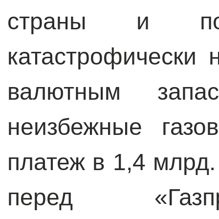
страны и под
катастрофически н
валютным запа
неизбежные газо
платеж в 1,4 млрд.
перед «Газп