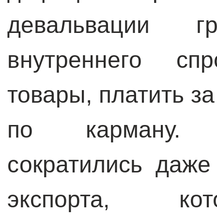
девальвации 
внутреннего сп
товары, платить з
по карману.
сократились даж
экспорта, ко