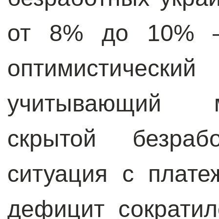
от 8% до 10% –
оптимистичес
учитывающий 
скрытой безраб
ситуация с плат
дефицит сократил