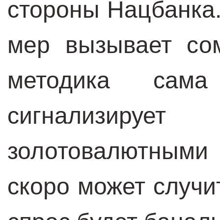
стороны Нацбанка
мер вызывает со
методика сам
сигнализируе
золотовалютными
скоро может случи