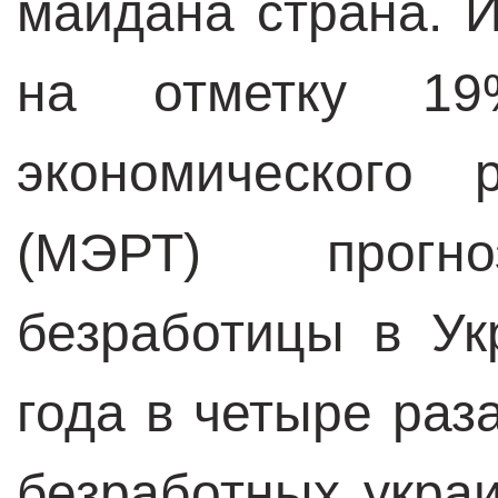
майдана страна. 
на отметку 19
экономического 
(МЭРТ) прогно
безработицы в Ук
года в четыре раз
безработных укра