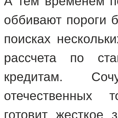
А тем временем 
оббивают пороги 
поисках нескольк
рассчета по ст
кредитам. Соч
отечественных т
готовит жесткое 