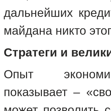
дальнейших креди
майдана никто этог
Стратеги и велик
Опыт экономи
показывает – «св
может позволить 