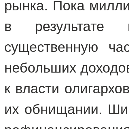
рынка. Пока милл
в результате 
существенную ча
небольших доходо
к власти олигархо
их обнищании. Ши