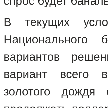
спрос будет банал
В текущих усло
Национального 
вариантов решен
вариант всего 
золотого дождя