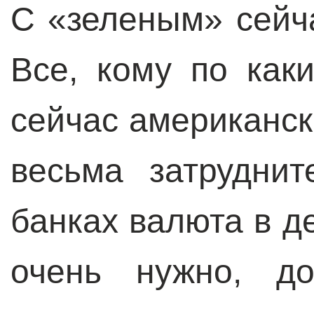
С «зеленым» сейча
Все, кому по как
сейчас американск
весьма затрудни
банках валюта в д
очень нужно, до