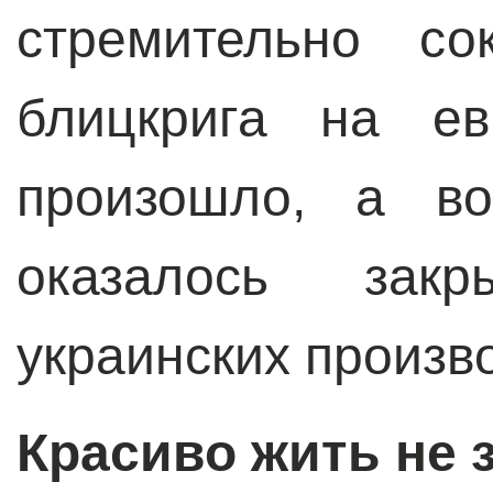
стремительно со
блицкрига на ев
произошло, а во
оказалось зак
украинских произв
Красиво жить не 