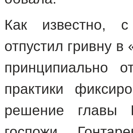
Как известно, 
отпустил гривну в
принципиально о
практики фиксиро
решение главы Н
госпожи Гонта