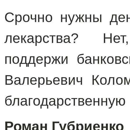
Срочно нужны де
лекарства? Нет
поддержи банковс
Валерьевич Коло
благодарственную 
Роман Губриенко