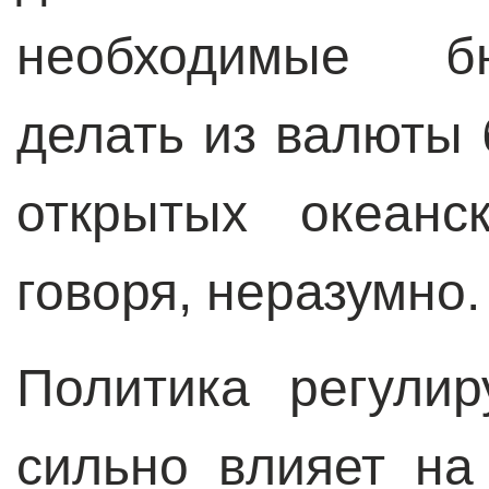
необходимые б
делать из валюты
открытых океанс
говоря, неразумно.
Политика регули
сильно влияет на