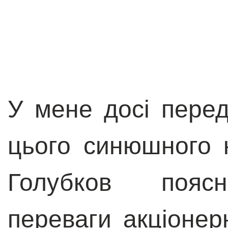
У мене досі перед
цього синюшного к
Голубков поясн
переваги акціоне