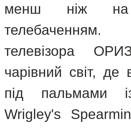
менш ніж на
телебаченням.
телевізора ОР
чарівний світ, де
під пальмами і
Wrigley's Spearmi