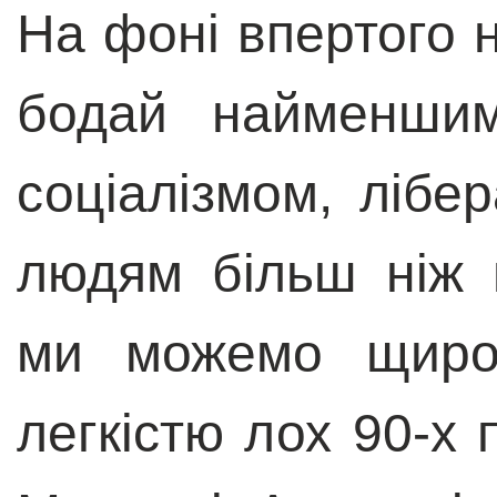
На фоні впертого 
бодай найменшим
соціалізмом, лібер
людям більш ніж 
ми можемо щиро 
легкістю лох 90-х 