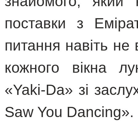
знайомого, який
поставки з Еміра
питання навіть не 
кожного вікна л
«Yaki-Da» зі заслу
Saw You Dancing».