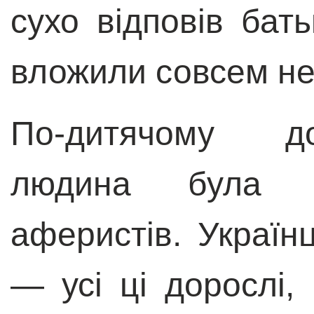
сухо відповів бат
вложили совсем не
По-дитячому до
людина була і
аферистів. Українц
— усі ці дорослі,