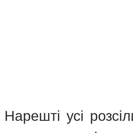
Нарешті усі розсі