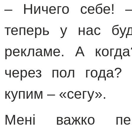
–
Ничего себе! –
теперь у нас бу
рекламе. А когд
через пол года?
купим –
«
сегу
»
.
Мені важко пе