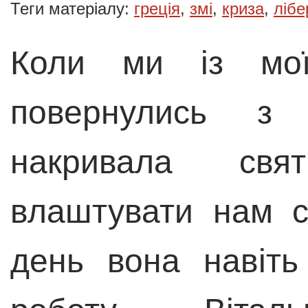
Теги матеріалу:
греція
,
змі
,
криза
,
лібе
Коли ми із мої
повернулись з
накривала свя
влаштувати нам с
день вона навіт