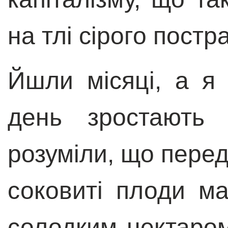
на тлі сірого постр
Йшли місяці, а я
день зростають 
розуміли, що перед
соковиті плоди ма
солодким нектаром