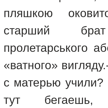
пляшкою оковит
старший бра
пролетарського аб
«
ватного
»
вигляду.
с матерью учили? 
тут бегаешь, 