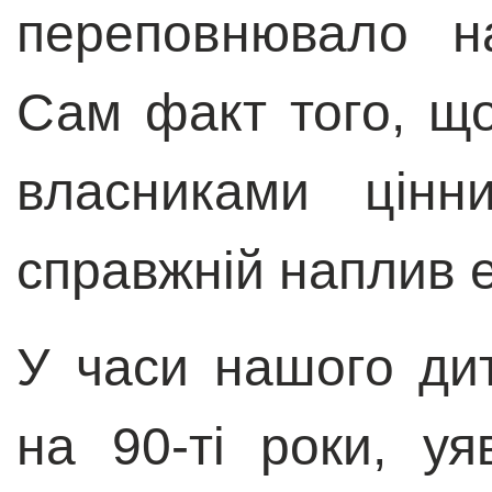
переповнювало на
Сам факт того, щ
власниками цінн
справжній наплив 
У часи нашого дит
на 90-ті роки, у