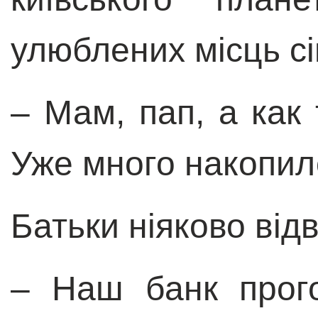
улюблених місць сі
–
Мам, пап, а как
Уже много накопил
Батьки ніяково від
–
Наш банк прого