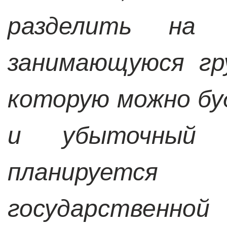
разделить на 
занимающуюся гр
которую можно б
и убыточный 
планируетс
государственно