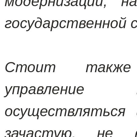
модернизации, н
государственной 
Стоит также
управление
осуществляться
зачастую, не 