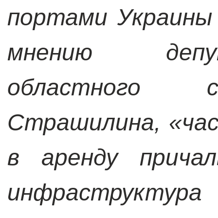
портами Украины
мнению депу
областного с
Страшилина, «ча
в аренду причал
инфраструктур