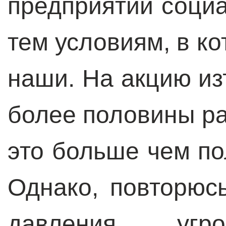
предприятии соци
тем условиям, в к
наши. На акцию и
более половины ра
это больше чем по
Однако, повторюс
давления, уг