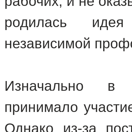
рабочих, и не ока
родилась идея
независимой проф
Изначально в 
принимало участие
Однако из-за пос