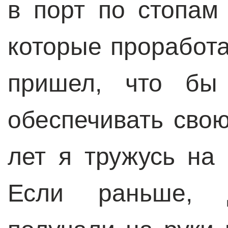
в порт по стопам
которые проработа
пришел, что бы 
обеспечивать сво
лет я тружусь на
Если раньше, 