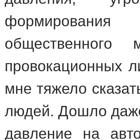
формирован
общественного
провокационных ли
мне тяжело сказать
людей. Дошло даже
давление на авто