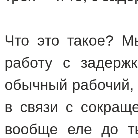
Что это такое? 
работу с задерж
обычный рабочий, 
в связи с сокращ
вообще еле до ты