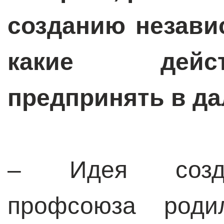
созданию незави
какие дейс
предпринять в д
– Идея созда
профсоюза роди