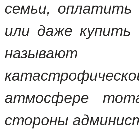
семьи, оплатить 
или даже купить 
называют 
катастрофиче
атмосфере тота
стороны админист