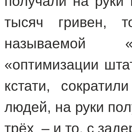
получали на руки
тысяч гривен, т
называемой «
«оптимизации штат
кстати, сократил
людей, на руки по
трёх – и то, с зад