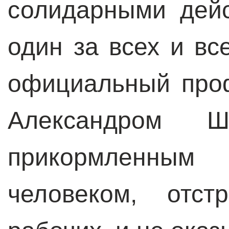
солидарными дейс
один за всех и вс
официальный про
Александром Ш
прикормленны
человеком, отст