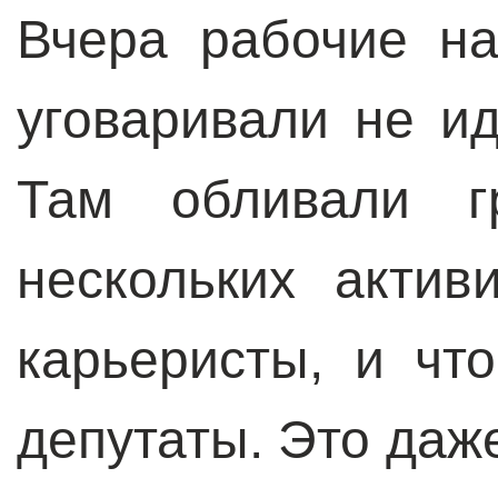
Вчера рабочие на
уговаривали не ид
Там обливали 
нескольких актив
карьеристы, и чт
депутаты. Это даж