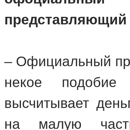
представляющий
– Официальный пр
некое подобие 
высчитывает день
на малую част