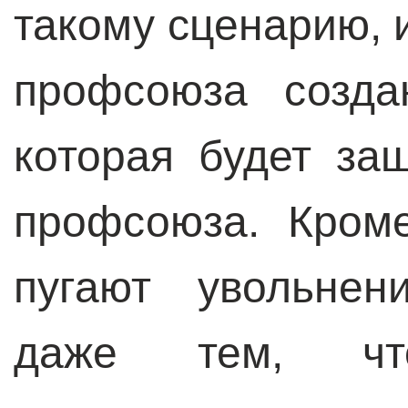
такому сценарию, 
профсоюза созда
которая будет за
профсоюза. Кроме
пугают увольнен
даже тем, чт