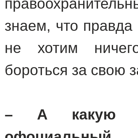
правоохранитель
знаем, что правда
не хотим ничег
бороться за свою з
– А какую п
офоциальн