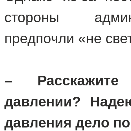
стороны админ
предпочли «не све
– Расскажите 
давлении? Надею
давления дело по