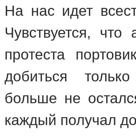
На нас идет всес
Чувствуется, что
протеста портов
добиться только
больше не осталс
каждый получал до