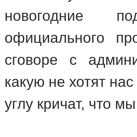
новогодние под
официального пр
сговоре с админ
какую не хотят нас
углу кричат, что м