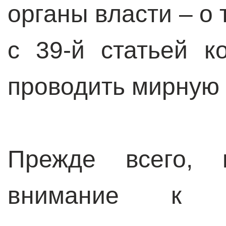
органы власти – о 
с 39-й статьей к
проводить мирную 
Прежде всего, 
внимание к 