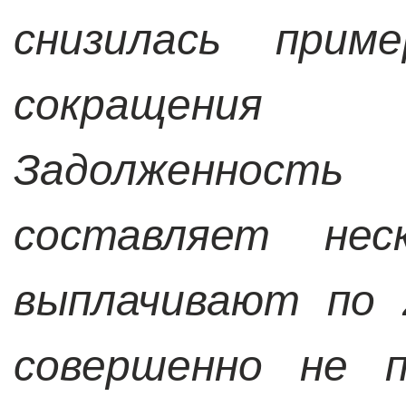
снизилась прим
сокращения 
Задолженнос
составляет нес
выплачивают по 
совершенно не п