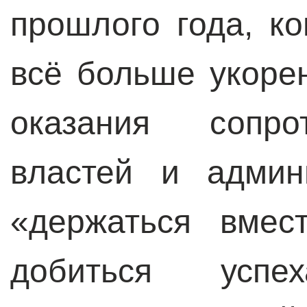
прошлого года, к
всё больше укоре
оказания сопро
властей и админ
«держаться вмес
добиться усп