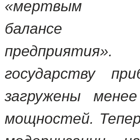
«мертвым
балансе го
предприятия».
государству пр
загружены мене
мощностей. Тепер