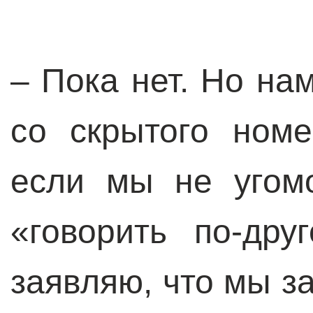
– Пока нет. Но на
со скрытого номе
если мы не угом
«говорить по-др
заявляю, что мы з