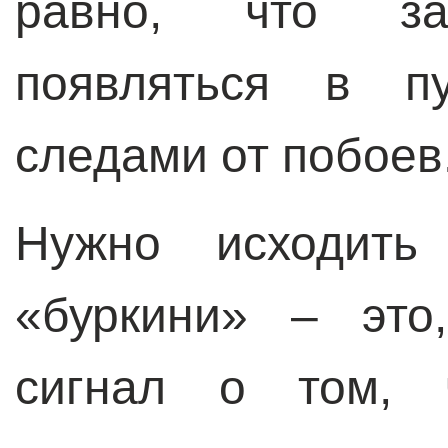
равно, что за
появляться в п
следами от побоев
Нужно исходить
«буркини» – это
сигнал о том, 