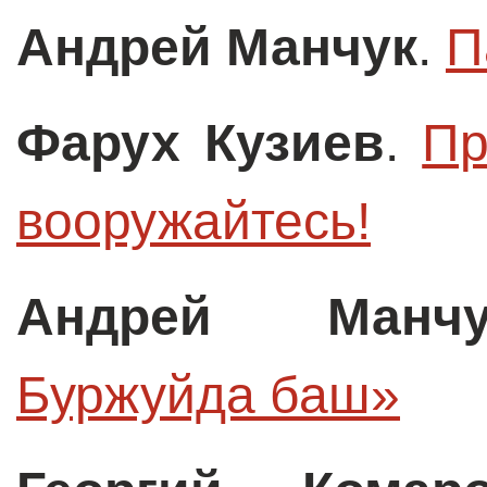
Андрей Манчук
.
П
Фарух Кузиев
.
Пр
вооружайтесь!
Андрей Манчу
Буржуйда баш»