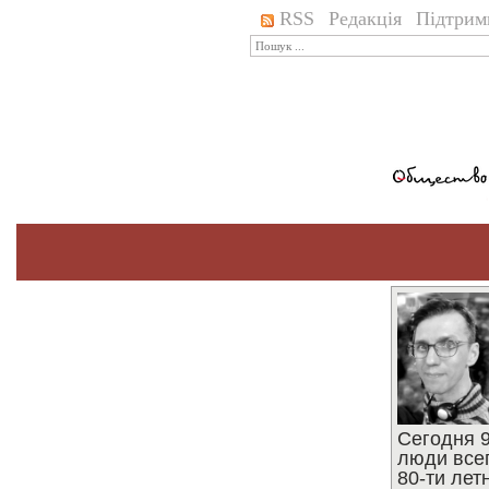
RSS
Редакція
Підтрим
Сегодня 9
люди все
80-ти ле