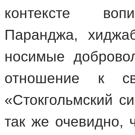
контексте воп
Паранджа, хиджаб
носимые доброво
отношение к св
«Стокгольмский с
так же очевидно, 