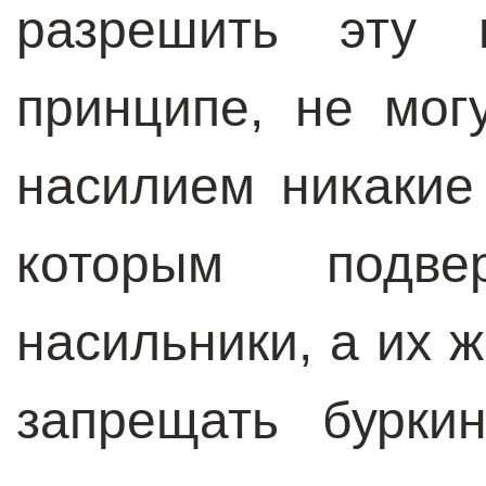
разрешить эту 
принципе, не мог
насилием никакие
которым подв
насильники, а их 
запрещать бурки