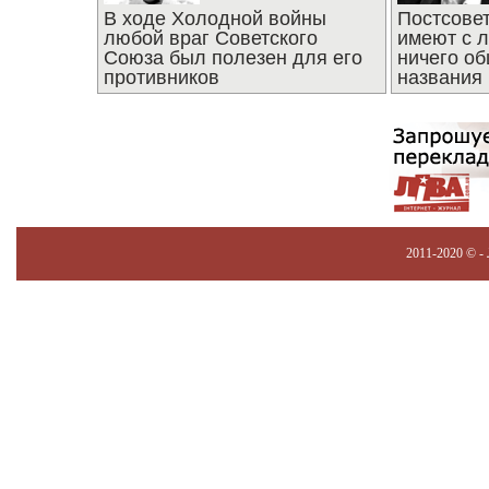
В ходе Холодной войны
Постсове
любой враг Советского
имеют с 
Союза был полезен для его
ничего об
противников
названия
2011-2020 © -