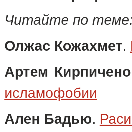
Читайте по теме
Олжас Кожахмет
.
Артем Кирпичено
исламофобии
Ален Бадью
.
Раси