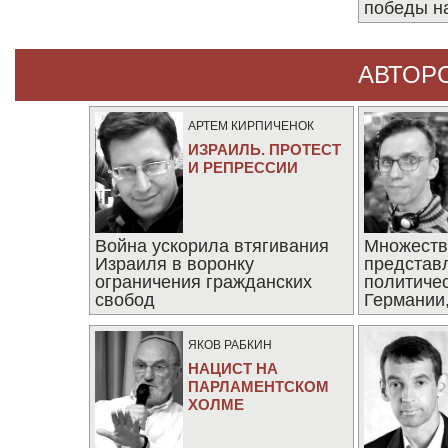
победы н
АВТОР
АРТЕМ КИРПИЧЕНОК
ИЗРАИЛЬ. ПРОТЕСТ
И РЕПРЕССИИ
Война ускорила втягивания
Множеств
Израиля в воронку
представ
ограничения гражданских
политиче
свобод
Германии,
последни
ЯКОВ РАБКИН
НАЦИСТ НА
ПАРЛАМЕНТСКОМ
ХОЛМЕ