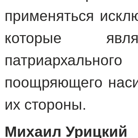
применяться искл
которые явля
патриархальн
поощряющего нас
их стороны.
Михаил Урицкий