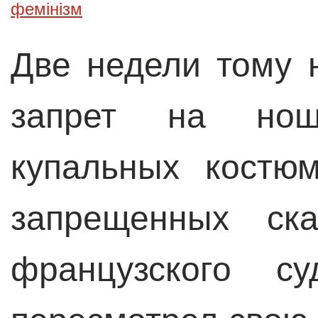
фемінізм
Две недели тому 
запрет на нош
купальных костю
запрещенных ск
французского 