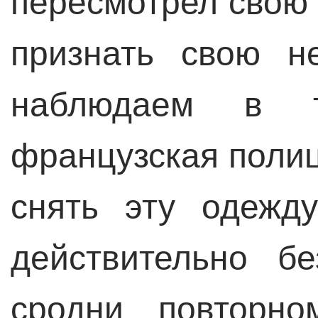
пересмотрел свою 
признать свою н
наблюдаем в т
французская поли
снять эту одежд
действительно бе
сродни повторно