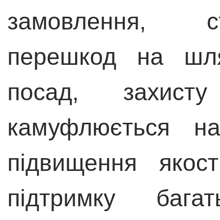
замовлення, с
перешкод на шля
посад, захист
камуфлюється на
підвищення якост
підтримку бага