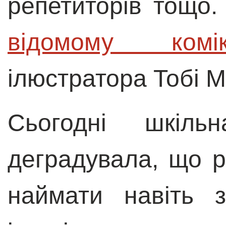
репетиторів тощо.
відомому комік
ілюстратора Тобі 
Сьогодні шкільн
деградувала, що р
наймати навіть 