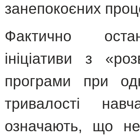
занепокоєних проц
Фактично остан
ініціативи з «ро
програми при од
тривалості нав
означають, що не