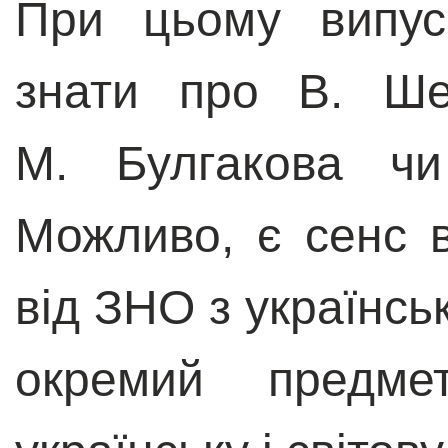
При цьому випус
знати про В. Шек
М. Булгакова чи
Можливо, є сенс в
від ЗНО з українськ
окремий предм