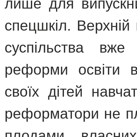
лише для випускник
спецшкіл. Верхній
суспільства вже
реформи освіти в
своїх дітей навча
реформатори не п
плодами власни