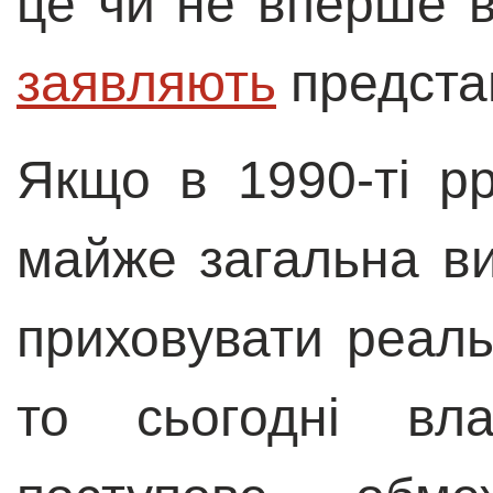
це чи не вперше в
заявляють
предста
Якщо в 1990-ті рр
майже загальна в
приховувати реаль
то сьогодні вл