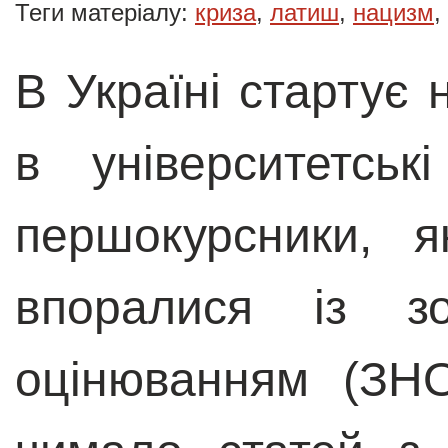
Теги матеріалу:
криза
,
латиш
,
нацизм
,
В Україні стартує 
в університетськ
першокурсники, 
впоралися із зо
оцінюванням (ЗНО