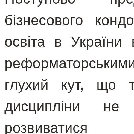
бізнесового конд
освіта в України
реформаторськими
глухий кут, що т
дисципліни не
розвиватися