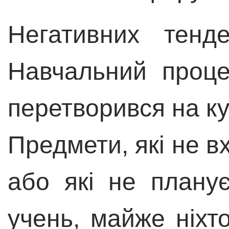
Негативних тенд
Навчальний проце
перетворився на ку
Предмети, які не в
або які не плану
учень, майже ніхт