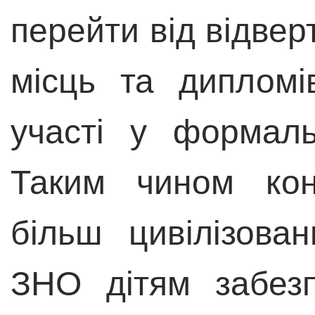
перейти від відверт
місць та дипломі
участі у формаль
Таким чином кон
більш цивілізова
ЗНО дітям забез