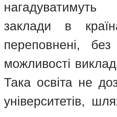
нагадуватимуть 
заклади в країн
переповнені, без
можливості виклад
Така освіта не до
університетів, шл