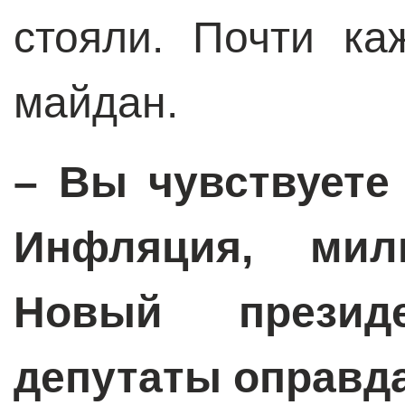
стояли. Почти к
майдан.
– Вы чувствуете
Инфляция, мил
Новый презид
депутаты оправд