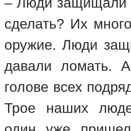
– Люди защищали 
сделать? Их много
оружие. Люди защ
давали ломать. 
голове всех подряд
Трое наших люде
один уже пришел