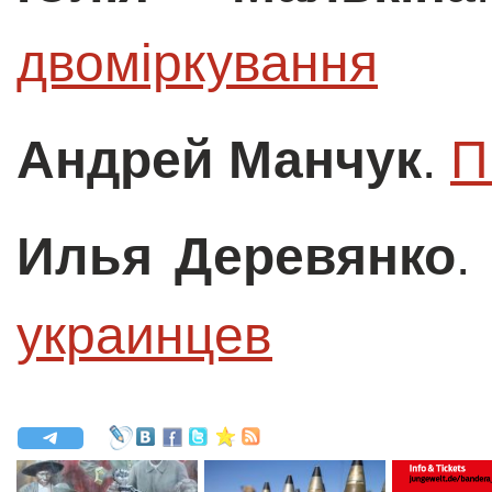
двоміркування
Андрей Манчук
.
П
Илья Деревянко
украинцев