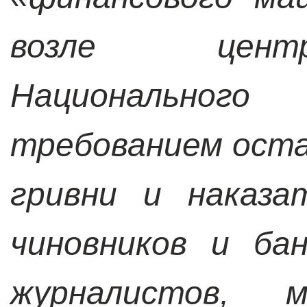
возле цент
Национального
требованием оста
гривни и наказа
чиновников и ба
журналистов, м