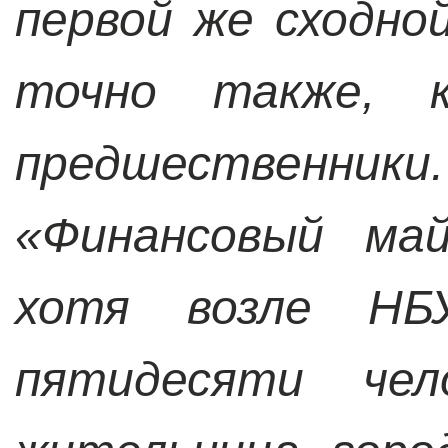
первой же сходно
точно также, к
предшественники
«Финансовый май
хотя возле НБУ
пятидесяти чел