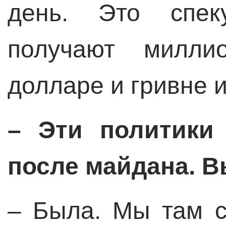
день. Это спек
получают милли
долларе и гривне и
– Эти политики 
после майдана. 
– Была. Мы там с