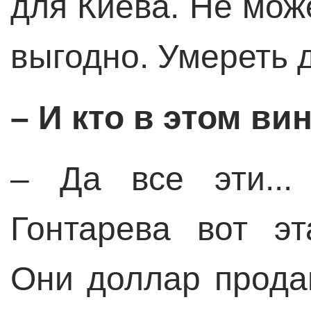
для Киева. Не може
выгодно. Умереть 
– И кто в этом ви
– Да все эти...
Гонтарева вот эт
Они доллар прода