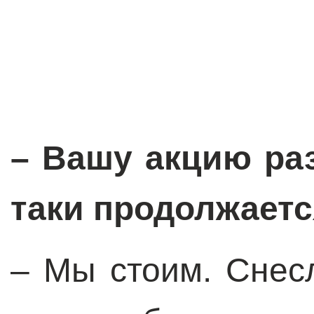
– Вашу акцию раз
таки продолжает
– Мы стоим. Снес