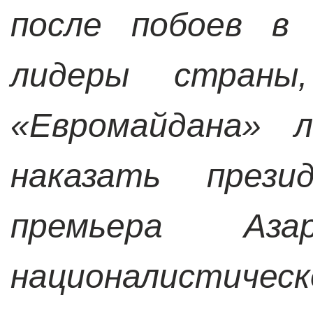
после побоев в 
лидеры страны
«Евромайдана» л
наказать прези
премьера Аз
националистиче