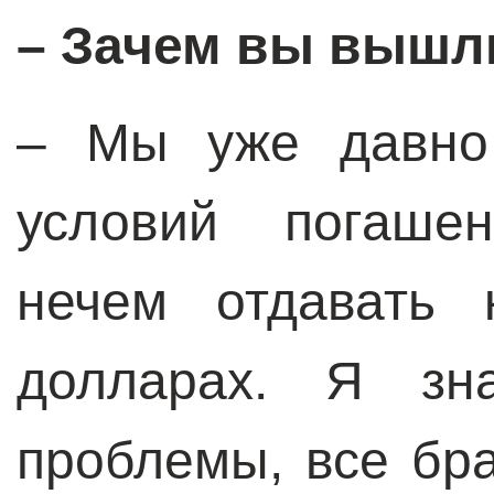
– Зачем вы вышл
– Мы уже давно 
условий погаше
нечем отдавать 
долларах. Я зн
проблемы, все бра