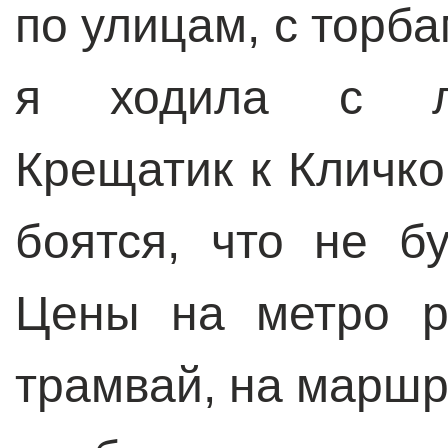
по улицам, с торба
я ходила с лю
Крещатик к Кличко
боятся, что не б
Цены на метро ра
трамвай, на маршрут