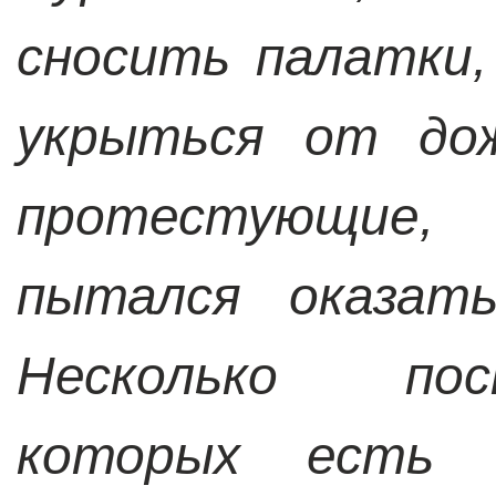
сносить палатки
укрыться от дож
протестующие,
пытался оказать
Несколько пос
которых есть ж