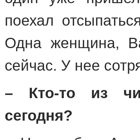
поехал отсыпатьс
Одна женщина, В
сейчас. У нее сотр
– Кто-то из чи
сегодня?