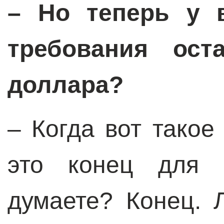
– Но теперь у 
требования ост
доллара?
– Когда вот такое
это конец для 
думаете? Конец. 