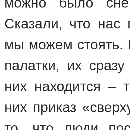
можно было снег
Сказали, что нас 
мы можем стоять. 
палатки, их сразу
них находится – т
них приказ «сверх
то, что люди по