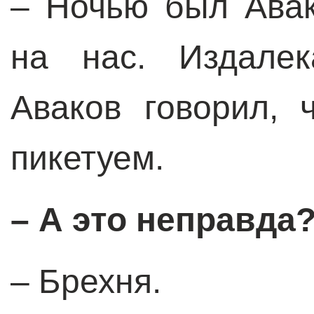
– Ночью был Авак
на нас. Издалек
Аваков говорил, 
пикетуем.
– А это неправда
– Брехня.