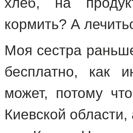
хлеб, на продук
кормить? А лечить
Моя сестра раньше
бесплатно, как 
может, потому чт
Киевской области, 