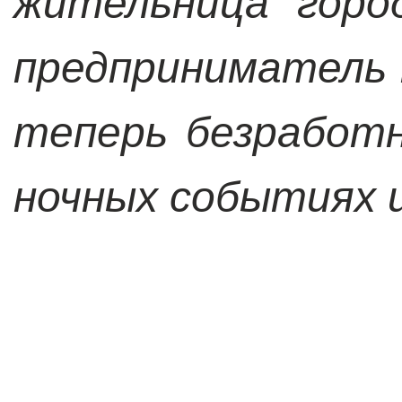
жительница горо
предприниматель 
теперь безработн
ночных событиях и