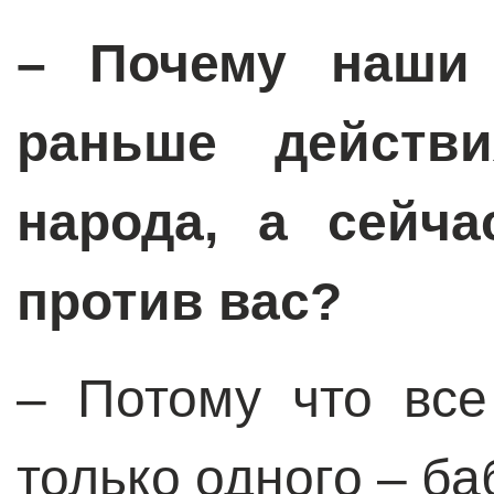
– Почему наши 
раньше действ
народа, а сейч
против вас?
– Потому что все
только одного – б