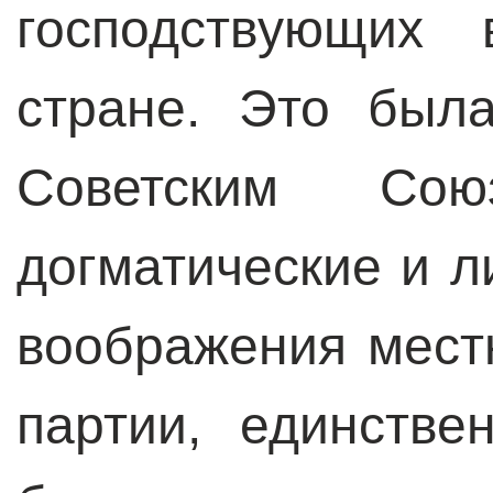
господствующих 
стране. Это был
Советским Со
догматические и 
воображения мест
партии, единств