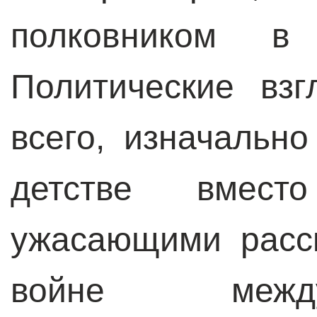
полковником в
Политические вз
всего, изначальн
детстве вмест
ужасающими расс
войне межд