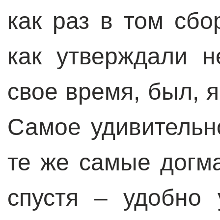
как раз в том сбо
как утверждали н
свое время, был, 
Самое удивительно
те же самые догма
спустя – удобно 