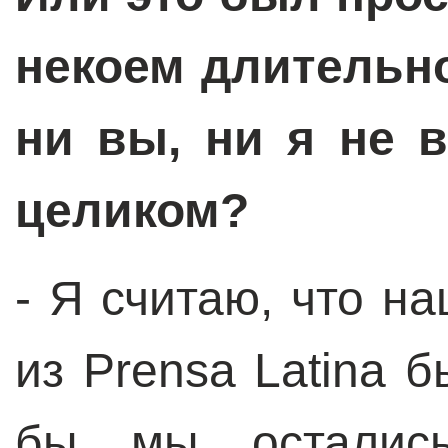
некоем длительн
ни вы, ни я не 
целиком?
- Я считаю, что н
из Prensa Latina 
бы мы остали