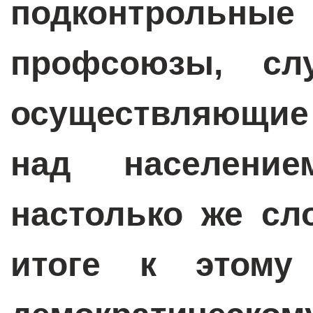
подконтроль
профсоюзы, слу
осуществляющие
над населени
настолько же сл
итоге к этому