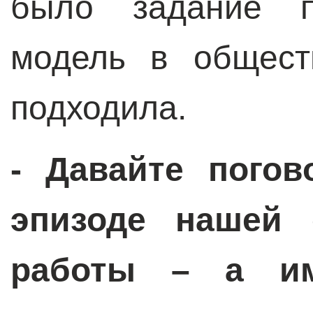
было задание пр
модель в общест
подходила.
- Давайте пого
эпизоде нашей 
работы – а им