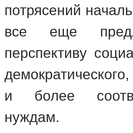
потрясений началь
все еще пред
перспективу соци
демократического
и более соотв
нуждам.