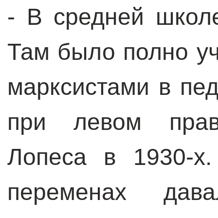
- В средней школ
Там было полно уч
марксистами в пед
при левом прав
Лопеса в 1930-х
переменах да