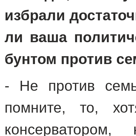
избрали достаточ
ли ваша политич
бунтом против с
- Не против сем
помните, то, х
консерватором