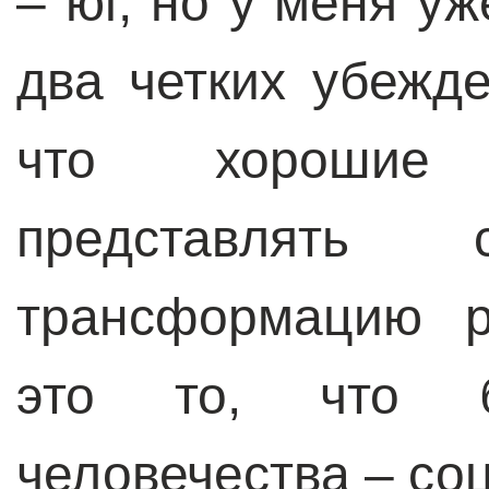
– юг, но у меня 
два четких убежде
что хорошие
представлять 
трансформацию р
это то, что б
человечества – со