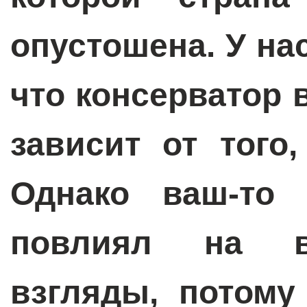
опустошена. У на
что консерватор 
зависит от того
Однако ваш-то 
повлиял на в
взгляды, потому