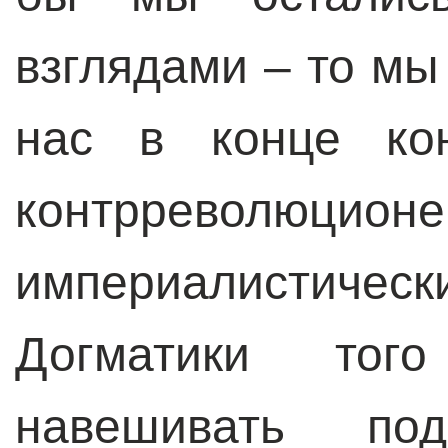
взглядами – то мы
нас в конце ко
контрреволюционе
империалистичес
Догматики тог
навешивать по