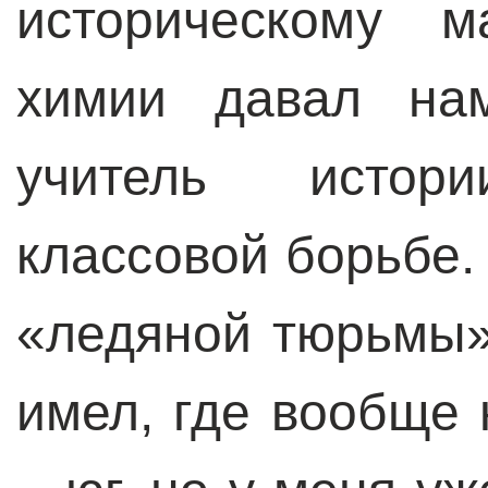
историческому м
химии давал на
учитель истор
классовой борьбе.
«ледяной тюрьмы»
имел, где вообще 