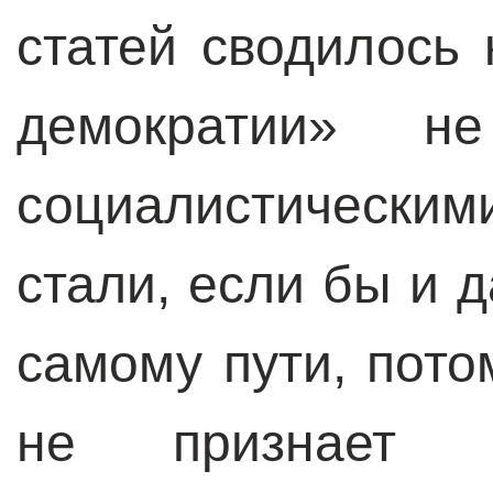
статей сводилось 
демократии» н
социалистическим
стали, если бы и 
самому пути, пото
не признает с