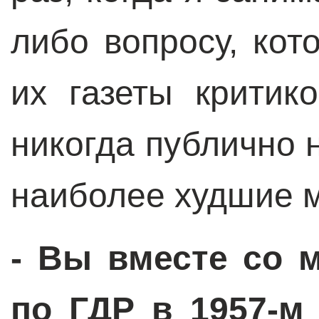
либо вопросу, кот
их газеты критик
никогда публично 
наиболее худшие 
- Вы вместе со 
по ГДР в 1957-м 