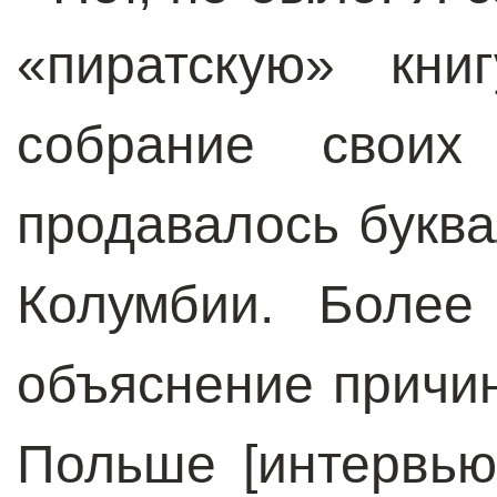
«пиратскую» кн
собрание своих 
продавалось буква
Колумбии. Более
объяснение причи
Польше [интервью