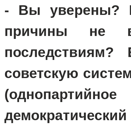
- Вы уверены? 
причины не 
последствиям? 
советскую систем
(однопартийн
демократичес