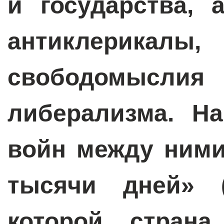
и государства, 
антиклерика
свободомыслия
либерализма. На
войн между ними
тысячи дней» (
которой стран