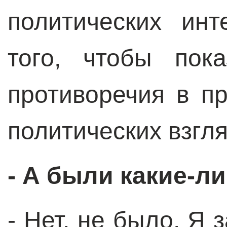
политических инт
того, чтобы пок
противоречия в п
политических взгля
- А были какие-л
- Нет, не было. Я 