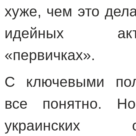
хуже, чем это дел
идейных акт
«первичках».
С ключевыми пол
все понятно. Н
украинских 