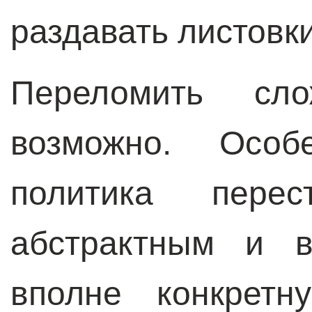
раздавать листовки
Переломить сло
возможно. Особ
политика пере
абстрактным и в
вполне конкретн