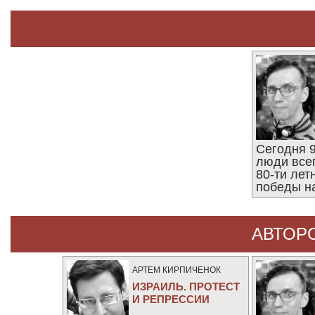
Сегодня 9
люди все
80-ти ле
победы н
АВТОР
АРТЕМ КИРПИЧЕНОК
ИЗРАИЛЬ. ПРОТЕСТ
И РЕПРЕССИИ