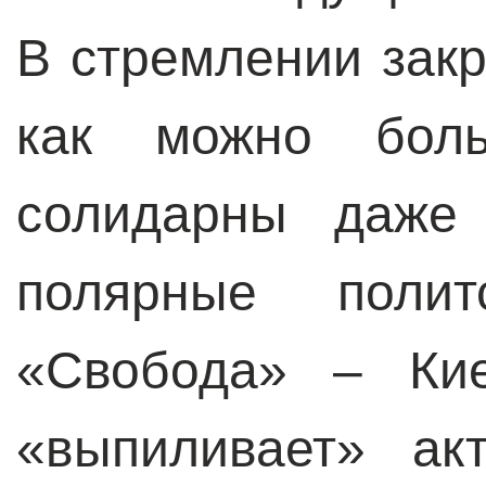
В стремлении закр
как можно бол
солидарны даже 
полярные пол
«Свобода» – Кие
«выпиливает» ак