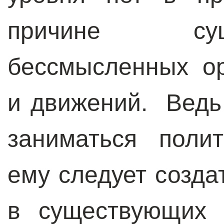
причине су
бессмысленных ор
и движений. Ведь
заниматься поли
ему следует созда
в существующих 