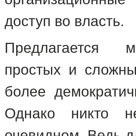
доступ во власть.
Предлагается м
простых и сложны
более демократич
Однако никто н
очевидном. Ведь д