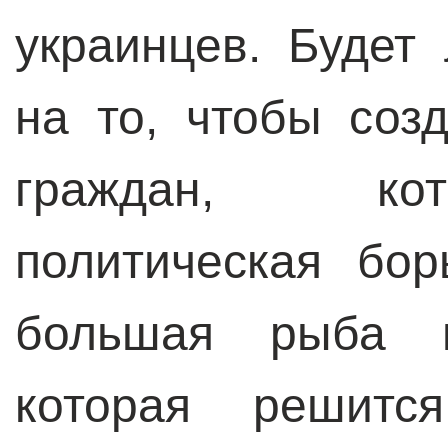
украинцев. Будет
на то, чтобы соз
граждан, ко
политическая бо
большая рыба в
которая решитс