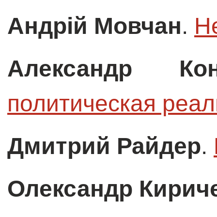
Андрій Мовчан
.
Н
Александр Кон
политическая реал
Дмитрий Райдер
.
Олександр Кирич