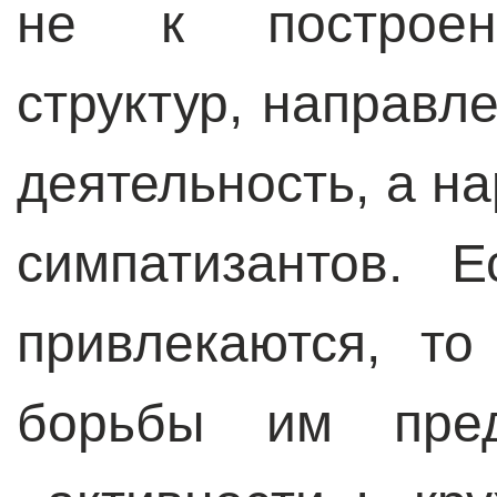
не к построен
структур, направл
деятельность, а н
симпатизантов. 
привлекаются, то
борьбы им пред