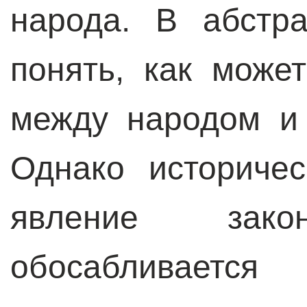
народа. В абстр
понять, как може
между народом и 
Однако историче
явление закон
обосабливается