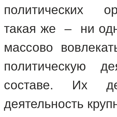
политических ор
такая же – ни одн
массово вовлека
политическую де
составе. Их де
деятельность круп