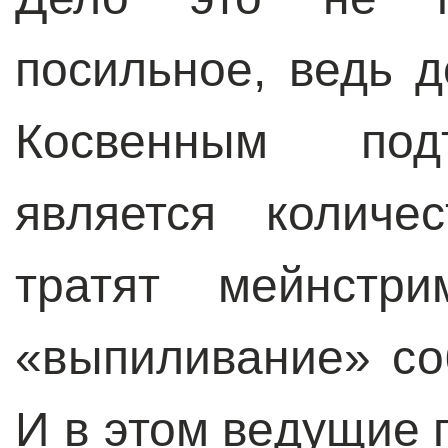
посильное, ведь 
Косвенным под
является количе
тратят мейнстр
«выпиливание» со
И в этом ведущие 