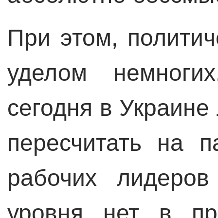
При этом, политич
уделом немноги
сегодня в Украине
пересчитать на п
рабочих лидеров
уровня нет в пр