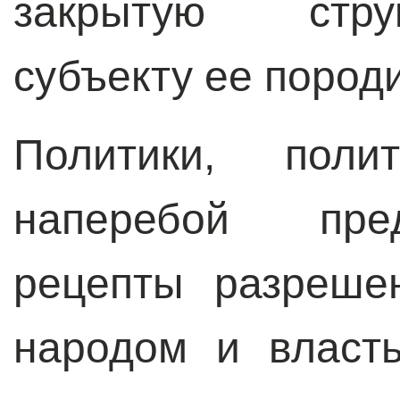
закрытую стру
субъекту ее пород
Политики, поли
наперебой пре
рецепты разреше
народом и власть