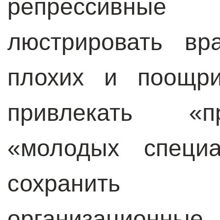
репрессивн
люстрировать вр
плохих и поощри
привлекать «п
«молодых специа
сохранить 
организационные