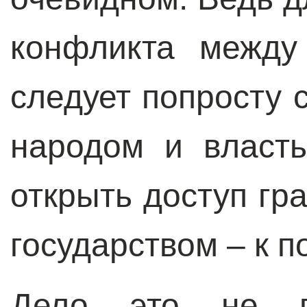
конфликта между
следует попросту 
народом и власть
открыть доступ г
государством – к п
Дело это не п