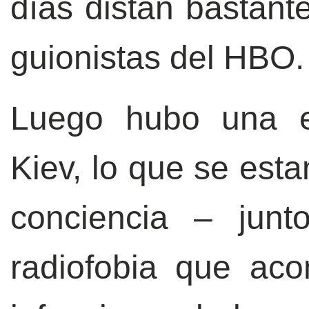
días distan bastante
guionistas del HBO.
Luego hubo una e
Kiev, lo que se est
conciencia – jun
radiofobia que ac