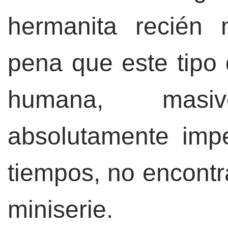
hermanita recién
pena que este tipo 
humana, masi
absolutamente imp
tiempos, no encontra
miniserie.