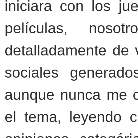
iniciara con los j
películas, noso
detalladamente de 
sociales generado
aunque nunca me c
el tema, leyendo c