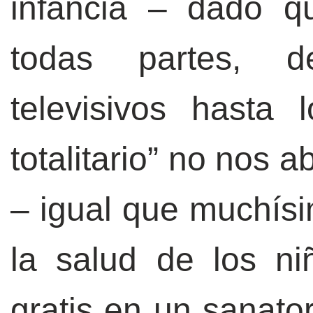
infancia – dado q
todas partes, d
televisivos hasta 
totalitario” no nos 
– igual que muchísi
la salud de los ni
gratis en un sanato