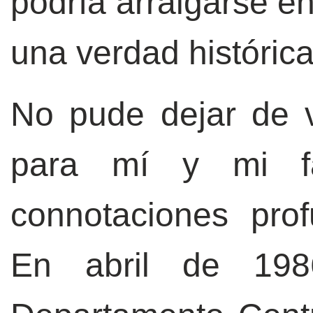
podría arraigarse e
una verdad históric
No pude dejar de v
para mí y mi fa
connotaciones pro
En abril de 198