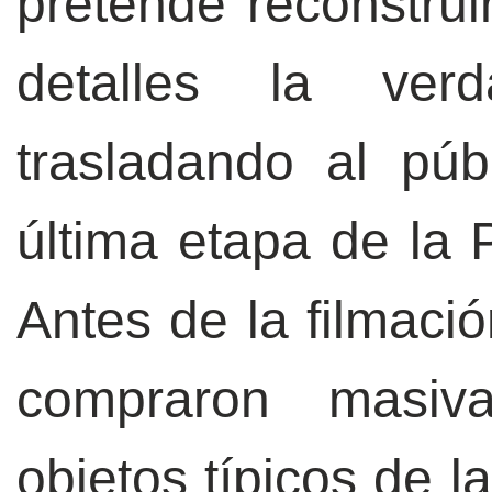
pretende reconstrui
detalles la ve
trasladando al púb
última etapa de la 
Antes de la filmació
compraron masiv
objetos típicos de l