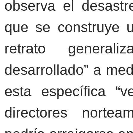
observa el desastr
que se construye 
retrato generali
desarrollado” a med
esta específica “v
directores nortea