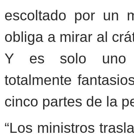
escoltado por un m
obliga a mirar al crá
Y es solo uno d
totalmente fantasi
cinco partes de la pe
“Los ministros trasl