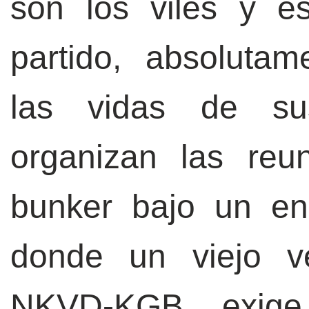
son los viles y es
partido, absolutam
las vidas de sus
organizan las reu
bunker bajo un en
donde un viejo 
NKVD-KGB exige