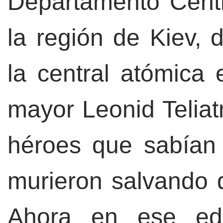
Departamento Cent
la región de Kiev, 
la central atómica 
mayor Leonid Teliat
héroes que sabían
murieron salvando q
Ahora en ese edi