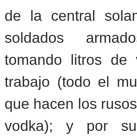
de la central sol
soldados armado
tomando litros de
trabajo (todo el m
que hacen los rusos
vodka); y por s