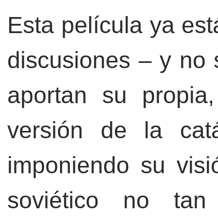
Esta película ya est
discusiones – y no 
aportan su propia,
versión de la cat
imponiendo su visi
soviético no ta