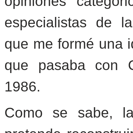
opiniones categór
especialistas de l
que me formé una id
que pasaba con C
1986.
Como se sabe, la 