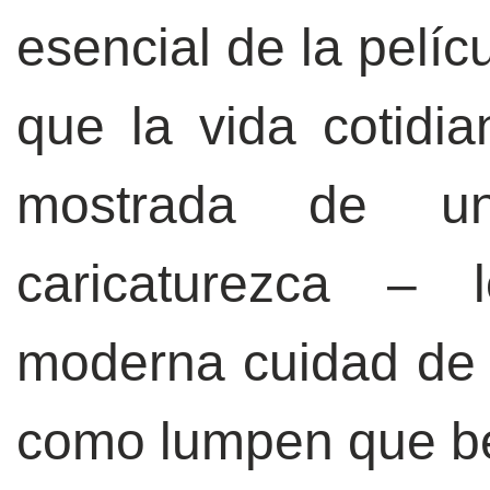
esencial de la pelíc
que la vida cotidia
mostrada de un
caricaturezca – 
moderna cuidad de 
como lumpen que beb