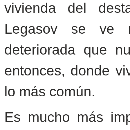
vivienda del desta
Legasov se ve 
deteriorada que n
entonces, donde viv
lo más común.
Es mucho más impo