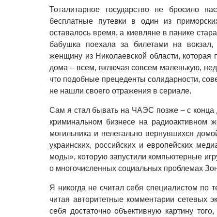
Тоталитарное государство не бросило на
бесплатные путевки в один из приморски
оставалось время, а киевляне в панике стар
бабушка поехала за билетами на вокзал,
женщину из Николаевской области, которая 
дома – всем, включая совсем маленькую, нед
что подобные прецеденты солидарности, со
не нашли своего отражения в сериале.
Сам я стал бывать на ЧАЭС позже – с конца 
криминальном бизнесе на радиоактивном ж
могильника и нелегально вернувшихся домо
украинских, российских и европейских меди
моды», которую запустили компьютерные иг
о многочисленных социальных проблемах Зо
Я никогда не считал себя специалистом по 
читая авторитетные комментарии сетевых эк
себя достаточно объективную картину того,