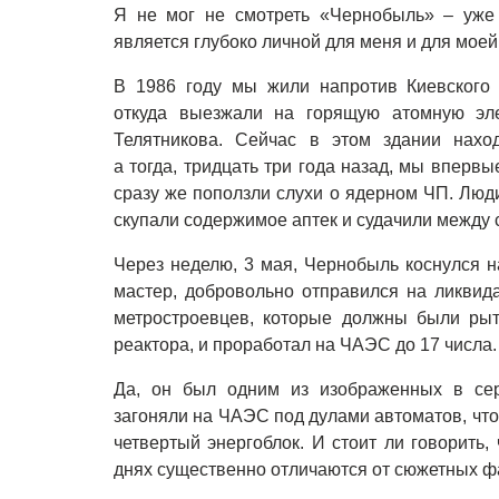
Я не мог не смотреть «Чернобыль» – уже 
является глубоко личной для меня и для моей
В 1986 году мы жили напротив Киевского 
откуда выезжали на горящую атомную эл
Телятникова. Сейчас в этом здании нахо
а тогда, тридцать три года назад, мы вперв
сразу же поползли слухи о ядерном ЧП. Люди
скупали содержимое аптек и судачили между 
Через неделю, 3 мая, Чернобыль коснулся н
мастер, добровольно отправился на ликвид
метростроевцев, которые должны были рыт
реактора, и проработал на ЧАЭС до 17 числа.
Да, он был одним из изображенных в сер
загоняли на ЧАЭС под дулами автоматов, чт
четвертый энергоблок. И стоит ли говорить,
днях существенно отличаются от сюжетных ф