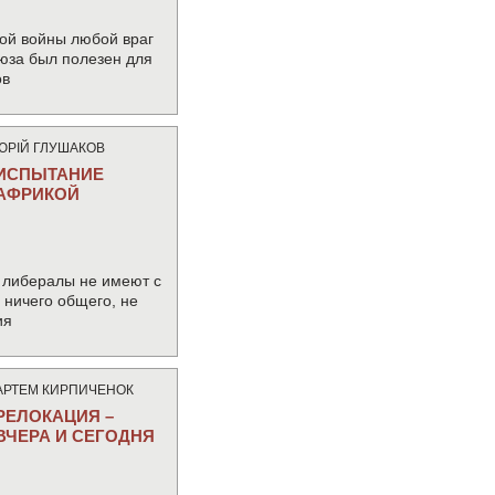
ой войны любой враг
юза был полезен для
ов
ЮРIЙ ГЛУШАКОВ
ИСПЫТАНИЕ
АФРИКОЙ
 либералы не имеют с
ничего общего, не
ия
АРТЕМ КИРПИЧЕНОК
РЕЛОКАЦИЯ –
ВЧЕРА И СЕГОДНЯ