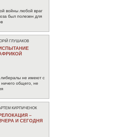
ой войны любой враг
юза был полезен для
ов
ЮРIЙ ГЛУШАКОВ
ИСПЫТАНИЕ
АФРИКОЙ
 либералы не имеют с
ничего общего, не
ия
АРТЕМ КИРПИЧЕНОК
РЕЛОКАЦИЯ –
ВЧЕРА И СЕГОДНЯ