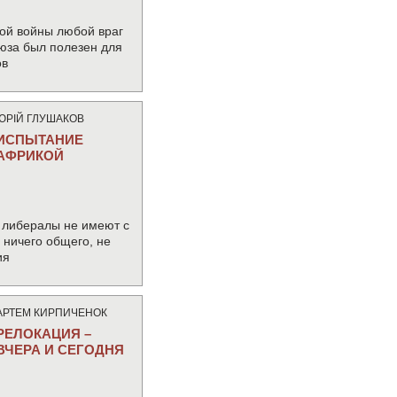
ой войны любой враг
юза был полезен для
ов
ЮРIЙ ГЛУШАКОВ
ИСПЫТАНИЕ
АФРИКОЙ
 либералы не имеют с
ничего общего, не
ия
АРТЕМ КИРПИЧЕНОК
РЕЛОКАЦИЯ –
ВЧЕРА И СЕГОДНЯ