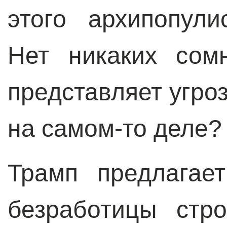
этого архипопул
Нет никаких сом
представляет угроз
на самом-то деле?
Трамп предлагае
безработицы стр