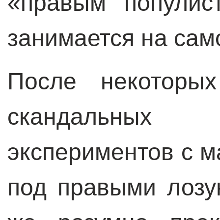
«правым популис
занимается на сам
После некоторых
скандальных о
экспериментов с 
под правыми лозу