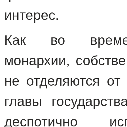
интерес.
Как во времен
монархии, собстве
не отделяются от
главы государств
деспотично и