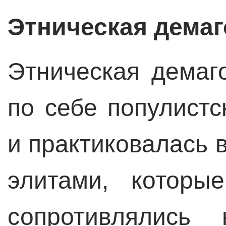
Этническая демаг
Этническая демаг
по себе популистс
и практиковалась
элитами, которы
сопротивлялись