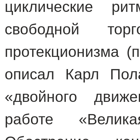
циклические ри
свободной тор
протекционизма (
описал Карл Пол
«двойного движе
работе «Велика