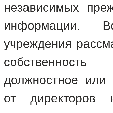
независимых пре
информации. Вс
учреждения рассм
собственност
должностное или 
от директоров 