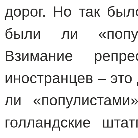
дорог. Но так бы
были ли «попу
Взимание репре
иностранцев – это
ли «популистами
голландские штат