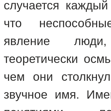
случается каждый
что неспособны
явление люди
теоретически осмы
чем они столкну
звучное имя. Име