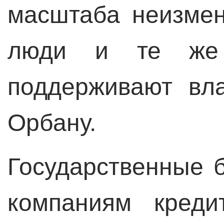
масштаба неизме
люди и те же 
поддерживают вл
Орбану.
Государственные 
компаниям креди