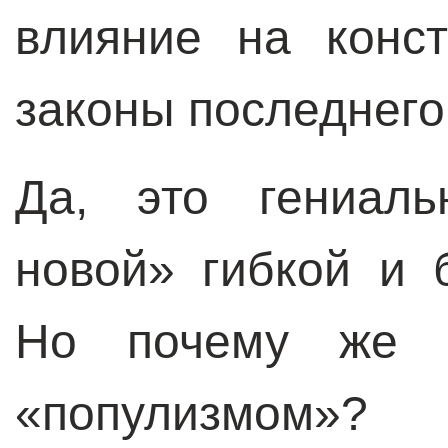
влияние на конс
законы последнего
Да, это гениаль
новой» гибкой и 
Но почему же с
«популизмом»?