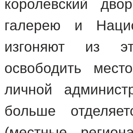
королевский дво
галерею и Нацио
изгоняют из эт
освободить мест
личной админист
больше отделяет
(местные регион