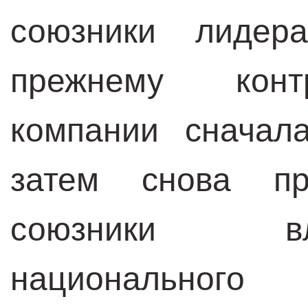
союзники лидер
прежнему контр
компании сначал
затем снова пр
союзники в
национального