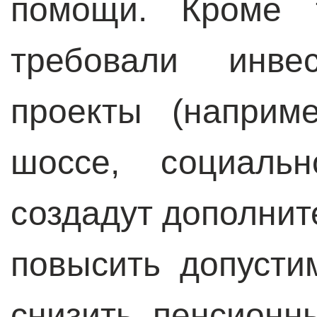
помощи. Кроме т
требовали инве
проекты (наприм
шоссе, социальн
создадут дополнит
повысить допусти
снизить пенсионн