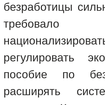
безработицы силь
требовало 
национализироват
регулировать эк
пособие по без
расширять систе