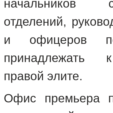
начальников с
отделений, руково
и офицеров п
принадлежать к
правой элите.
Офис премьера п