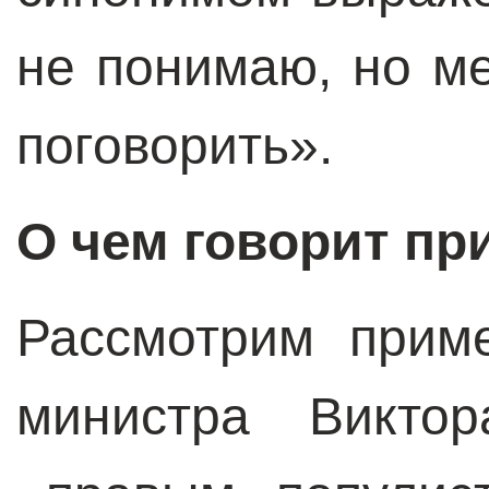
не понимаю, но м
поговорить».
О чем говорит пр
Рассмотрим прим
министра Викто