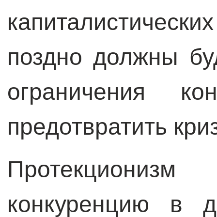
капиталистически
поздно должны бу
ограничения ко
предотвратить криз
Протекциони
конкуренцию в д