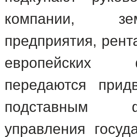
компании, зе
предприятия, рент
европейских 
передаются прид
подставным 
управления госуд