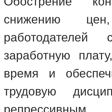
Обострение ко
снижению цен
работодателей 
заработную плату
время и обеспеч
трудовую дисц
репрессив