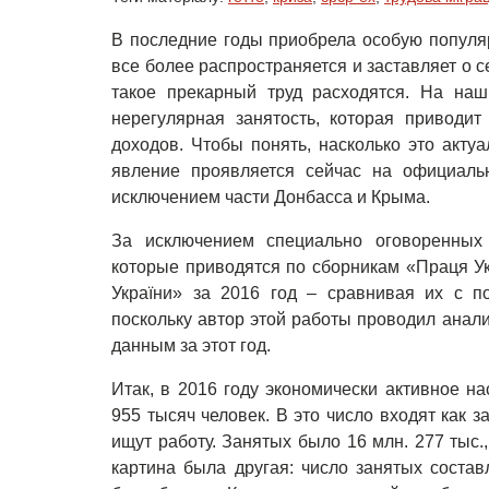
В последние годы приобрела особую популяр
все более распространяется и заставляет о с
такое прекарный труд расходятся. На наш 
нерегулярная занятость, которая приводит
доходов. Чтобы понять, насколько это акту
явление проявляется сейчас на официальн
исключением части Донбасса и Крыма.
За исключением специально оговоренных
которые приводятся по сборникам «Праця Ук
України» за 2016 год – сравнивая их с п
поскольку автор этой работы проводил анали
данным за этот год.
Итак, в 2016 году экономически активное н
955 тысяч человек. В это число входят как з
ищут работу. Занятых было 16 млн. 277 тыс.,
картина была другая: число занятых состав