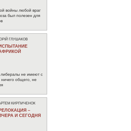
ой войны любой враг
юза был полезен для
ов
ЮРIЙ ГЛУШАКОВ
ИСПЫТАНИЕ
АФРИКОЙ
 либералы не имеют с
ничего общего, не
ия
АРТЕМ КИРПИЧЕНОК
РЕЛОКАЦИЯ –
ВЧЕРА И СЕГОДНЯ