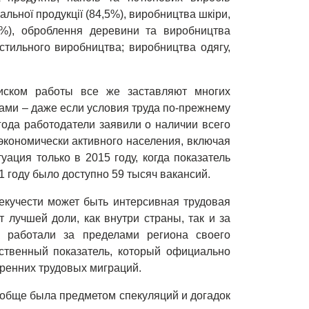
альної продукції (84,5%), виробництва шкіри,
,2%), оброблення деревини та виробництва
кстильного виробництва; виробництва одягу,
иском работы все же заставляют многих
ами – даже если условия труда по-прежнему
года работодатели заявили о наличии всего
 экономически активного населения, включая
уация только в 2015 году, когда показатель
1 году было доступно 59 тысяч вакансий.
екучести может быть интерсивная трудовая
 лучшей доли, как внутри страны, так и за
 работали за пределами региона своего
ственный показатель, который официально
тренних трудовых миграций.
обще была предметом спекуляций и догадок