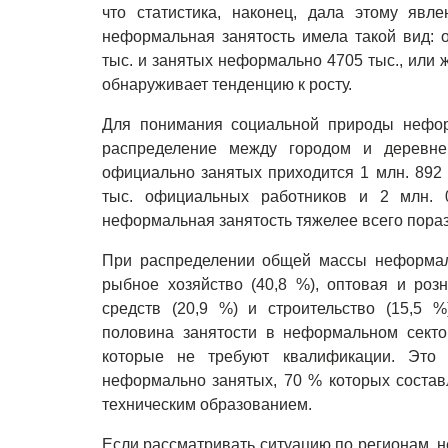
что статистика, наконец, дала этому явл
неформальная занятость имела такой вид: 
тыс. и занятых неформально 4705 тыс., или ж
обнаруживает тенденцию к росту.
Для понимания социальной природы нефор
распределение между городом и деревне
официально занятых приходится 1 млн. 892 
тыс. официальных работников и 2 млн. 
неформальная занятость тяжелее всего пораз
При распределении общей массы неформаль
рыбное хозяйство (40,8 %), оптовая и роз
средств (20,9 %) и строительство (15,5 %
половина занятости в неформальном секто
которые не требуют квалификации. Это 
неформально занятых, 70 % которых состав
техническим образованием.
Если рассматривать ситуацию по регионам, 