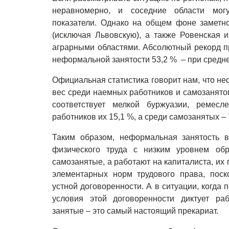
неравномерно, и соседние области мог
показатели. Однако на общем фоне заметно
(исключая Львовскую), а также Ровенская 
аграрными областями. Абсолютный рекорд 
неформальной занятости 53,2 % – при средне
Официальная статистика говорит нам, что н
вес среди наемных работников и самозанято
соответствует мелкой буржуазии, ремесл
работников их 15,1 %, а среди самозанятых – 
Таким образом, неформальная занятость 
физического труда с низким уровнем об
самозанятые, а работают на капиталиста, их
элементарных норм трудового права, поск
устной договоренности. А в ситуации, когда
условия этой договоренности диктует ра
занятые – это самый настоящий прекариат.