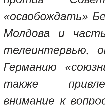
«освобождать» Бе
Молдова и часть
телеинтервью, о
Германию «союзн
также привле
внимание к вопр