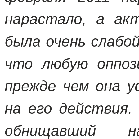
нарастало, а ак
была очень слабой
что любую оппоз
прежде чем она 
на его действия.
обнищавший 