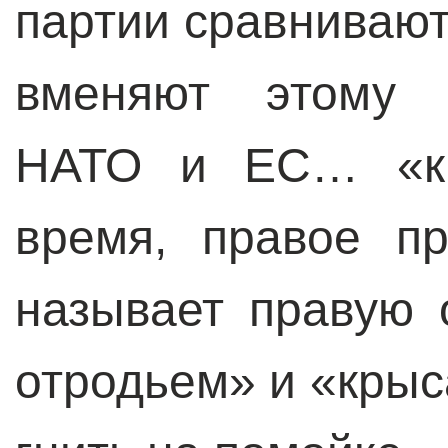
партии сравнивают
вменяют этому 
НАТО и ЕС… «ко
время, правое п
называет правую 
отродьем» и «кры