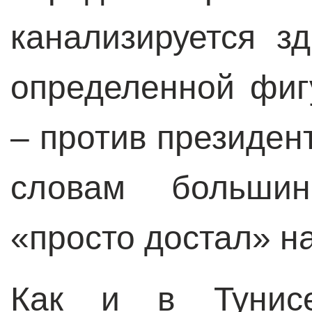
канализируется з
определенной фиг
– против президент
словам большинс
«просто достал» н
Как и в Тунисе