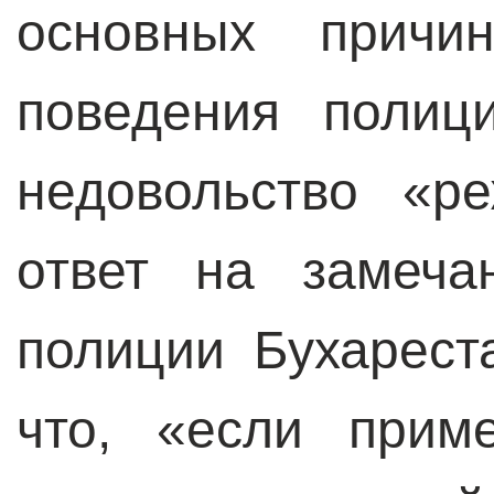
основных причин
поведения полиц
недовольство «р
ответ на замеча
полиции Бухарест
что, «если прим