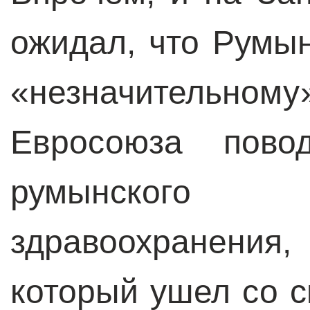
ожидал, что Румын
«незначительно
Евросоюза повод
румынского
здравоохранения
который ушел со с