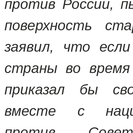
против России, 
поверхность ста
заявил, что есл
страны во время
приказал бы св
вместе с наци
против Сове