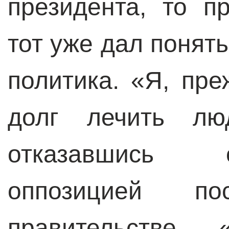
президента, то п
тот уже дал понять
политика. «Я, пре
долг лечить лю
отказавшись 
оппозицией п
правительстве. – 