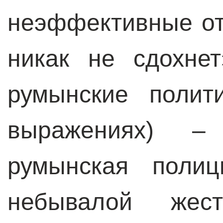
неэффективные от
никак не сдохне
румынские полит
выражениях) –
румынская полиц
небывалой жес