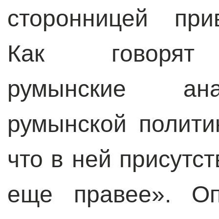
сторонницей при
Как говорят 
румынские ана
румынской полити
что в ней присутс
еще правее». Оп