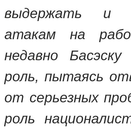
выдержать и в
атакам на рабо
недавно Басэску
роль, пытаясь от
от серьезных про
роль националис