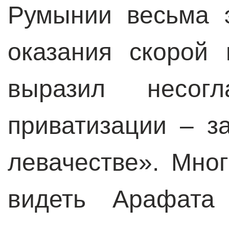
Румынии весьма 
оказания скорой
выразил несог
приватизации – з
левачестве». Мно
видеть Арафата