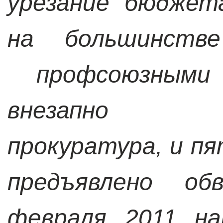
урезание бюджет
на большинств
профсоюзными 
внезапно за
прокуратура, и п
предъявлено об
февраля 2011 на