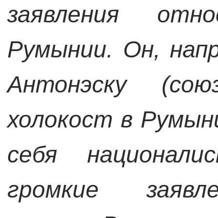
заявления отно
Румынии. Он, нап
Антонэску (сою
холокост в Румын
себя национали
громкие заявле