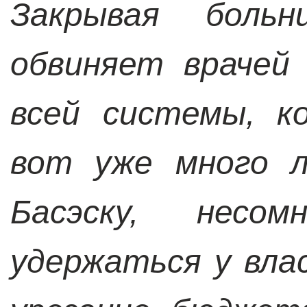
Закрывая боль
обвиняет врачей
всей системы, к
вот уже много л
Басэску, несом
удержаться у вла