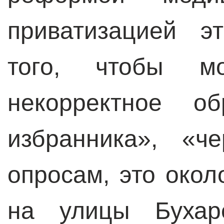
приватизацией э
того, чтобы м
некорректное об
избранника», «ч
опросам, это око
на улицы Бухар