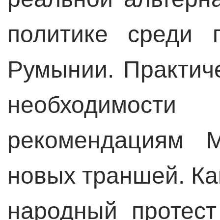
политике среди 
Румынии. Практиче
необходимо
рекомендациям 
новых траншей. Как
народный протест