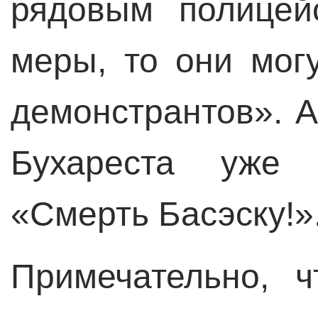
рядовым полицей
меры, то они мог
демонстрантов». 
Бухареста уже 
«Смерть Басэску!»
Примечательно, 