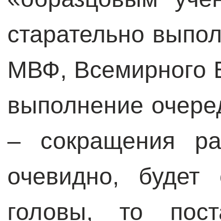
старательно выпо
МВФ, Всемирного 
выполнение очере
– сокращения ра
очевидно, будет
головы, то пост