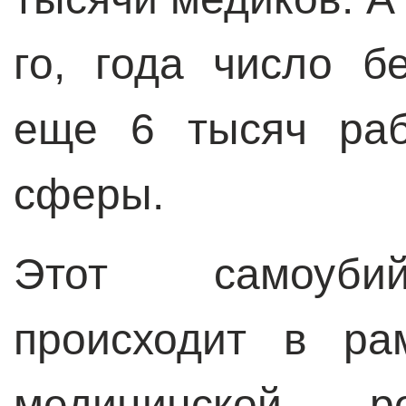
го, года число б
еще 6 тысяч раб
сферы.
Этот самоубий
происходит в ра
медицинской р