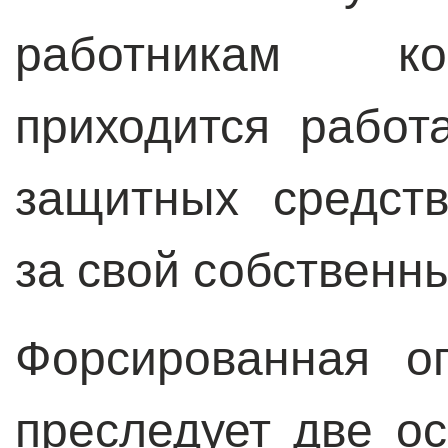
работникам ко
приходится работ
защитных средст
за свой собственны
Форсированная о
преследует две о