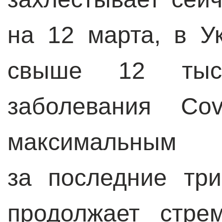
на 12 марта, в У
свыше 12 тыс
заболевания Cov
максимальн
за последние тр
продолжает стрем