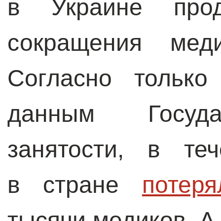
в Украине прод
сокращения меди
Согласно только
данным Госуда
занятости, в те
в стране
потер
тысячи медиков. А 