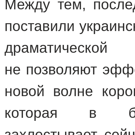
Между тем, после
поставили украинс
драматической
не позволяют эфф
новой волне коро
которая в бу
захлестывает сей