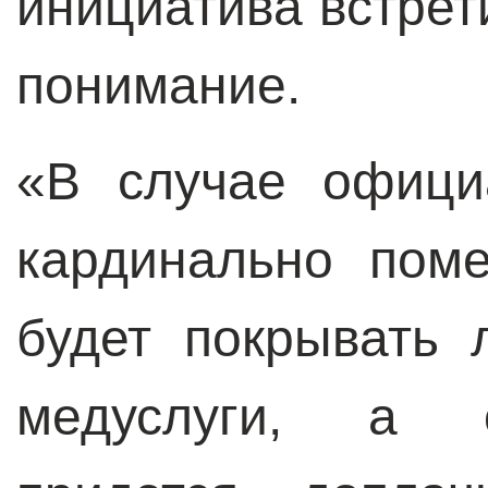
инициатива встрет
понимание.
«В случае офици
кардинально поме
будет покрывать 
медуслуги, а о