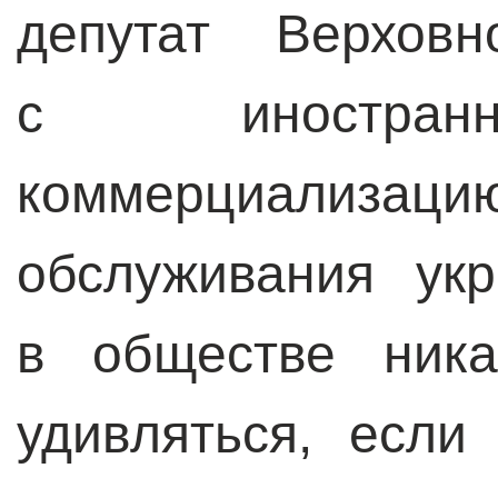
депутат Верхов
с иностран
коммерциализа
обслуживания ук
в обществе ника
удивляться, если