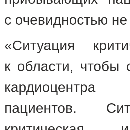
с очевидностью не 
«Ситуация крити
к области, чтобы
кардиоцентра
пациентов. С
критическая, 