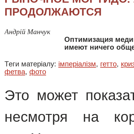
ПРОДОЛЖАЮТСЯ
Андрій Манчук
Оптимизация медиц
имеют ничего обще
Теги матеріалу:
імперіалізм
,
гетто
,
кри
фетва
,
фото
Это может показа
несмотря на кор