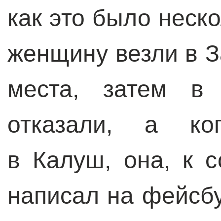
как это было неско
женщину везли в З
места, затем в
отказали, а ко
в Калуш, она, к 
написал на фейсб