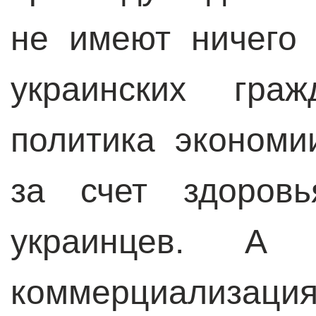
не имеют ничего
украинских гра
политика экономи
за счет здоров
украинцев. А 
коммерциализа