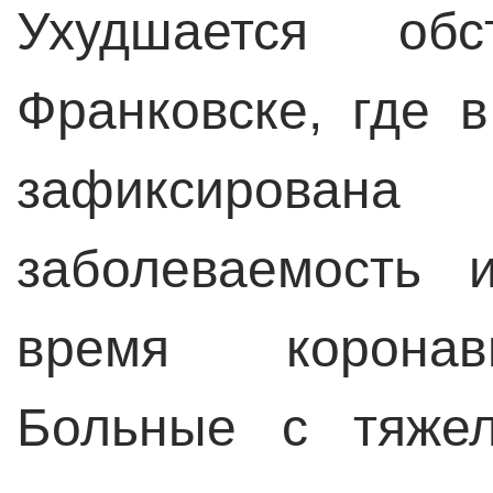
Ухудшается об
Франковске, где 
зафиксиров
заболеваемость 
время коронав
Больные с тяжел