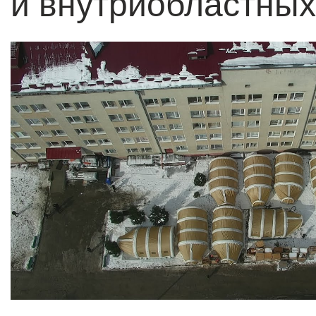
и внутриобластных