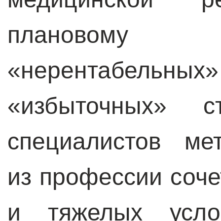
плановому
«нерентабельн
«избыточных» с
специалистов ме
из профессии соче
и тяжелых усл