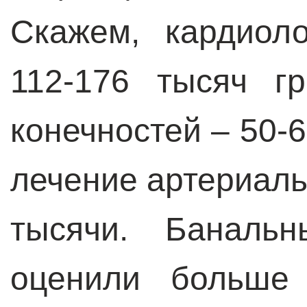
Скажем, кардиол
112-176 тысяч г
конечностей – 50-6
лечение артериаль
тысячи. Баналь
оценили больше