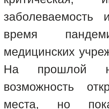
заболеваемость 
время пандеми
медицинских учре
На прошлой 
возможность отк
места, но пок