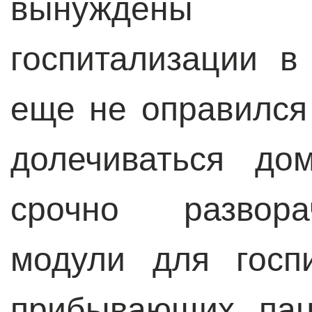
вынуждены 
госпитализации в
еще не оправился
долечиваться до
срочно развора
модули для госп
прибывающих пац