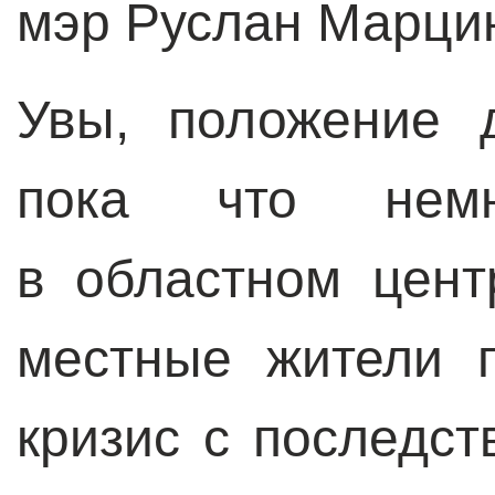
мэр Руслан Марци
Увы, положение 
пока что нем
в областном цент
местные жители 
кризис с последс