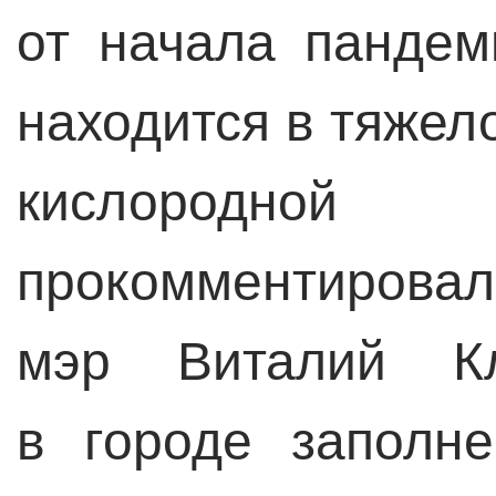
от начала пандем
находится в тяжел
кислородно
прокомментиро
мэр Виталий Кл
в городе заполн