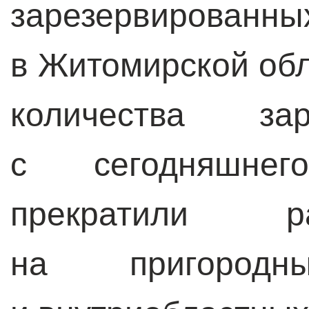
зарезервированны
в Житомирской обл
количества зар
с сегодняшне
прекратили р
на пригородны