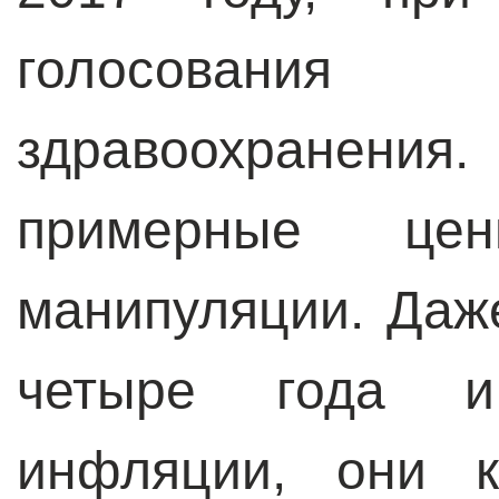
голосовани
здравоохранения
примерные це
манипуляции. Даже
четыре года и
инфляции, они к