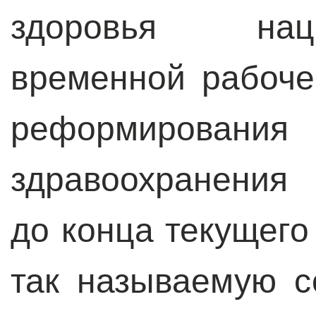
здоровья нац
временной рабоче
реформиров
здравоохранени
до конца текущего
так называемую с