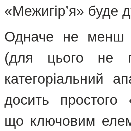
«Межигір’я» буде 
Одначе не менш 
(для цього не п
категоріальний а
досить простого 
що ключовим елем