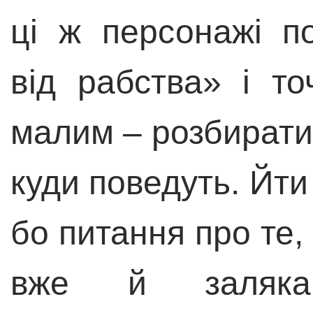
ці ж персонажі по
від рабства» і т
малим – розбирати 
куди поведуть. Йти
бо питання про те,
вже й залякан