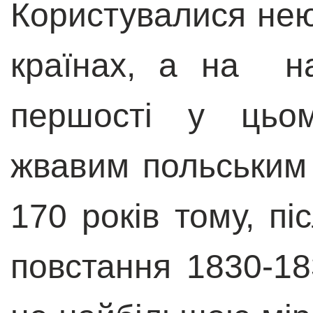
Користувалися нею 
країнах, а на н
першості у цьом
жвавим польським
170 років тому, пі
повстання 1830-18