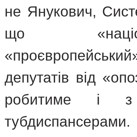
не Янукович, Систе
що «націо
«проєвропейськи
депутатів від «опо
робитиме і з
тубдиспансерами