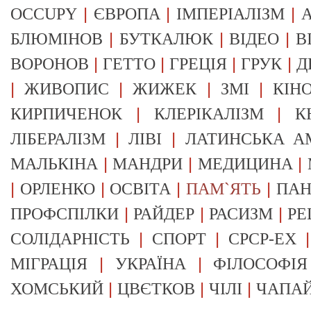
|
|
|
OCCUPY
ЄВРОПА
ІМПЕРІАЛІЗМ
А
|
|
|
БЛЮМІНОВ
БУТКАЛЮК
ВІДЕО
В
|
|
|
|
ВОРОНОВ
ГЕТТО
ГРЕЦІЯ
ГРУК
Д
|
|
|
|
ЖИВОПИС
ЖИЖЕК
ЗМІ
КІН
|
|
КИРПИЧЕНОК
КЛЕРІКАЛІЗМ
К
|
|
ЛІБЕРАЛІЗМ
ЛІВІ
ЛАТИНСЬКА А
|
|
|
МАЛЬКІНА
МАНДРИ
МЕДИЦИНА
|
|
|
|
ОРЛЕНКО
ОСВІТА
ПАМ`ЯТЬ
ПА
|
|
|
ПРОФСПІЛКИ
РАЙДЕР
РАСИЗМ
РЕ
|
|
СОЛІДАРНІСТЬ
СПОРТ
СРСР-EX
|
|
МІГРАЦІЯ
УКРАЇНА
ФІЛОСОФІЯ
|
|
|
ХОМСЬКИЙ
ЦВЄТКОВ
ЧІЛІ
ЧАПА