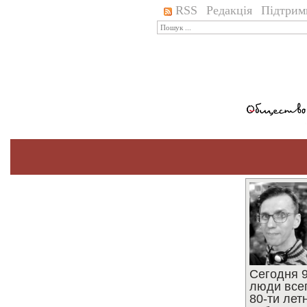
RSS
Редакція
Підтрим
Сегодня 9
люди все
80-ти ле