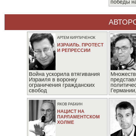
победы н
АВТОР
АРТЕМ КИРПИЧЕНОК
ИЗРАИЛЬ. ПРОТЕСТ
И РЕПРЕССИИ
Война ускорила втягивания
Множеств
Израиля в воронку
представ
ограничения гражданских
политиче
свобод
Германии,
последни
ЯКОВ РАБКИН
НАЦИСТ НА
ПАРЛАМЕНТСКОМ
ХОЛМЕ