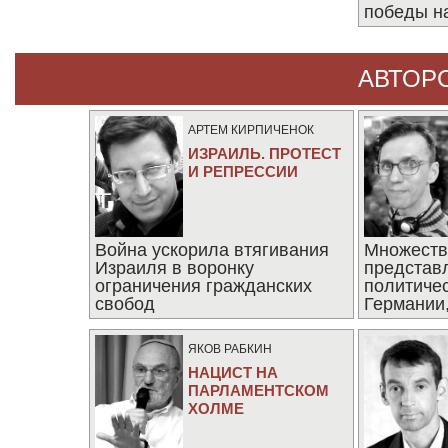
победы н
АВТОР
АРТЕМ КИРПИЧЕНОК
ИЗРАИЛЬ. ПРОТЕСТ
И РЕПРЕССИИ
Война ускорила втягивания
Множеств
Израиля в воронку
представ
ограничения гражданских
политиче
свобод
Германии,
последни
ЯКОВ РАБКИН
НАЦИСТ НА
ПАРЛАМЕНТСКОМ
ХОЛМЕ