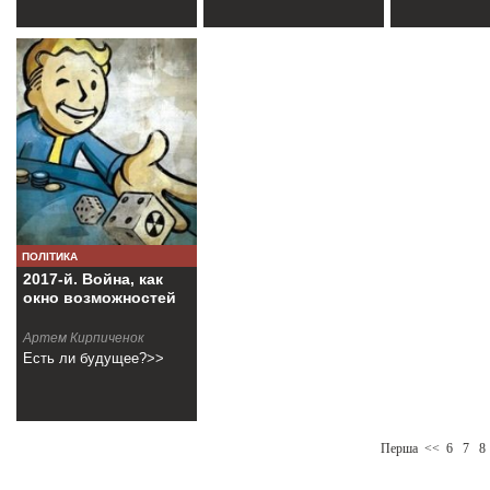
ПОЛІТИКА
2017-й. Война, как
окно возможностей
Артем Кирпиченок
Есть ли будущее?>>
Перша
<<
6
7
8