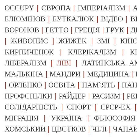
|
|
|
OCCUPY
ЄВРОПА
ІМПЕРІАЛІЗМ
А
|
|
|
БЛЮМІНОВ
БУТКАЛЮК
ВІДЕО
В
|
|
|
|
ВОРОНОВ
ГЕТТО
ГРЕЦІЯ
ГРУК
Д
|
|
|
|
ЖИВОПИС
ЖИЖЕК
ЗМІ
КІН
|
|
КИРПИЧЕНОК
КЛЕРІКАЛІЗМ
К
|
|
ЛІБЕРАЛІЗМ
ЛІВІ
ЛАТИНСЬКА А
|
|
|
МАЛЬКІНА
МАНДРИ
МЕДИЦИНА
|
|
|
|
ОРЛЕНКО
ОСВІТА
ПАМ`ЯТЬ
ПА
|
|
|
ПРОФСПІЛКИ
РАЙДЕР
РАСИЗМ
РЕ
|
|
СОЛІДАРНІСТЬ
СПОРТ
СРСР-EX
|
|
МІГРАЦІЯ
УКРАЇНА
ФІЛОСОФІЯ
|
|
|
ХОМСЬКИЙ
ЦВЄТКОВ
ЧІЛІ
ЧАПА