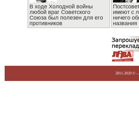
В ходе Холодной войны
Постсове
любой враг Советского
имеют с 
Союза был полезен для его
ничего об
противников
названия
2011-2020 © -