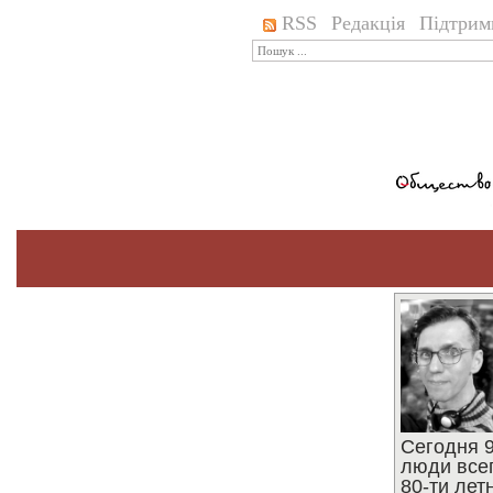
RSS
Редакція
Підтрим
Сегодня 9
люди все
80-ти ле