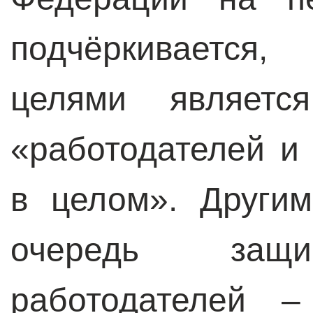
подчёркивается
целями являетс
«работодателей и
в целом». Други
очередь защи
работодателей –