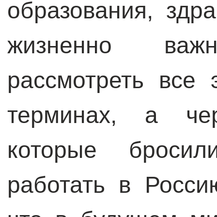
образования, здр
жизненно ва
рассмотреть все 
терминах, а че
которые броси
работать в Россию