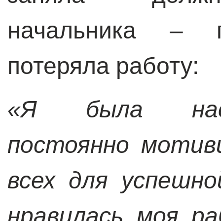
начальника – 
потеряла работу:
«Я была нас
постоянно мотив
всех для успешн
нравилась моя р