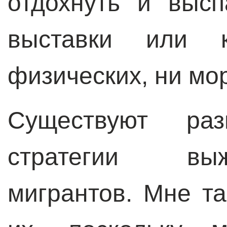
отдохнуть и высп
выставки или 
физических, ни м
Существуют ра
стратегии вы
мигрантов. Мне т