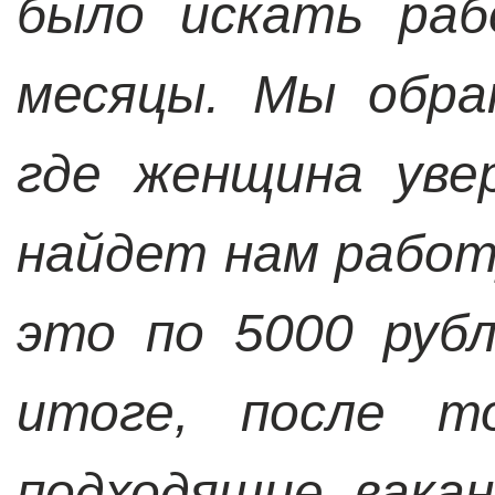
было искать раб
месяцы. Мы обра
где женщина уве
найдет нам работ
это по 5000 рубл
итоге, после т
подходящие вакан