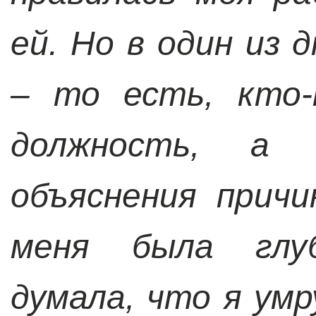
ей. Но в один из 
– то есть, кто-
должность, а 
объяснения причи
меня была глуб
думала, что я умр