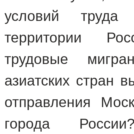
условий труда
территории Рос
трудовые мигра
азиатских стран в
отправления Мос
города Росси