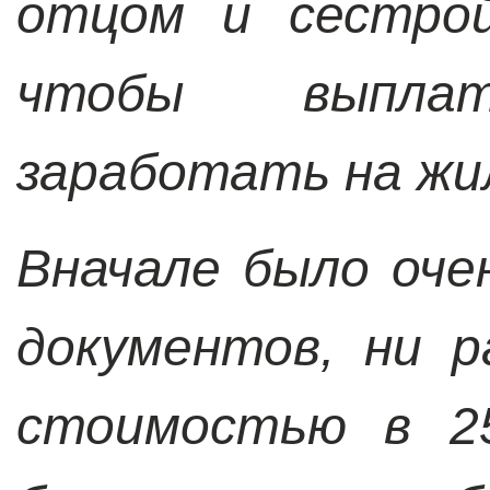
отцом и сестрой
чтобы выпл
заработать на жи
Вначале было оче
документов, ни 
стоимостью в 25