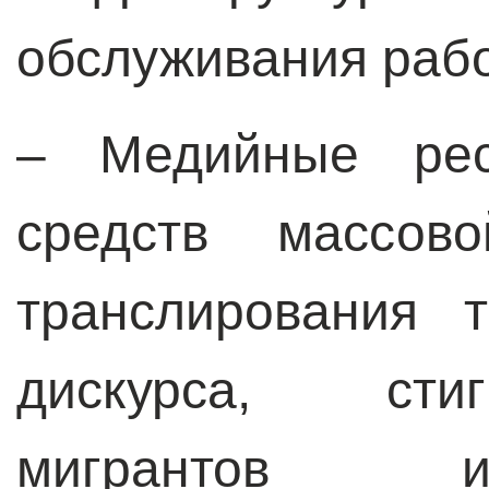
обслуживания рабо
– Медийные ресу
средств массов
транслирования т
дискурса, сти
мигрантов 