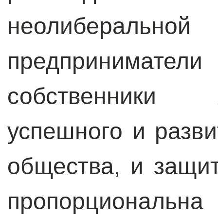
неолиберальной
предпринимате
собственники 
успешного и разви
общества, и защи
пропорциональ