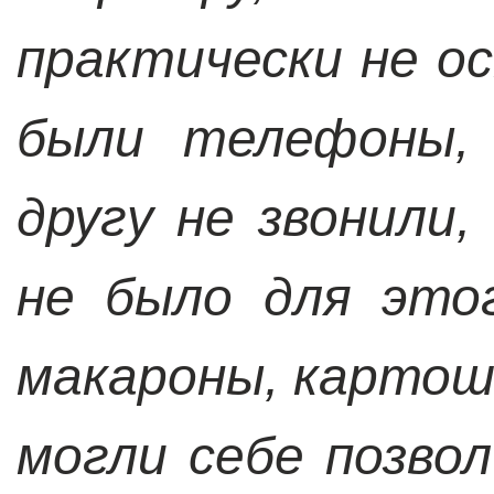
практически не ос
были телефоны, 
другу не звонили
не было для это
макароны, картошк
могли себе позво