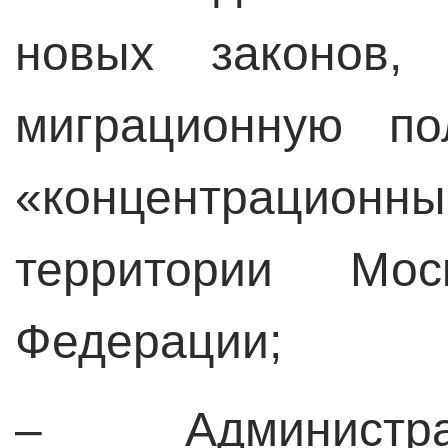
новых законов, 
миграционную по
«концентраци
территории Мо
Федерации;
– Администра