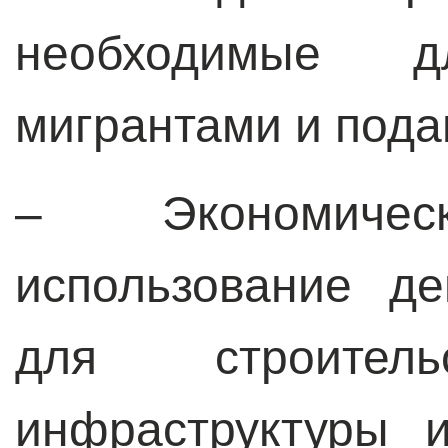
необходимые 
мигрантами и пода
– Экономиче
использование д
для строитель
инфраструктуры 