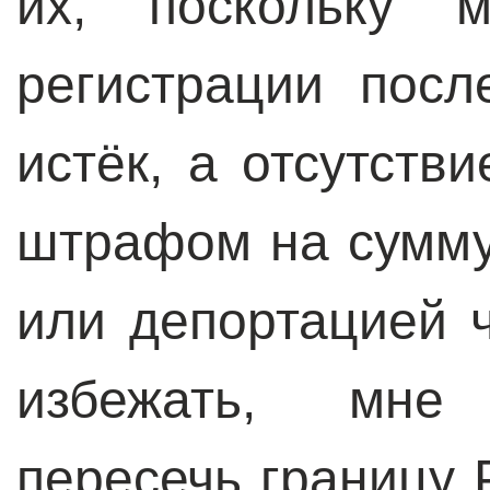
их, поскольку 
регистрации пос
истёк, а отсутств
штрафом на сумму
или депортацией ч
избежать, мне
пересечь границу 