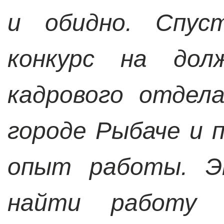
и обидно. Спус
конкурс на дол
кадрового отдел
городе Рыбаче и 
опыт работы. Э
найти работу