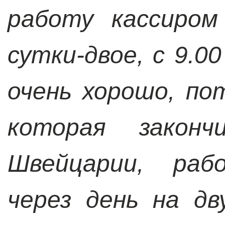
работу кассиром
сутки-двое, с 9.0
очень хорошо, по
которая закон
Швейцарии, раб
через день на д