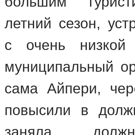
большим турист
летний сезон, ус
с очень низкой
муниципальный ор
сама Айпери, чер
повысили в долж
заняла должн