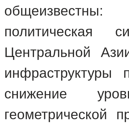
общеизвестн
политическая с
Центральной Ази
инфраструктуры 
снижение уро
геометрической п