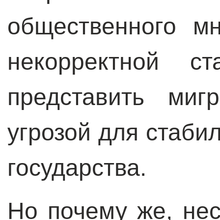
общественного м
некорректной ст
представить миг
угрозой для стаби
государства.
Но почему же, не