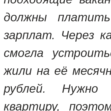
должны платит
зарплат. Через к
смогла устроить
жили на её месяч
рублей. Нужно
квартиру, поэто