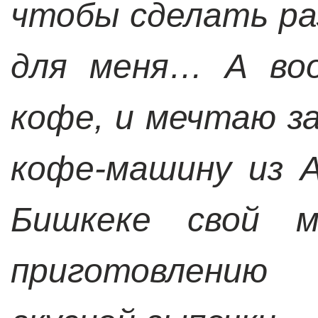
чтобы сделать ра
для меня… А воо
кофе, и мечтаю з
кофе-машину из 
Бишкеке свой м
приготовлению