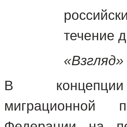
российс
течение д
«Взгляд»
В концепции 
миграционной п
Федерации на п