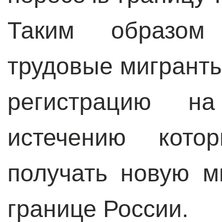
Таким образом
трудовые мигранты
регистрацию н
истечению кото
получать новую м
границе России.