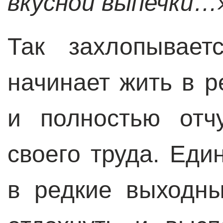
вкусной выпечки…
Так захлопывает
начинает жить в 
и полностью отч
своего труда. Еди
в редкие выходн