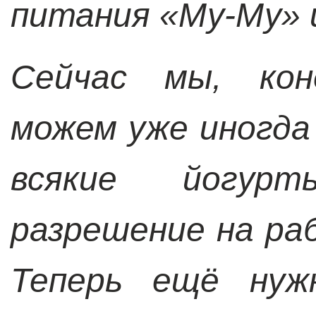
питания «Му-Му» 
Сейчас мы, кон
можем уже иногда
всякие йогур
разрешение на раб
Теперь ещё нужн