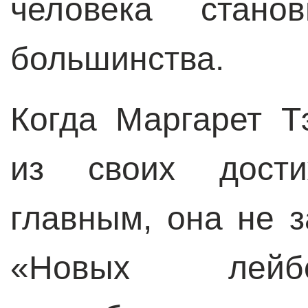
человека стано
большинства.
Когда Маргарет Т
из своих дости
главным, она не з
«Новых лейбо