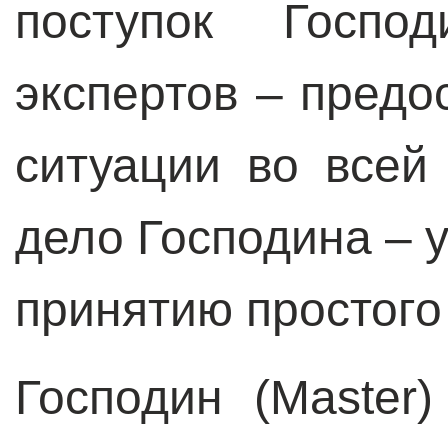
поступок Господ
экспертов – пред
ситуации во всей
дело Господина – у
принятию простого
Господин (Master)