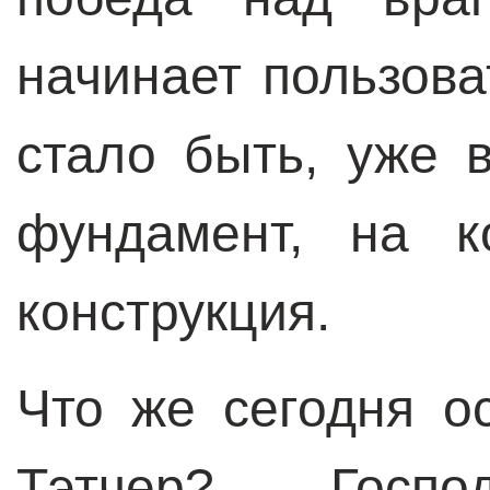
начинает пользова
стало быть, уже
фундамент, на к
конструкция.
Что же сегодня о
Тэтчер? Госпо