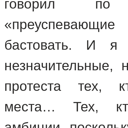
говорил по
«преуспевающ
бастовать. И я
незначительные, 
протеста тех, к
места… Тех, кт
амбиции, поскольк