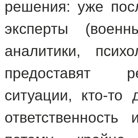
решения: уже посл
эксперты (военн
аналитики, псих
предоставят р
ситуации, кто-то
ответственность