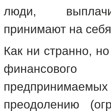
люди, выплач
принимают на себя 
Как ни странно, н
финансово
предпринимаемы
преодолению (ог