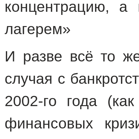
концентрацию, а 
лагерем»
И разве всё то ж
случая с банкротс
2002-го года (ка
финансовых криз