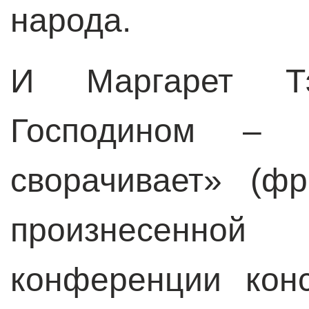
народа.
И Маргарет Т
Господином – 
сворачивает» (ф
произнесенн
конференции конс