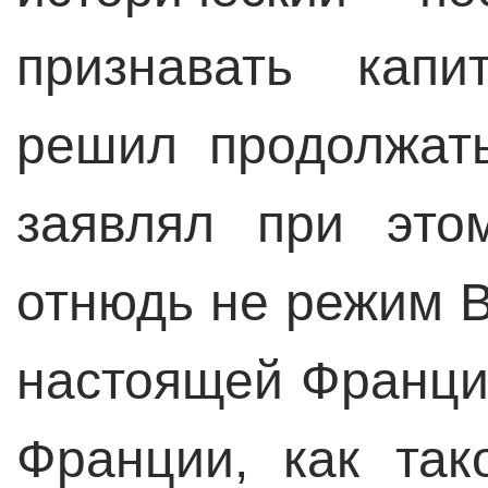
признавать кап
решил продолжат
заявлял при это
отнюдь не режим В
настоящей Франци
Франции, как так