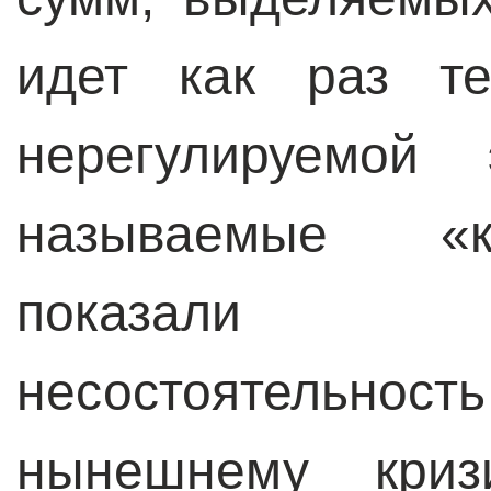
идет как раз т
нерегулируемой 
называемые «к
показали 
несостоятельн
нынешнему криз