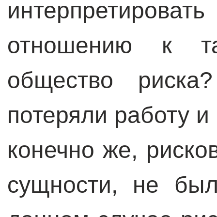
интерпретировать
отношению к та
общество риска?
потеряли работу и
конечно же, рисков
сущности, не бы