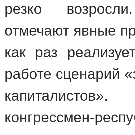
резко возросл
отмечают явные пр
как раз реализуе
работе сценарий «
капиталистов
конгрессмен-респу