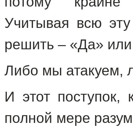
потому крайне
Учитывая всю эту
решить – «Да» или
Либо мы атакуем, 
И этот поступок,
полной мере разум