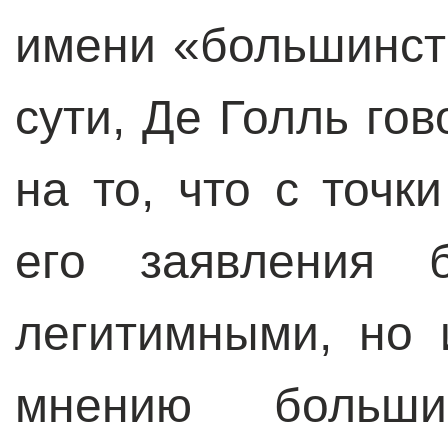
имени «большинств
сути, Де Голль го
на то, что с точк
его заявления 
легитимными, но 
мнению большин