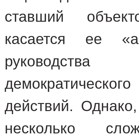
ставший объект
касается ее «ав
руководств
демократическ
действий. Однако
несколько сл