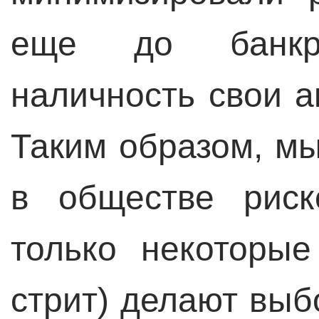
еще до банкр
наличность свои а
Таким образом, м
в обществе риск
только некоторы
стрит) делают выб