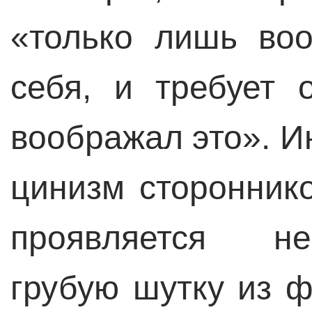
«только лишь воо
себя, и требует 
воображал это». И
цинизм сторонник
проявляется не
грубую шутку из 