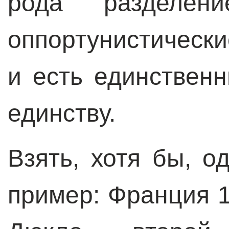
рода разделе
оппортунистическ
и есть единствен
единству.
Взять, хотя бы, 
пример: Франция 1