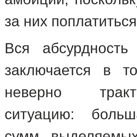
за них поплатиться
Вся абсурдность
заключается в т
неверно трак
ситуацию: больш
сумм, выделяемых