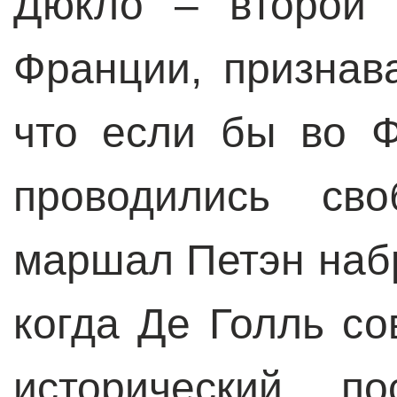
Дюкло – второй 
Франции, признав
что если бы во 
проводились св
маршал Петэн наб
когда Де Голль с
исторический по