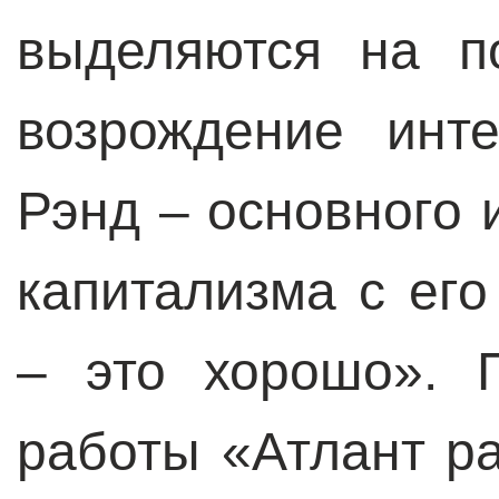
выделяются на п
возрождение инт
Рэнд – основного 
капитализма с ег
– это хорошо». 
работы «Атлант р