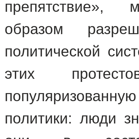
препятствие»,
образом разре
политической сис
этих протест
популяризованную
политики: люди зн