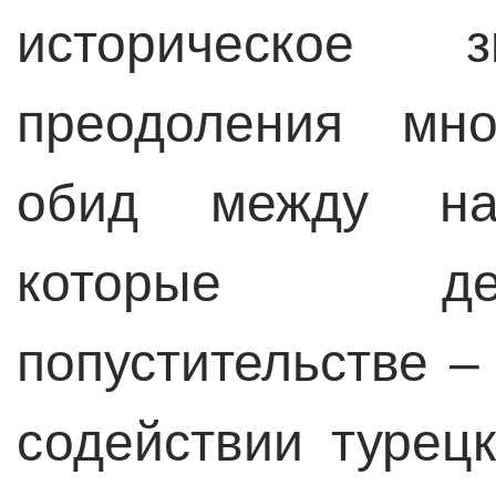
историческое
преодоления мно
обид между нар
которые де
попустительстве –
содействии турец