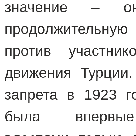
значение – о
продолжительну
против участник
движения Турции
запрета в 1923 г
была впервые 