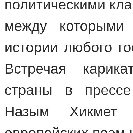
политическими кла
между которыми 
истории любого го
Встречая карика
страны в прессе
Назым Хикмет 
европейских поэм 