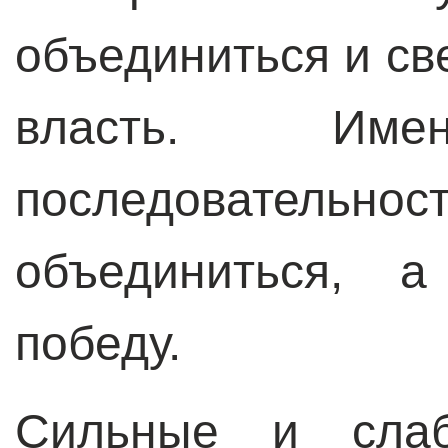
объединиться и с
власть. Им
последовател
объединиться, 
победу.
Сильные и слаб