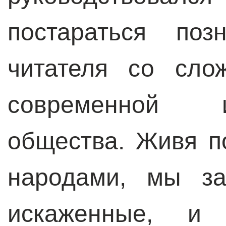
постараться поз
читателя со сло
современной и
общества. Живя п
народами, мы за
искаженные, и 