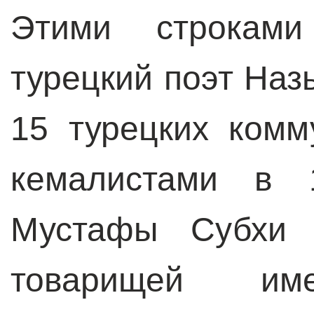
Этими строками
турецкий поэт Наз
15 турецких комм
кемалистами в 1
Мустафы Субхи 
товарищей име