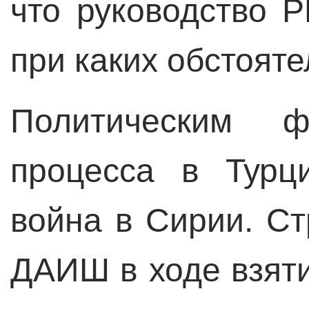
что руководство 
при каких обстояте
Политическим ф
процесса в Турц
война в Сирии. С
ДАИШ в ходе взят