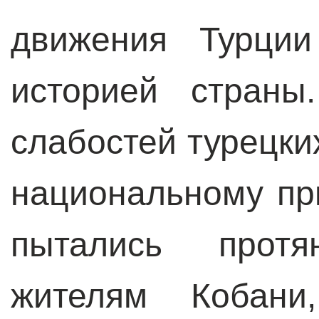
движения Турции
историей страны
слабостей турецки
национальному пр
пытались прот
жителям Кобани