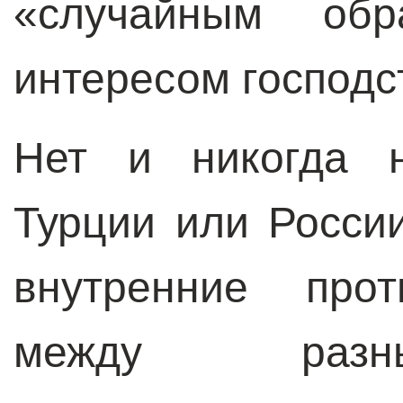
«случайным обр
интересом господс
Нет и никогда 
Турции или Росси
внутренние про
между разн