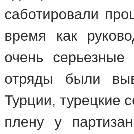
саботировали проц
время как руков
очень серьезные 
отряды были выв
Турции, турецкие 
плену у партиза