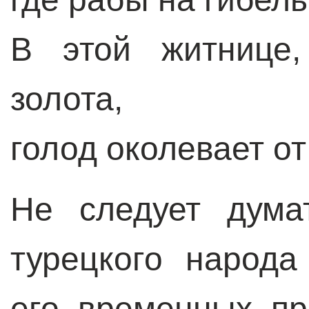
В этой житнице
золота,
голод околевает от
Не следует дума
турецкого народа
его временных пр