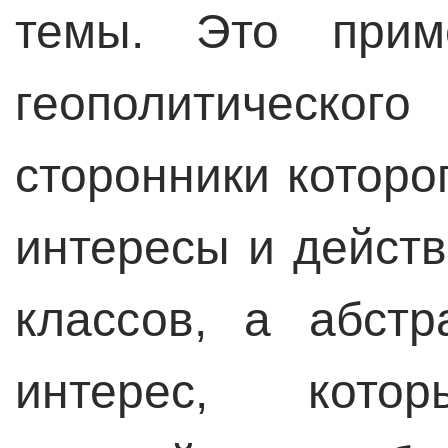
темы. Это прим
геополитическог
сторонники которо
интересы и действ
классов, а абст
интерес, кото