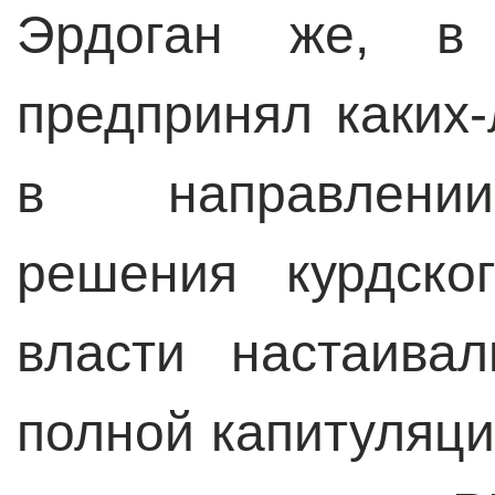
Эрдоган же, в
предпринял каких
в направлении
решения курдско
власти настаива
полной капитуляци