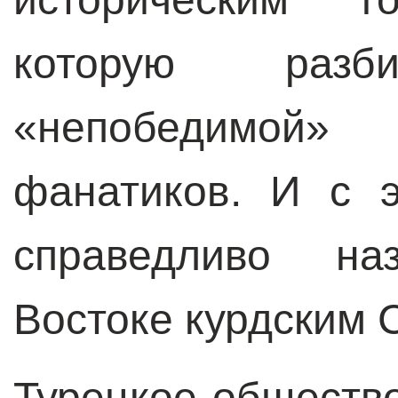
которую разби
«непобедимой» 
фанатиков. И с 
справедливо н
Востоке курдским 
Турецкое общество