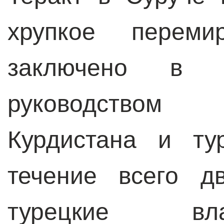
хрупкое переми
заключено в 
руководством
Курдистана и ту
течение всего д
турецкие вл