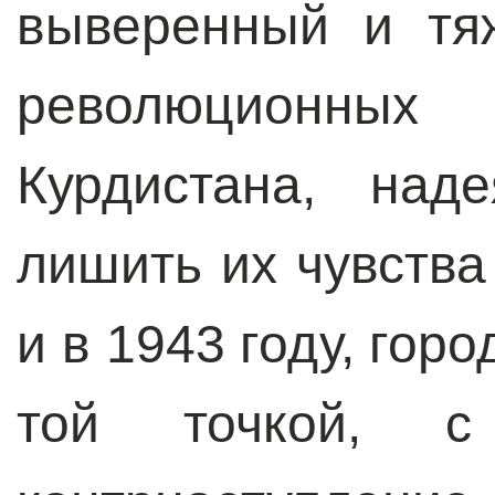
выверенный и тя
революционн
Курдистана, над
лишить их чувства
и в 1943 году, гор
той точкой, с