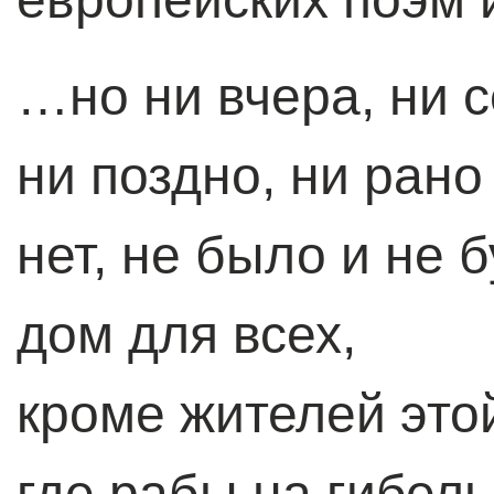
…но ни вчера, ни с
ни поздно, ни рано
нет, не было и не 
дом для всех,
кроме жителей это
где рабы на гибел