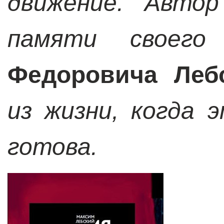
движение. Автор
памяти своего
Федоровича Леб
из жизни, когда 
готова.