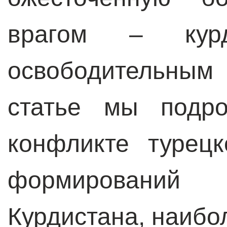
врагом – курд
освободительным
статье мы подро
конфликте турец
формирований
Курдистана, наибо