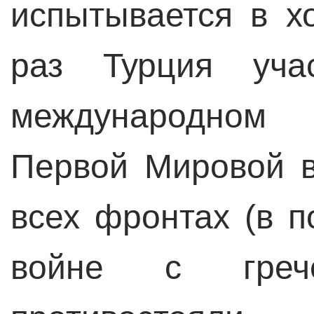
испытывается в х
раз Турция уча
международном
Первой Мировой в
всех фронтах (в 
войне с греч