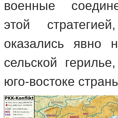
военные соедине
этой стратегией
оказались явно 
сельской герилье
юго-востоке страны