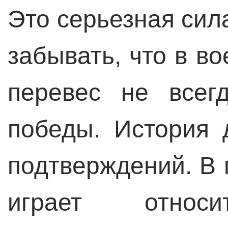
Это серьезная сил
забывать, что в в
перевес не всег
победы. История 
подтверждений. В 
играет относи