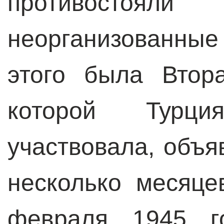
противосто
неорганизованные
этого была Втор
которой Турц
участвовала, объя
несколько месяце
февраля 1945 г