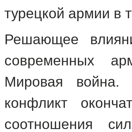
турецкой армии в т
Решающее влиян
современных ар
Мировая война. 
конфликт оконча
соотношения си