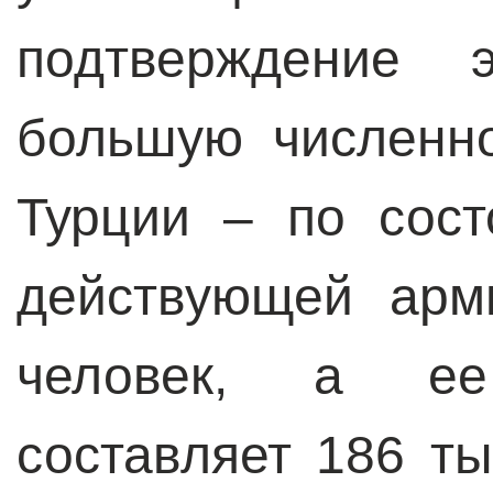
подтверждение 
большую численн
Турции – по сос
действующей арм
человек, а ее
составляет 186 т