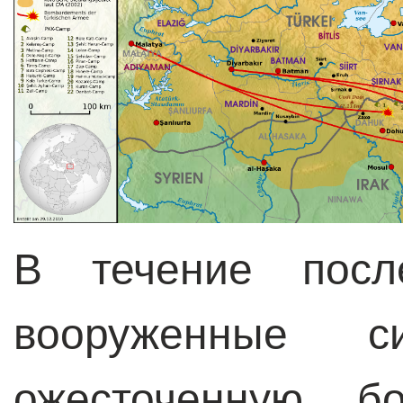
В течение посл
вооруженные 
ожесточенную б