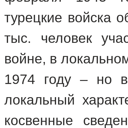
турецкие войска 
тыс. человек уча
войне, в локально
1974 году – но 
локальный характ
косвенные сведе