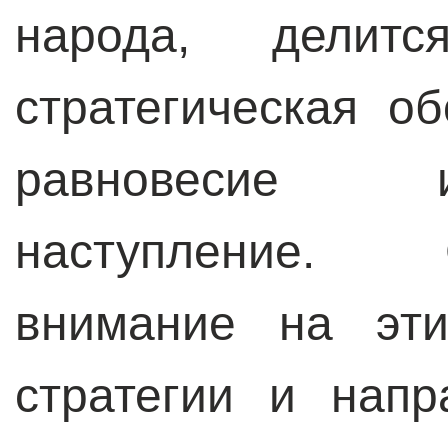
народа, делит
стратегическая об
равновесие и
наступление. 
внимание на эти
стратегии и нап