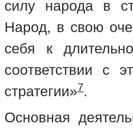
силу народа в с
Народ, в свою оче
себя к длительн
соответствии с э
7
стратегии»
.
Основная деятел