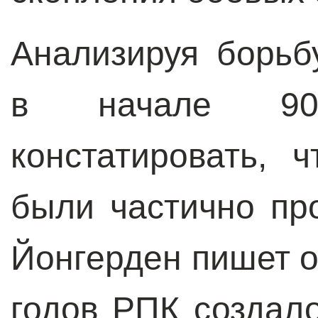
Анализируя борьб
в начале 90
констатировать, 
были частично пр
Йонгерден пишет о 
годов РПК создал