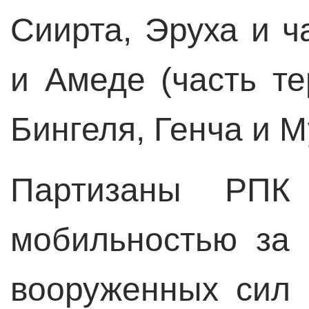
Сиирта, Эруха и ч
и Амеде (часть т
Бингеля, Генча и 
Партизаны РПК
мобильностью за 
вооруженных сил