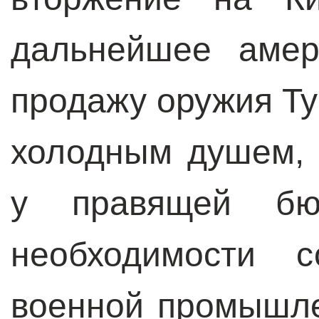
дальнейшее амер
продажу оружия Ту
холодным душем,
у правящей бюр
необходимости с
военной промышле