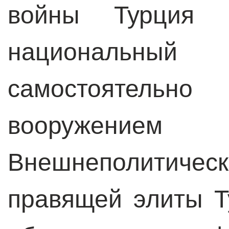
войны Турция 
национальный
самостоятельно
вооружение
Внешнеполитич
правящей элиты 