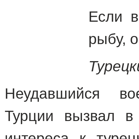
Если 
рыбу, 
Турецк
Неудавшийся во
Турции вызвал в
интереса к туре