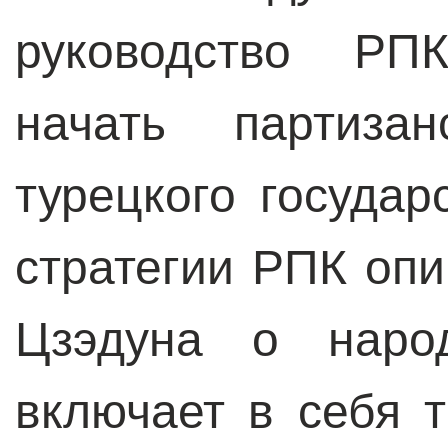
руководство РП
начать партиза
турецкого государ
стратегии РПК оп
Цзэдуна о народ
включает в себя т