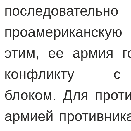
последоват
проамериканскую
этим, ее армия г
конфликту с 
блоком.
Для проти
армией противник