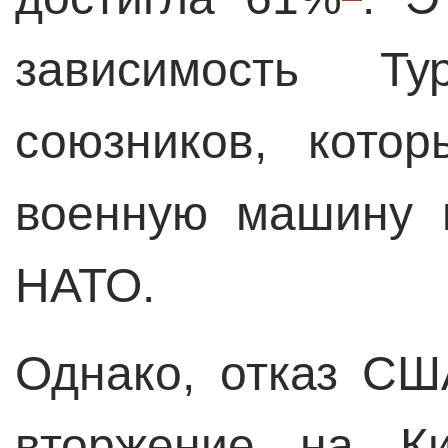
зависимость Т
союзников, кото
военную машину ю
НАТО.
Однако, отказ СШ
вторжение на К