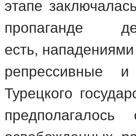
этапе заключалас
пропаганде 
есть, нападениями
репрессивные и
Турецкого государ
предполагалось