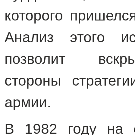
которого пришелс
Анализ этого ис
позволит вскр
стороны стратеги
армии.
В 1982 году на 