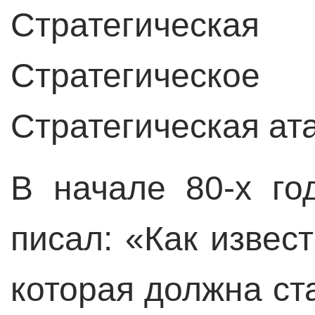
Стратегичес
Стратегическо
Стратегическая ат
В начале 80-х г
писал: «Как извест
которая должна ст