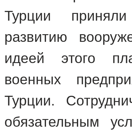
Турции принял
развитию вооруж
идеей этого пл
военных предпри
Турции. Сотрудн
обязательным ус