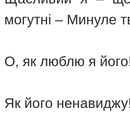
могутні – Минуле т
О, як люблю я його
Як його ненавиджу