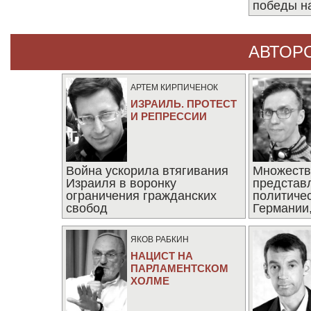
победы н
АВТОР
АРТЕМ КИРПИЧЕНОК
ИЗРАИЛЬ. ПРОТЕСТ
И РЕПРЕССИИ
Война ускорила втягивания
Множеств
Израиля в воронку
представ
ограничения гражданских
политиче
свобод
Германии,
последни
ЯКОВ РАБКИН
НАЦИСТ НА
ПАРЛАМЕНТСКОМ
ХОЛМЕ