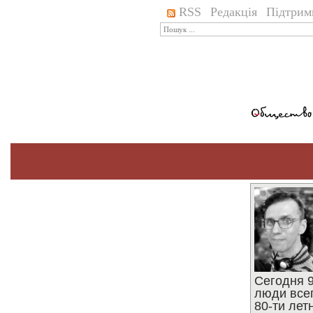
RSS
Редакція
Підтрим
Сегодня 9
люди все
80-ти ле