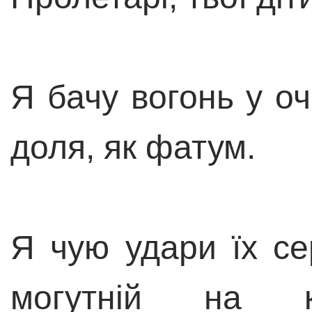
Я бачу вогонь у оч
доля, як фатум.
Я чую удари їх се
могутній на 