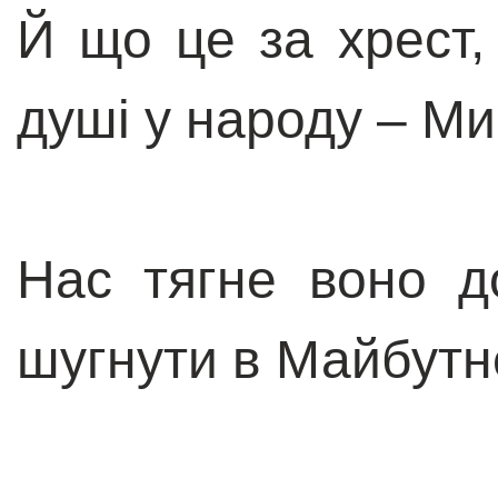
Й що це за хрест,
душі у народу – Ми
Нас тягне воно д
шугнути в Майбутн