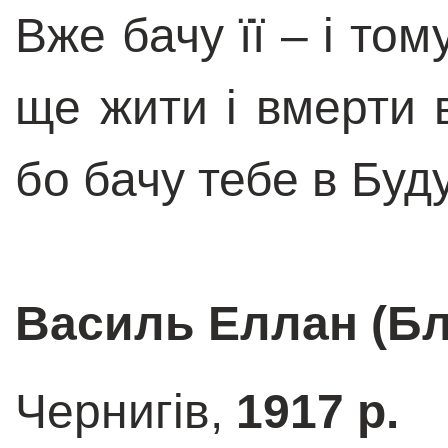
Вже бачу її – і то
ще жити і вмерти в
бо бачу тебе в Буду
Василь Еллан (Бл
Чернигів,
1917 р.