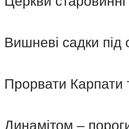
Церкви старовинні 
Вишневі садки під 
Прорвати Карпати 
Динамітом – пороги