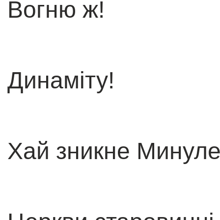
Вогню ж!
Динаміту!
Хай зникне Минуле 