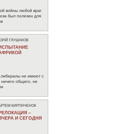
ой войны любой враг
юза был полезен для
ов
ЮРIЙ ГЛУШАКОВ
ИСПЫТАНИЕ
АФРИКОЙ
 либералы не имеют с
ничего общего, не
ия
АРТЕМ КИРПИЧЕНОК
РЕЛОКАЦИЯ –
ВЧЕРА И СЕГОДНЯ