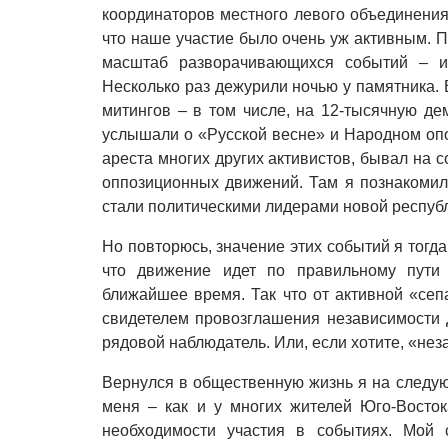
координаторов местного левого объединения 
что наше участие было очень уж активным. 
масштаб разворачивающихся событий – и 
Несколько раз дежурили ночью у памятника.
митингов – в том числе, на 12-тысячную де
услышали о «Русской весне» и Народном опо
ареста многих других активистов, бывал на 
оппозиционных движений. Там я познакомил
стали политическими лидерами новой респуб
Но повторюсь, значение этих событий я тогд
что движение идет по правильному пути 
ближайшее время. Так что от активной «сеп
свидетелем провозглашения независимости 
рядовой наблюдатель. Или, если хотите, «не
Вернулся в общественную жизнь я на следую
меня – как и у многих жителей Юго-Восток
необходимости участия в событиях. Мой