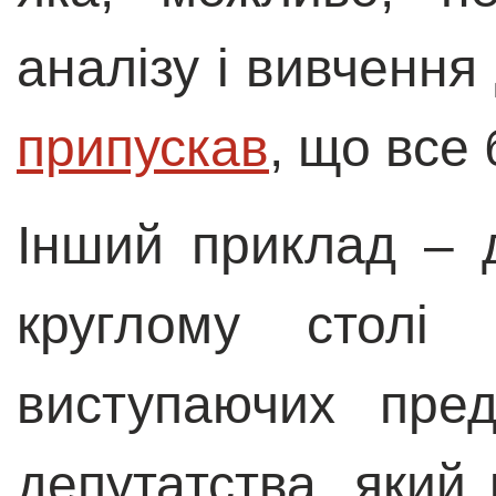
аналізу і вивчення
припускав
, що все 
Інший приклад
– 
круглому столі
виступаючих пред
депутатства, який