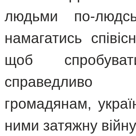
людьми по-людсь
намагатись співіс
щоб спробуват
справедливо 
громадянам, украї
ними затяжну війну