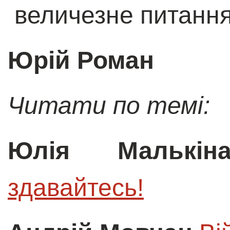
величезне питання
Юрій Роман
Читати по темі:
Юлія Малькін
здавайтесь!