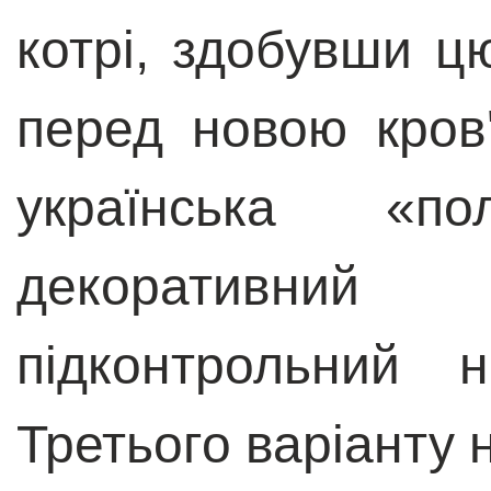
котрі, здобувши ц
перед новою кров
українська
«
по
декоративний 
підконтрольний 
Третього варіанту 