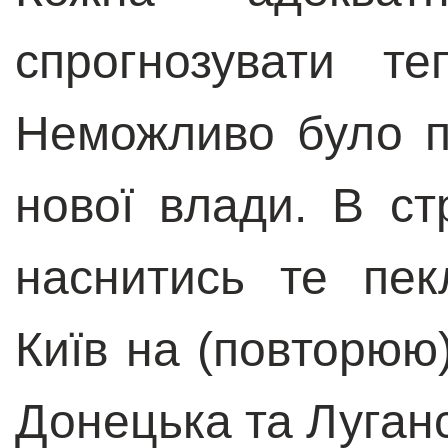
спрогнозувати те
Неможливо було 
нової влади. В с
наснитись те пек
Київ на (повторюю
Донецька та Луган