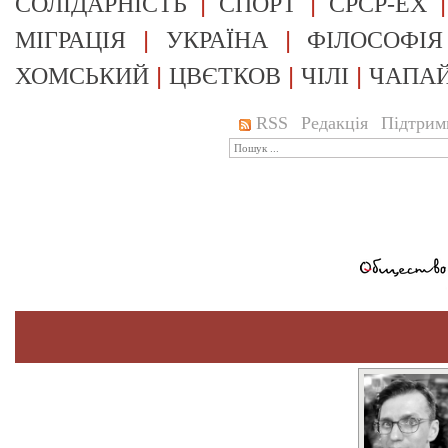
|
|
СОЛІДАРНІСТЬ
СПОРТ
СРСР-EX
|
|
МІГРАЦІЯ
УКРАЇНА
ФІЛОСОФІЯ
|
|
|
ХОМСЬКИЙ
ЦВЄТКОВ
ЧІЛІ
ЧАПА
RSS
Редакція
Підтрим