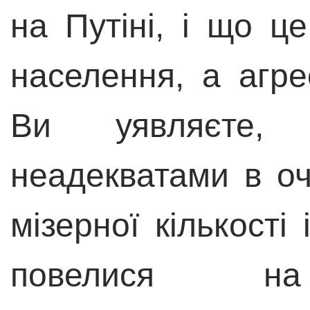
на Путіні, і що ц
населення, а агре
Ви уявляєте, 
неадекватами в оча
мізерної кількості 
повелися 