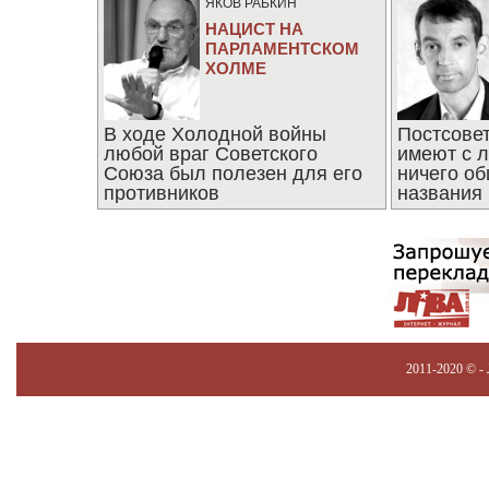
ЯКОВ РАБКИН
НАЦИСТ НА
ПАРЛАМЕНТСКОМ
ХОЛМЕ
В ходе Холодной войны
Постсове
любой враг Советского
имеют с 
Союза был полезен для его
ничего об
противников
названия
2011-2020 © -