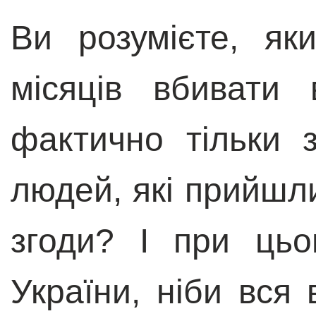
Ви розумієте, я
місяців вбивати 
фактично тільки 
людей, які прийшли
згоди? І при цьо
України, ніби вся