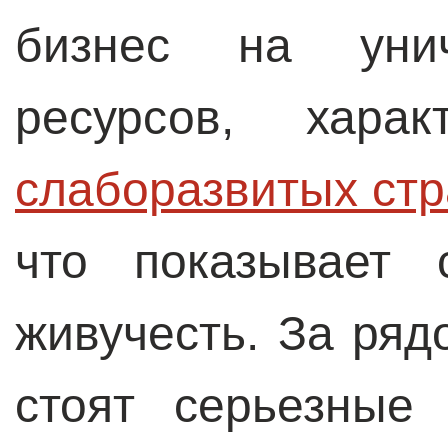
бизнес на унич
ресурсов, хар
слаборазвитых стр
что показывает 
живучесть. За ря
стоят серьезные 