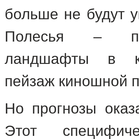
больше не будут у
Полесья – пр
ландшафты в кл
пейзаж киношной
Но прогнозы оказ
Этот специфиче