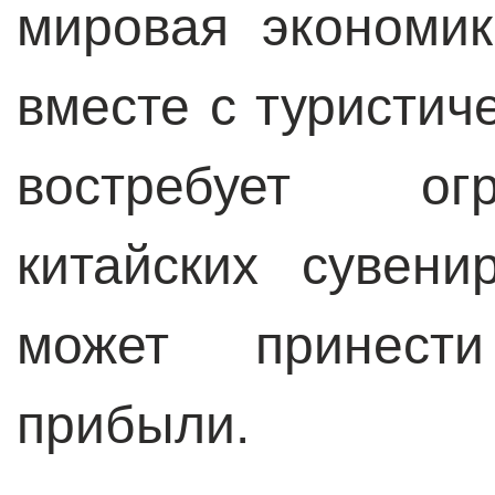
мировая экономик
вместе с туристич
востребует ог
китайских сувен
может принест
прибыли.