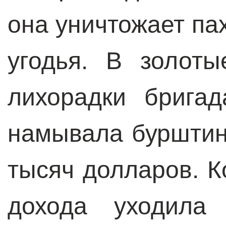
она уничтожает па
угодья. В золоты
лихорадки брига
намывала бурштин
тысяч долларов. К
дохода уходила 