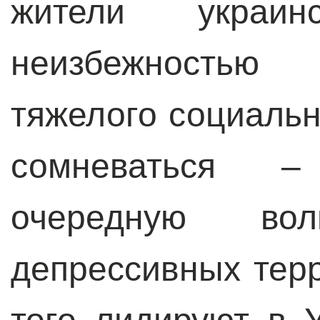
жители украи
неизбежностью
тяжелого социальн
сомневаться –
очередную во
депрессивных терр