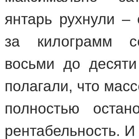
янтарь рухнули –
за килограмм с
восьми до десяти
полагали, что мас
полностью остан
рентабельность. И