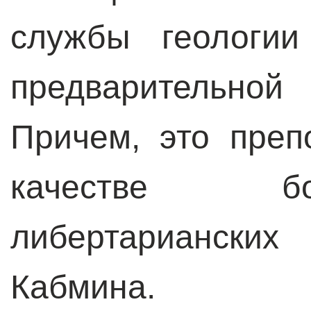
службы геологи
предварительно
Причем, это преп
качестве б
либертариански
Кабмина.