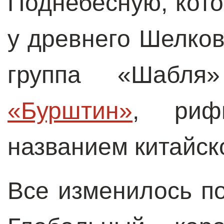
Поднебесную, кот
у древнего Шелков
группа «Шабля
«Бурштин»
, риф
названием китайс
Все изменилось п