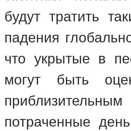
будут тратить та
падения глобально
что укрытые в пе
могут быть оце
приблизител
потраченные день