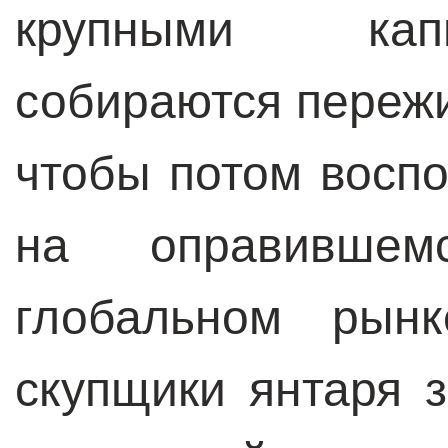
крупными кап
собираются переж
чтобы потом восп
на оправившем
глобальном рынк
скупщики янтаря з