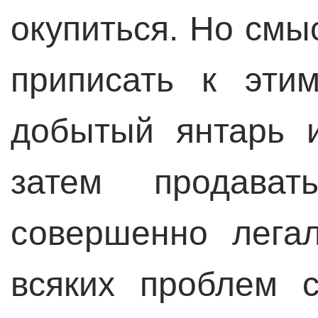
окупиться. Но смы
приписать к эти
добытый янтарь 
затем продава
совершенно лега
всяких проблем 