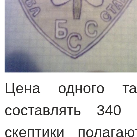
Цена одного та
составлять 340
скептики полага