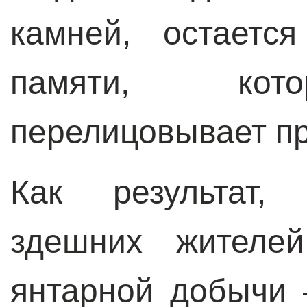
камней, остаетс
памяти, кото
перелицовывает п
Как результат, 
здешних жителей
янтарной добычи 