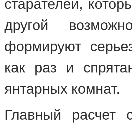
старателей, котор
другой возможн
формируют серье
как раз и спрят
янтарных комнат.
Главный расчет 