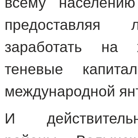
всему населению
предоставляя 
заработать на 
теневые капита
международной ян
И действительн