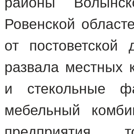
районы Волынск
Ровенской област
от постоветской 
развала местных 
и стекольные фа
мебельный комби
предприятия т