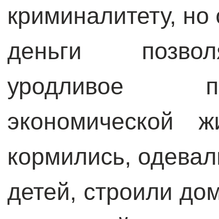
криминалитету, но
деньги позвол
уродливое п
экономической 
кормились, одевал
детей, строили до