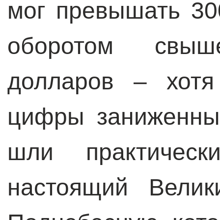
мог превышать 300
оборотом свы
долларов – хотя
цифры заниженны
шли практичес
настоящий Велик