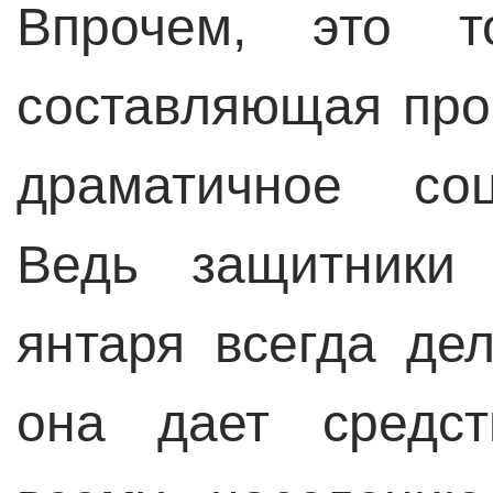
Впрочем, это то
составляющая про
драматичное соц
Ведь защитники 
янтаря всегда де
она дает средст