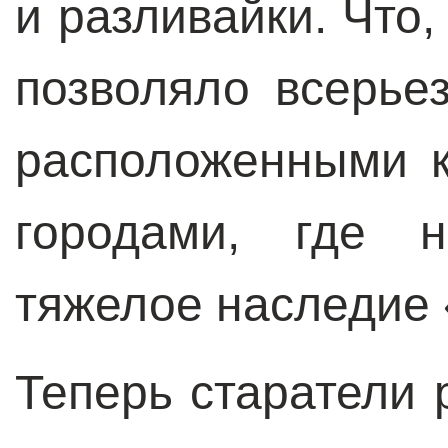
и разливайки. Что,
позволяло всерье
расположенными к
городами, где н
тяжелое наследие 
Теперь старатели 