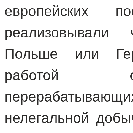
европейских по
реализовывали 
Польше или Гер
работой о
перерабатывающи
нелегальной добы