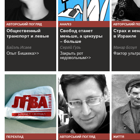
АВТОРСЬКИЙ ПОГЛЯД
АНАЛІЗ
АВТОРСЬКИЙ П
Общественный
Свобод станет
Страх и не
транспорт и левые
меньше, а цензуры
в Израиле
– больше
Байэль Исаев
Сергій Гузь
Манар Бсоул
Опыт Бишкека>>
Закрыть рот
Фактор ультр
недовольным>>
ПЕРЕКЛАД
АВТОРСЬКИЙ ПОГЛЯД
ЖИТТЯ