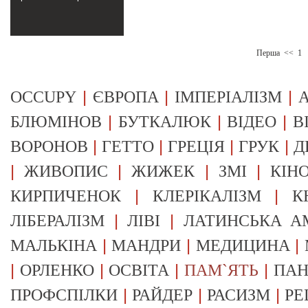
Перша
<<
1
|
|
|
OCCUPY
ЄВРОПА
ІМПЕРІАЛІЗМ
А
|
|
|
БЛЮМІНОВ
БУТКАЛЮК
ВІДЕО
В
|
|
|
|
ВОРОНОВ
ГЕТТО
ГРЕЦІЯ
ГРУК
Д
|
|
|
|
ЖИВОПИС
ЖИЖЕК
ЗМІ
КІН
|
|
КИРПИЧЕНОК
КЛЕРІКАЛІЗМ
К
|
|
ЛІБЕРАЛІЗМ
ЛІВІ
ЛАТИНСЬКА А
|
|
|
МАЛЬКІНА
МАНДРИ
МЕДИЦИНА
|
|
|
|
ОРЛЕНКО
ОСВІТА
ПАМ`ЯТЬ
ПА
|
|
|
ПРОФСПІЛКИ
РАЙДЕР
РАСИЗМ
РЕ