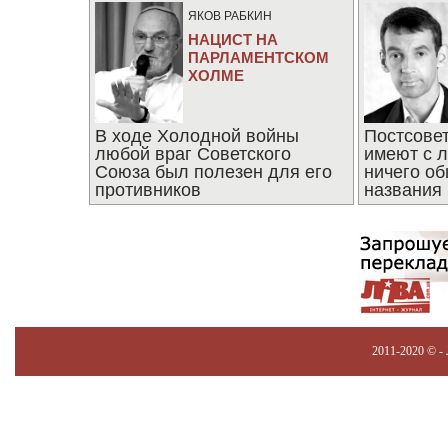
ЯКОВ РАБКИН
НАЦИСТ НА
ПАРЛАМЕНТСКОМ
ХОЛМЕ
В ходе Холодной войны
Постсове
любой враг Советского
имеют с 
Союза был полезен для его
ничего об
противников
названия
2011-2020 © -