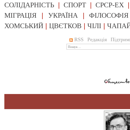
|
|
СОЛІДАРНІСТЬ
СПОРТ
СРСР-EX
|
|
МІГРАЦІЯ
УКРАЇНА
ФІЛОСОФІЯ
|
|
|
ХОМСЬКИЙ
ЦВЄТКОВ
ЧІЛІ
ЧАПА
RSS
Редакція
Підтрим