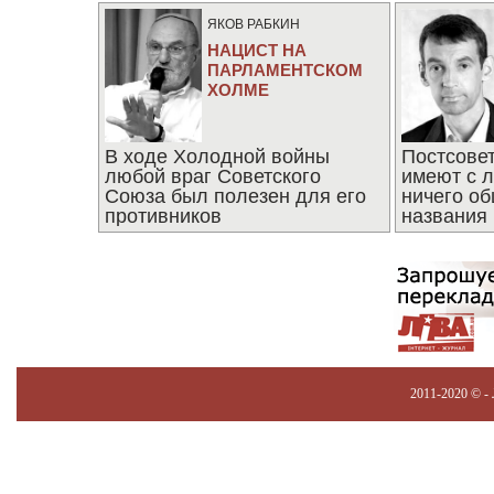
ЯКОВ РАБКИН
НАЦИСТ НА
ПАРЛАМЕНТСКОМ
ХОЛМЕ
В ходе Холодной войны
Постсове
любой враг Советского
имеют с 
Союза был полезен для его
ничего об
противников
названия
2011-2020 © -