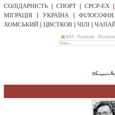
|
|
СОЛІДАРНІСТЬ
СПОРТ
СРСР-EX
|
|
МІГРАЦІЯ
УКРАЇНА
ФІЛОСОФІЯ
|
|
|
ХОМСЬКИЙ
ЦВЄТКОВ
ЧІЛІ
ЧАПА
RSS
Редакція
Підтрим