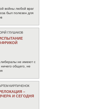
ой войны любой враг
юза был полезен для
ов
ЮРIЙ ГЛУШАКОВ
ИСПЫТАНИЕ
АФРИКОЙ
 либералы не имеют с
ничего общего, не
ия
АРТЕМ КИРПИЧЕНОК
РЕЛОКАЦИЯ –
ВЧЕРА И СЕГОДНЯ