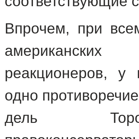
соответствующие 
Впрочем, при все
американски
реакционеров, у
одно противоречие
дель Торо