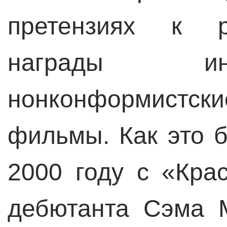
претензиях к р
награды ин
нонконформистск
фильмы. Как это 
2000 году с «Кра
дебютанта Сэма М