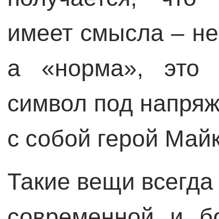
имеет смысла – не
а «норма», это 
символ под напряж
с собой герой Май
Такие вещи всегда
современной и б