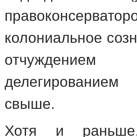
правоконсерв
колониальное созн
отчуждение
делегированием 
свыше.
Хотя и раньше