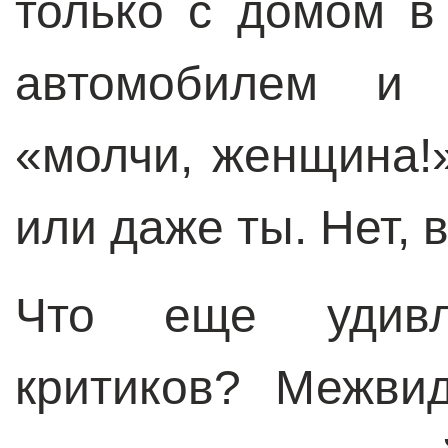
только с домом в
автомобилем и
«молчи, женщина!»
или даже ты. Нет, в
Что еще удивля
критиков? Межви