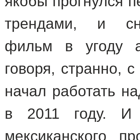
якобы прогнулся 
трендами, и сн
фильм в угоду а
говоря, странно, с
начал работать н
в 2011 году. И 
мексиканского пр