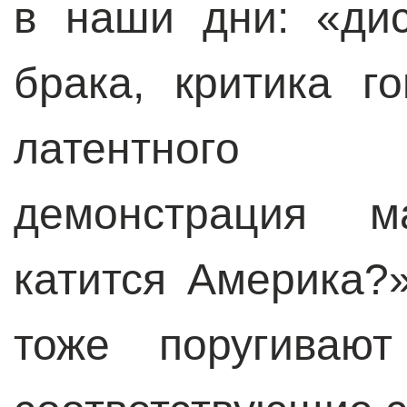
в наши дни: «дис
брака, критика г
латентного г
демонстрация м
катится Америка?
тоже поругиваю