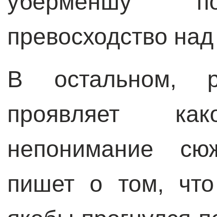
уберменшу по
превосходство над
В остальном, р
проявляет как
непонимание сюж
пишет о том, чт