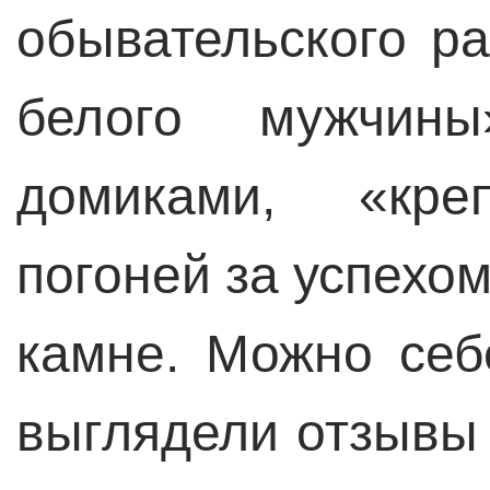
обывательского ра
белого мужчин
домиками, «кр
погоней за успехом
камне. Можно себ
выглядели отзывы