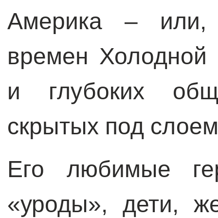
Америка – или, 
времен Холодной 
и глубоких обще
скрытых под слоем
Его любимые ге
«уроды», дети, ж