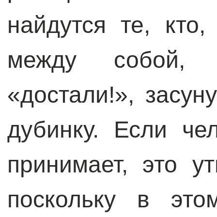
найдутся те, кто
между собой, 
«достали!», засун
дубинку. Если че
принимает, это у
поскольку в это