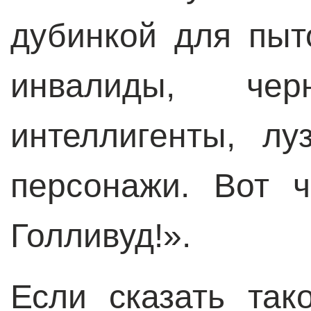
дубинкой для пыт
инвалиды, чер
интеллигенты, л
персонажи. Вот 
Голливуд!».
Если сказать так