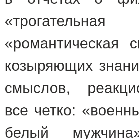
«трогатель
«романтическая с
козыряющих знани
смыслов, реакци
все четко: «военн
белый мужчина