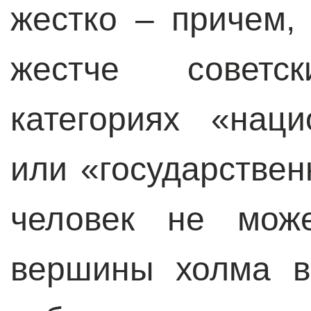
жестко – причем,
жестче советс
категориях «нац
или «государствен
человек не мож
вершины холма в