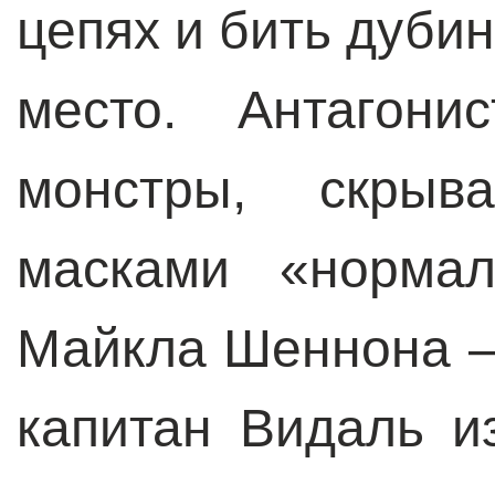
цепях и бить дубин
место. Антагон
монстры, скрыв
масками «нормал
Майкла Шеннона – 
капитан Видаль и