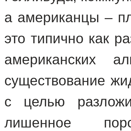
а американцы – пл
это типично как р
американских ал
существование жи
с целью разложи
лишенное поро