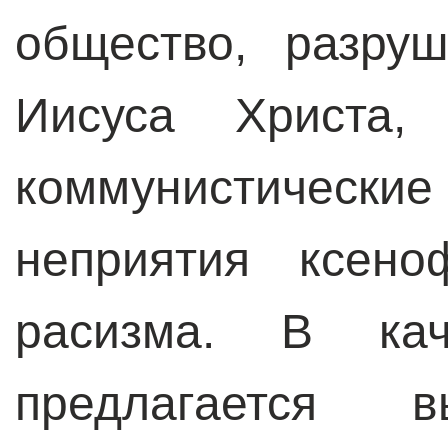
общество, разру
Иисуса Христа,
коммунистичес
неприятия ксено
расизма. В ка
предлагается в