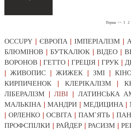
Перша
<<
1
2
|
|
|
OCCUPY
ЄВРОПА
ІМПЕРІАЛІЗМ
А
|
|
|
БЛЮМІНОВ
БУТКАЛЮК
ВІДЕО
В
|
|
|
|
ВОРОНОВ
ГЕТТО
ГРЕЦІЯ
ГРУК
Д
|
|
|
|
ЖИВОПИС
ЖИЖЕК
ЗМІ
КІН
|
|
КИРПИЧЕНОК
КЛЕРІКАЛІЗМ
К
|
|
ЛІБЕРАЛІЗМ
ЛІВІ
ЛАТИНСЬКА А
|
|
|
МАЛЬКІНА
МАНДРИ
МЕДИЦИНА
|
|
|
|
ОРЛЕНКО
ОСВІТА
ПАМ`ЯТЬ
ПА
|
|
|
ПРОФСПІЛКИ
РАЙДЕР
РАСИЗМ
РЕ