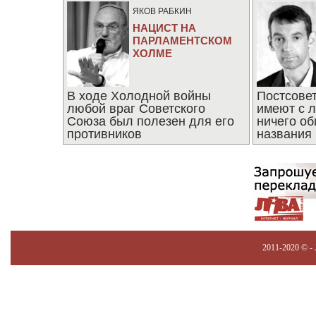
ЯКОВ РАБКИН
НАЦИСТ НА
ПАРЛАМЕНТСКОМ
ХОЛМЕ
В ходе Холодной войны
Постсове
любой враг Советского
имеют с 
Союза был полезен для его
ничего об
противников
названия
2011-2020 © -