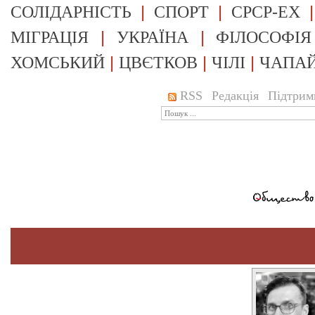
|
|
СОЛІДАРНІСТЬ
СПОРТ
СРСР-EX
|
|
МІГРАЦІЯ
УКРАЇНА
ФІЛОСОФІЯ
|
|
|
ХОМСЬКИЙ
ЦВЄТКОВ
ЧІЛІ
ЧАПА
RSS
Редакція
Підтрим