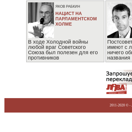
ЯКОВ РАБКИН
НАЦИСТ НА
ПАРЛАМЕНТСКОМ
ХОЛМЕ
В ходе Холодной войны
Постсове
любой враг Советского
имеют с 
Союза был полезен для его
ничего об
противников
названия
2011-2020 © -