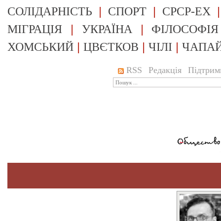
|
|
СОЛІДАРНІСТЬ
СПОРТ
СРСР-EX
|
|
МІГРАЦІЯ
УКРАЇНА
ФІЛОСОФІЯ
|
|
|
ХОМСЬКИЙ
ЦВЄТКОВ
ЧІЛІ
ЧАПА
RSS
Редакція
Підтрим