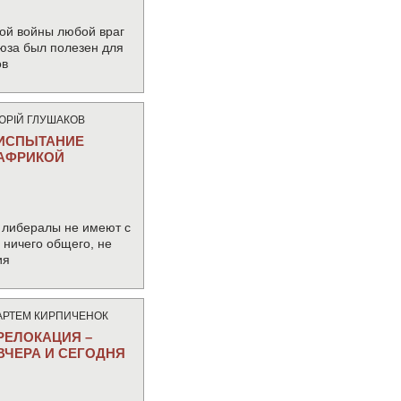
ой войны любой враг
юза был полезен для
ов
ЮРIЙ ГЛУШАКОВ
ИСПЫТАНИЕ
АФРИКОЙ
 либералы не имеют с
ничего общего, не
ия
АРТЕМ КИРПИЧЕНОК
РЕЛОКАЦИЯ –
ВЧЕРА И СЕГОДНЯ