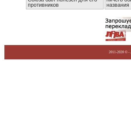
противников
названия
2011-2020 © -