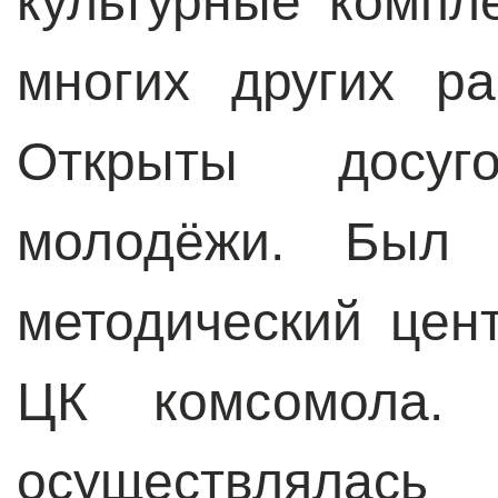
культурные компл
многих других ра
Открыты досу
молодёжи. Был о
методический цен
ЦК комсомола. 
осуществлялась