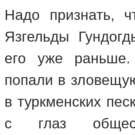
Надо признать, 
Язгельды Гундогд
его уже раньше.
попали в зловещу
в туркменских пес
с глаз общес