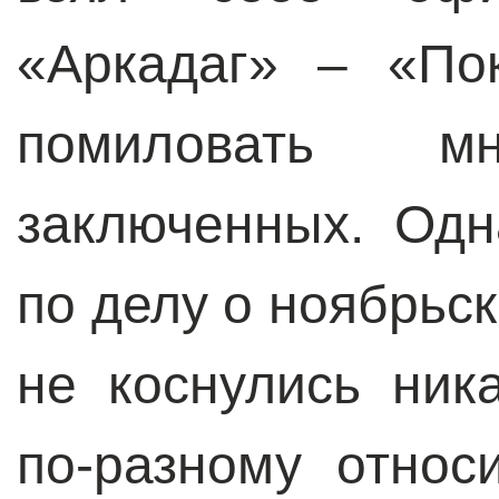
«Аркадаг» – «По
помиловать мн
заключенных. Одн
по делу о ноябрьск
не коснулись ник
по-разному относ