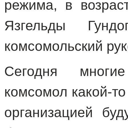
режима, в возрас
Язгельды Гунд
комсомольский рук
Сегодня многие
комсомол какой-то
организацией буд