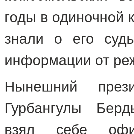
годы в одиночной 
знали о его суд
информации от ре
Нынешний прези
Гурбангулы Берд
взял себе офи