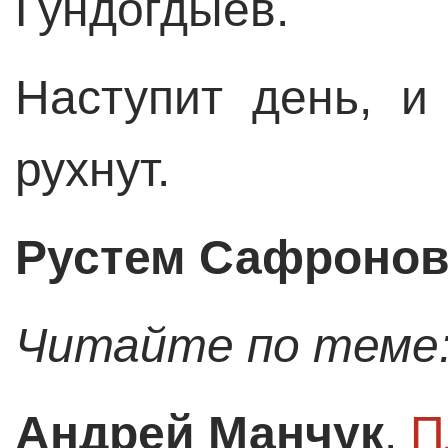
Гундогдыев.
Наступит день, и
рухнут.
Рустем Сафроно
Читайте по теме
Андрей Манчук
.
П