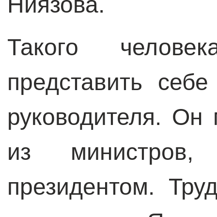
Ниязова.
Такого челове
представить себе
руководителя. Он
из министров
президентом. Тру