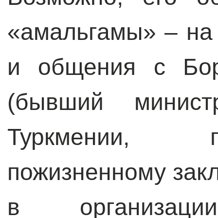
«амальгамы» – на
и общения с Бо
(бывший минист
Туркмении, 
пожизненному зак
в организации