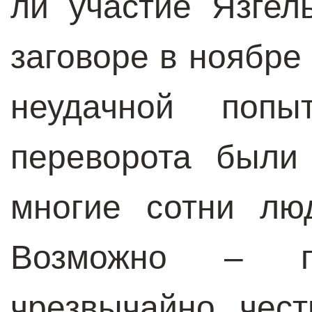
ли участие Язгел
заговоре в ноябре 
неудачной попыт
переворота были
многие сотни лю
Возможно – п
чрезвычайно чес