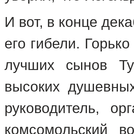
И вот, в конце дек
его гибели. Горько
лучших сынов Ту
высоких душевных
руководитель, ор
комсомольский в