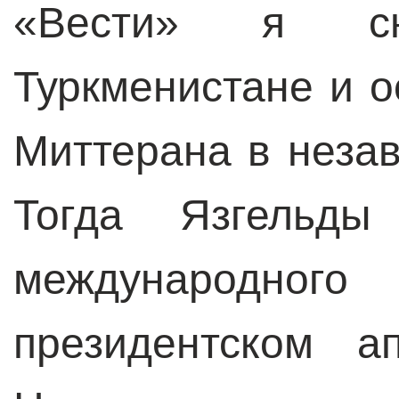
«Вести» я с
Туркменистане и 
Миттерана в неза
Тогда Язгельды
международн
президентском а