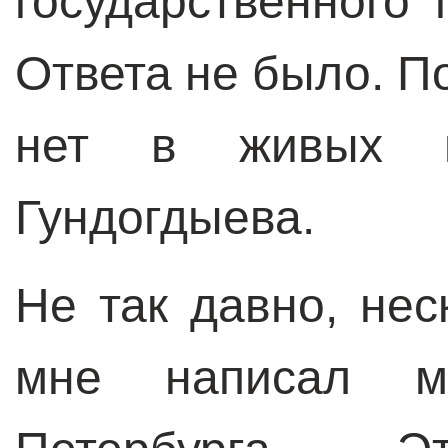
государственного 
Ответа не было. П
нет в живых и
Гундогдыева.
Не так давно, нес
мне написал м