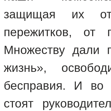
защищая их от 
пережитков, от 
Множеству дали 
жизнь», освобо
бесправия. И во 
стоят руководит