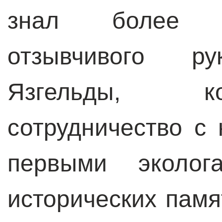
знал более д
отзывчивого ру
Язгельды, к
сотрудничество с
первыми эколог
исторических памя