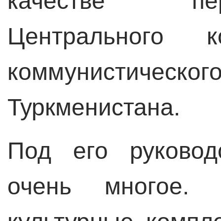
качестве пе
Центрального к
коммунистическ
Туркменистана.
Под его руковод
очень многое. 