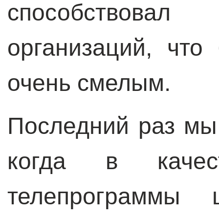
способствов
организаций, что
очень смелым.
Последний раз мы 
когда в качест
телепрограммы ц