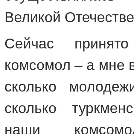
Великой Отечестве
Сейчас принято
комсомол – а мне 
сколько молодеж
сколько туркмен
наши комсомол