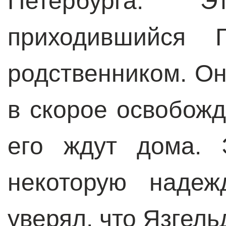
Петербурга.
приходившийся Г
родственником. Он
в скорое освобожд
его ждут дома. 
некоторую надеж
уверял, что Язгель