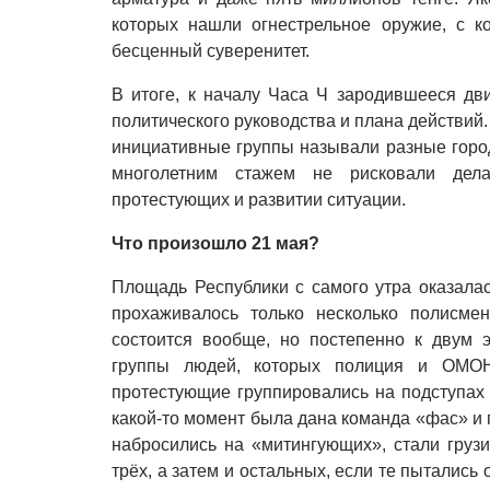
которых нашли огнестрельное оружие, с 
бесценный суверенитет.
В итоге, к началу Часа Ч зародившееся дв
политического руководства и плана действий.
инициативные группы называли разные горо
многолетним стажем не рисковали дела
протестующих и развитии ситуации.
Что произошло 21 мая?
Площадь Республики с самого утра оказала
прохаживалось только несколько полисмен
состоится вообще, но постепенно к двум 
группы людей, которых полиция и ОМОН
протестующие группировались на подступах
какой-то момент была дана команда «фас» и
набросились на «митингующих», стали грузи
трёх, а затем и остальных, если те пытались