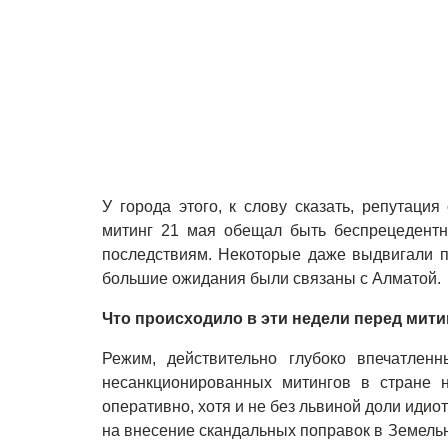
У города этого, к слову сказать, репутация
митинг 21 мая обещал быть беспрецедент
последствиям. Некоторые даже выдвигали 
большие ожидания были связаны с Алматой.
Что происходило в эти недели перед мит
Режим, действительно глубоко впечатлен
несанкционированных митингов в стране 
оперативно, хотя и не без львиной доли идио
на внесение скандальных поправок в Земельн