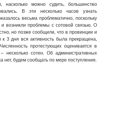
, насколько можно судить, большинство
овались. В эти несколько часов узнать
 оказалось весьма проблематично, поскольку
 и возникли проблемы с сотовой связью. О
стно, но позже сообщили, что в провинции и
м к 3 дня вся активность была прекращена,
 Численность протестующих оценивается в
 – несколько сотен. Об административных
а нет, будем сообщать по мере поступления.