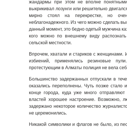
жандармы при этом не вполне понятными 
выкрикивал лозунги или решительно двигался 
мирно стоял на перекрестке, но оче
неблагонадежного. Из чего можно сделать вы
данный момент, это бедно одетый мужчина каза
кого можно по внешнему виду распознать 
сельской местности.
Впрочем, хватали и стариков с женщинами. И
избиений, применялись резиновые пул
протестующим в Алматы полиция не вела себ
Большинство задержанных отпускали в тече
оказались переполнены. Чуть позже стало и
конце города, куда уже много отправляют 
властей хорошее настроение. Возможно, л
задержано некоторое количество журналисто
не церемонились.
Никакой символики и флагов не было, из пес