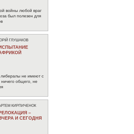
ой войны любой враг
юза был полезен для
ов
ЮРIЙ ГЛУШАКОВ
ИСПЫТАНИЕ
АФРИКОЙ
 либералы не имеют с
ничего общего, не
ия
АРТЕМ КИРПИЧЕНОК
РЕЛОКАЦИЯ –
ВЧЕРА И СЕГОДНЯ