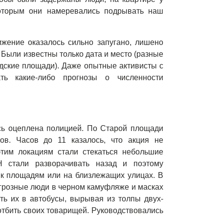
которым они намеревались подрывать наш
ижение оказалось сильно запугано, лишено
 Были известны только дата и место (разные
дские площади). Даже опытные активисты с
ть какие-либо прогнозы о численности
сь оцеплена полицией. По Старой площади
ов. Часов до 11 казалось, что акция не
этим локациям стали стекаться небольшие
 стали разворачивать назад и поэтому
 к площадям или на близлежащих улицах. В
 грозные люди в черном камуфляже и масках
ть их в автобусы, вырывая из толпы двух-
 отбить своих товарищей. Руководствовались