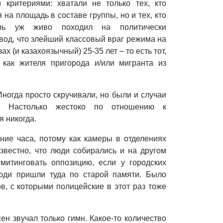
критериями: хватали не только тех, кто
на площадь в составе группы, но и тех, кто
нь уж живо походил на политически
вод, что злейший классовый враг режима на
х (и казахоязычный) 25-35 лет – то есть тот,
как жителя пригорода и/или мигранта из
ногда просто скручивали, но были и случаи
и. Настолько жестоко по отношению к
я никогда.
ние часа, потому как камеры в отделениях
звестно, что люди собирались и на другом
митинговать оппозицию, если у городских
юди пришли туда по старой памяти. Было
в, с которыми полицейские в этот раз тоже
ен звучал только гимн. Какое-то количество