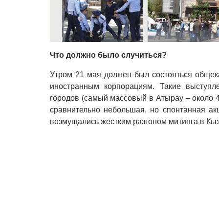
Что должно было случиться?
Утром 21 мая должен был состояться общек
иностранным корпорациям. Такие выступл
городов (самый массовый в Атырау – около 4
сравнительно небольшая, но спонтанная ак
возмущались жестким разгоном митинга в Кы