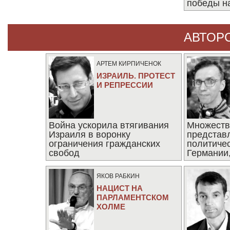
победы н
АВТОР
АРТЕМ КИРПИЧЕНОК
ИЗРАИЛЬ. ПРОТЕСТ
И РЕПРЕССИИ
Война ускорила втягивания
Множеств
Израиля в воронку
представ
ограничения гражданских
политиче
свобод
Германии,
последни
ЯКОВ РАБКИН
НАЦИСТ НА
ПАРЛАМЕНТСКОМ
ХОЛМЕ