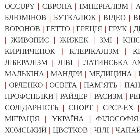
|
|
|
OCCUPY
ЄВРОПА
ІМПЕРІАЛІЗМ
А
|
|
|
БЛЮМІНОВ
БУТКАЛЮК
ВІДЕО
В
|
|
|
|
ВОРОНОВ
ГЕТТО
ГРЕЦІЯ
ГРУК
Д
|
|
|
|
ЖИВОПИС
ЖИЖЕК
ЗМІ
КІН
|
|
КИРПИЧЕНОК
КЛЕРІКАЛІЗМ
К
|
|
ЛІБЕРАЛІЗМ
ЛІВІ
ЛАТИНСЬКА А
|
|
|
МАЛЬКІНА
МАНДРИ
МЕДИЦИНА
|
|
|
|
ОРЛЕНКО
ОСВІТА
ПАМ`ЯТЬ
ПА
|
|
|
ПРОФСПІЛКИ
РАЙДЕР
РАСИЗМ
РЕ
|
|
СОЛІДАРНІСТЬ
СПОРТ
СРСР-EX
|
|
МІГРАЦІЯ
УКРАЇНА
ФІЛОСОФІЯ
|
|
|
ХОМСЬКИЙ
ЦВЄТКОВ
ЧІЛІ
ЧАПА