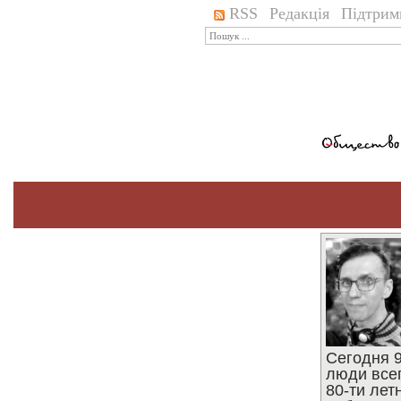
RSS
Редакція
Підтрим
Сегодня 9
люди все
80-ти ле