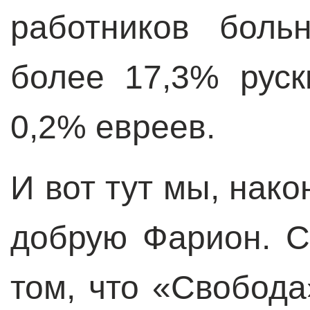
работников боль
более 17,3% руск
0,2% евреев.
И вот тут мы, нако
добрую Фарион. С
том, что «Свобода