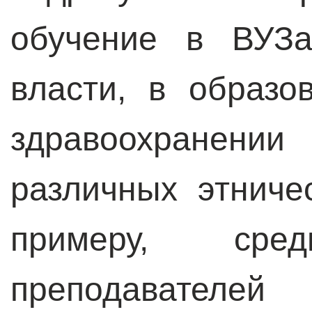
обучение в ВУЗа
власти, в образо
здравоохранении
различных этничес
примеру, ср
преподавателей