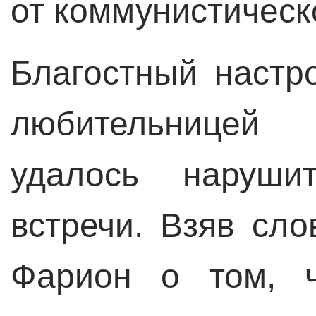
от коммунистическ
Благостный настр
любительницей 
удалось наруши
встречи. Взяв сл
Фарион о том, ч