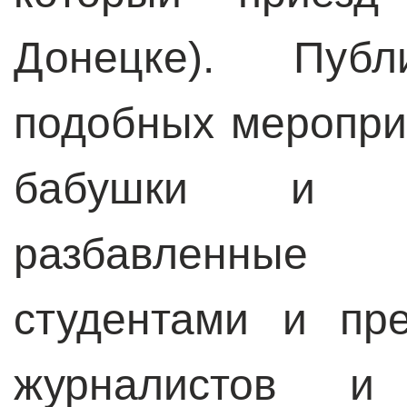
Донецке). Пуб
подобных меропри
бабушки и д
разбавленные
студентами и пр
журналистов и