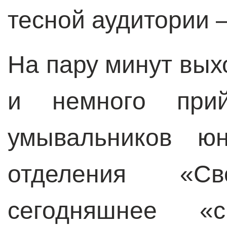
тесной аудитории 
На пару минут вых
и немного при
умывальников ю
отделения «Св
сегодняшнее «