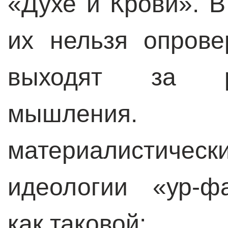
«Духе и Крови». В
их нельзя опрове
выходят за ра
мышления. 
материалистич
идеологии «ур-ф
как таковой: