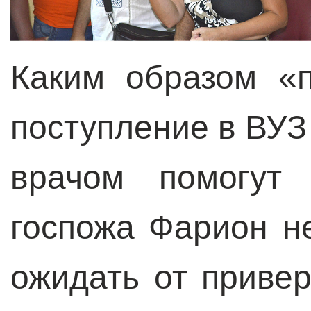
Каким образом «
поступление в ВУЗ
врачом помогут 
госпожа Фарион н
ожидать от приве