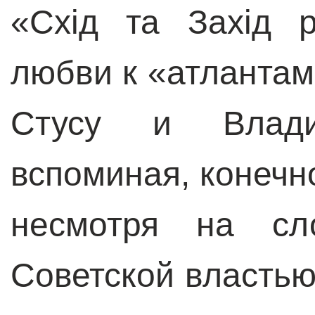
«Схід та Захід 
любви к «атланта
Стусу и Влад
вспоминая, конечно
несмотря на сл
Советской властью