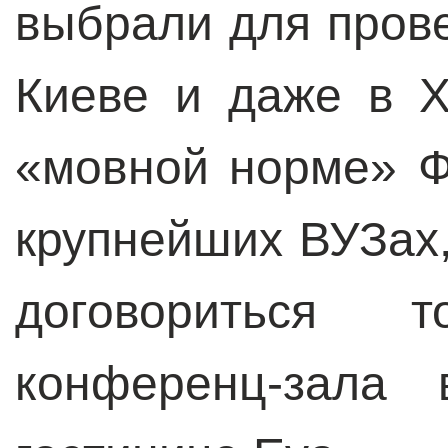
выбрали для прове
Киеве и даже в Х
«мовной норме» Ф
крупнейших ВУЗах,
договориться 
конференц-зала 