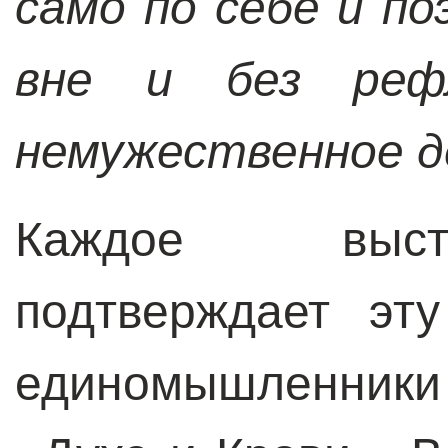
само по себе и п
вне и без реф
немужественное д
Каждое выст
подтверждает эт
единомышленни