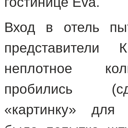
гостинице Eva.
Вход в отель пы
представители
неплотное кол
пробились (с
«картинку» для 