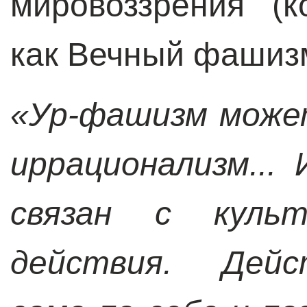
мировоззрения (
как Вечный фашиз
«Ур-фашизм може
иррационализм...
связан с куль
действия. Дейс