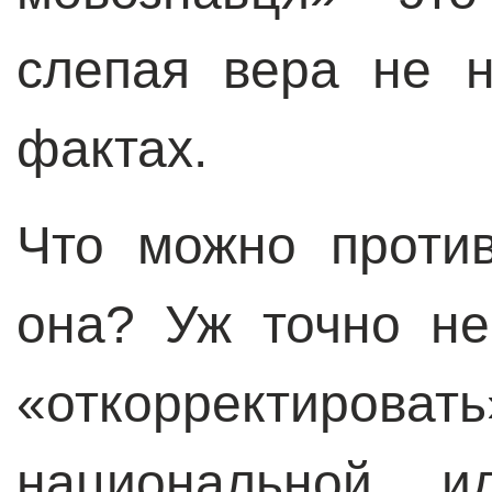
слепая вера не 
фактах.
Что можно против
она? Уж точно не
«откорректиро
национальной 