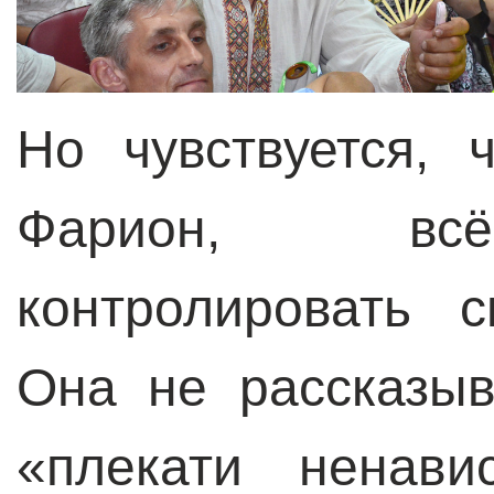
Но чувствуется,
Фарион, всё-
контролировать 
Она не рассказыв
«плекати ненави