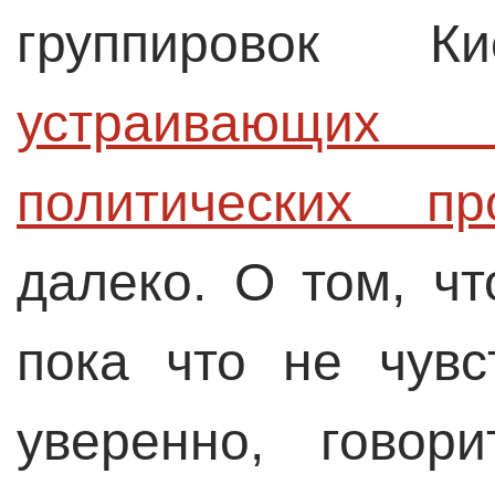
группировок 
устраивающи
политических пр
далеко. О том, ч
пока что не чувс
уверенно, говор