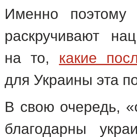
Именно поэтому 
раскручивают нац
на то,
какие пос
для Украины эта п
В свою очередь, 
благодарны укра