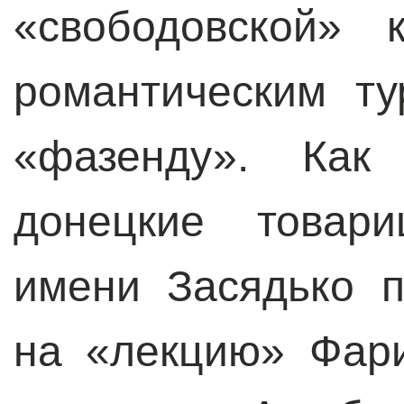
«свободовской» 
романтическим т
«фазенду». Как
донецкие товар
имени Засядько п
на «лекцию» Фар