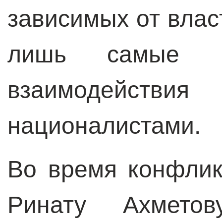
зависимых от влас
лишь самые и
взаимодействи
националистами.
Во время конфли
Ринату Ахмето