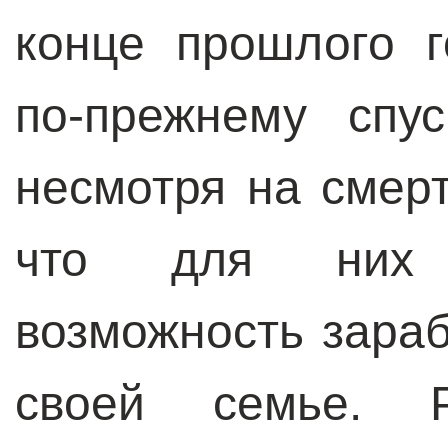
конце прошлого 
по-прежнему спу
несмотря на смер
что для них 
возможность зараб
своей семье. Р