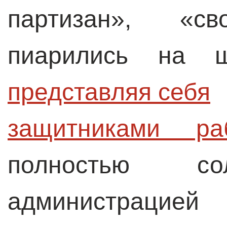
партизан», «св
пиарились на ша
представляя себя

защитниками ра
полностью со
администрацией