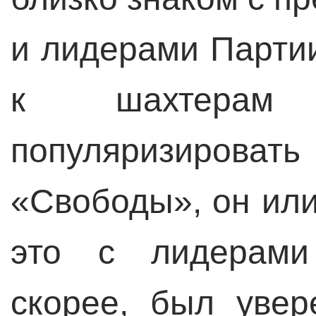
и лидерами Парти
к шахтерам
популяризировать
«Свободы», он ил
это с лидерами 
скорее, был увер