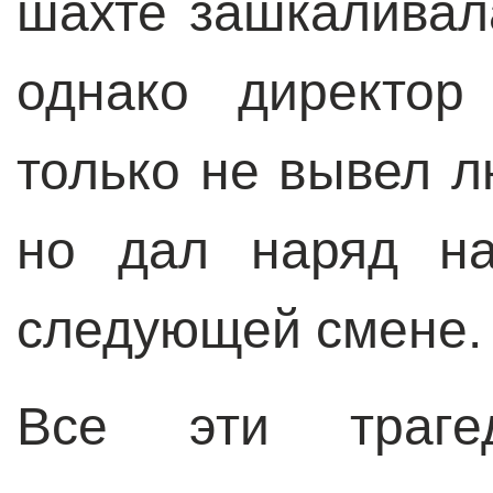
шахте зашкаливал
однако директор
только не вывел л
но дал наряд на
следующей смене.
Все эти траг