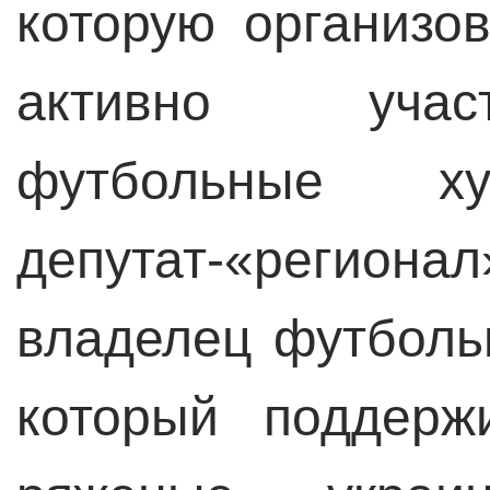
которую организо
активно учас
футбольные ху
депутат-«регион
владелец футболь
который поддерж