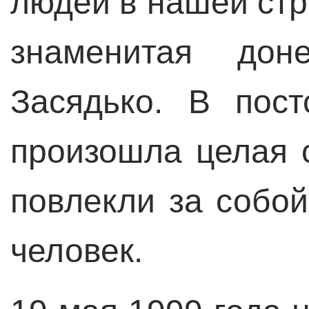
людей в нашей стр
знаменитая дон
Засядько. В пост
произошла целая 
повлекли за собой
человек.