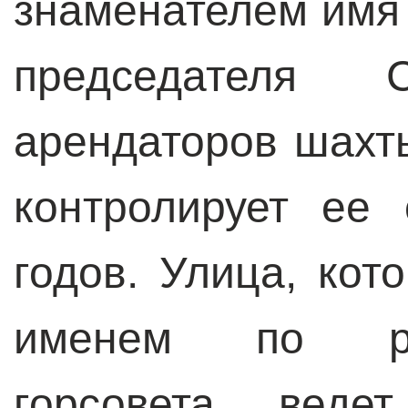
знаменателем имя
председателя С
арендаторов шахт
контролирует ее
годов. Улица, кот
именем по ре
горсовета, веде