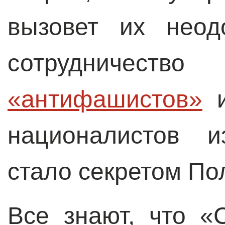
вызовет их неод
сотрудни
«антифашистов»
и
националистов 
стало секретом По
Все знают, что «