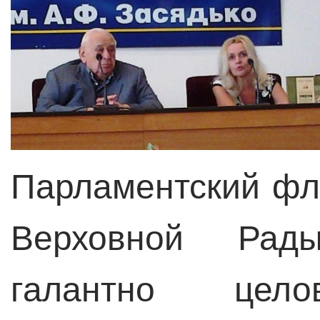
Парламентский фл
Верховной Рады
галантно цел