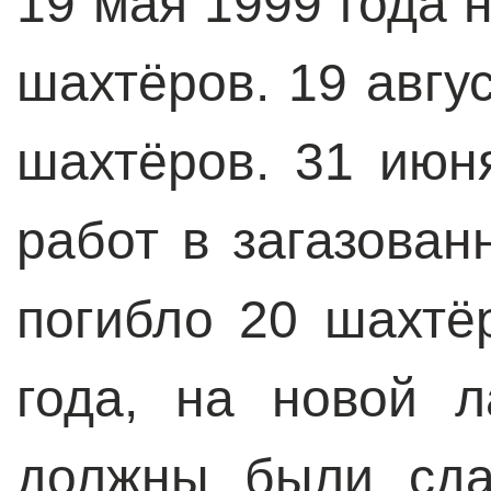
19 мая 1999 года 
шахтёров. 19 авгу
шахтёров. 31 июн
работ в загазова
погибло 20 шахтё
года, на новой 
должны были сда