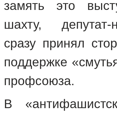
замять это выст
шахту, депутат-
сразу принял стор
поддержке «смуть
профсоюза.
В «антифашистс