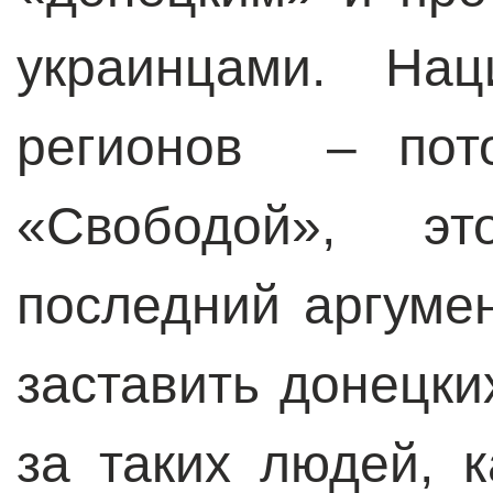
украинцами. На
регионов – пото
«Свободой», э
последний аргуме
заставить донецки
за таких людей, 