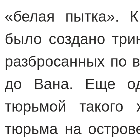
«белая пытка». 
было создано три
разбросанных по в
до Вана. Еще од
тюрьмой такого 
тюрьма на остров