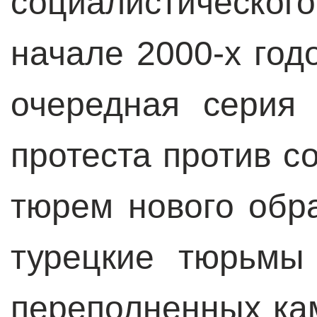
социалистическог
начале 2000-х год
очередная серия
протеста против с
тюрем нового обр
турецкие тюрьмы
переполненных ка