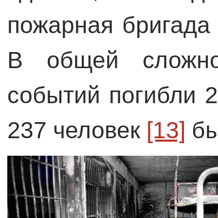
пожарная бригада
В общей сложно
событий погибли 
237 человек
[13]
бы