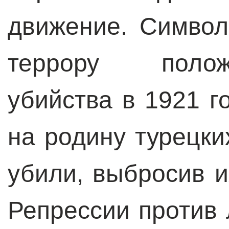
движение. Символ
террору полож
убийства в 1921 г
на родину турецки
убили, выбросив и
Репрессии против