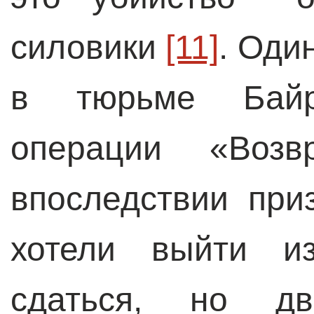
силовики
[11]
. Оди
в тюрьме Бай
операции «Возв
впоследствии при
хотели выйти и
сдаться, но дв