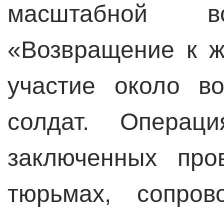
масштабной в
«Возвращение к ж
участие около в
солдат. Операц
заключенных про
тюрьмах, сопров