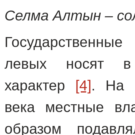
Селма Алтын – со
Государственны
левых носят в
характер
[4]
. На 
века местные вл
образом подавля