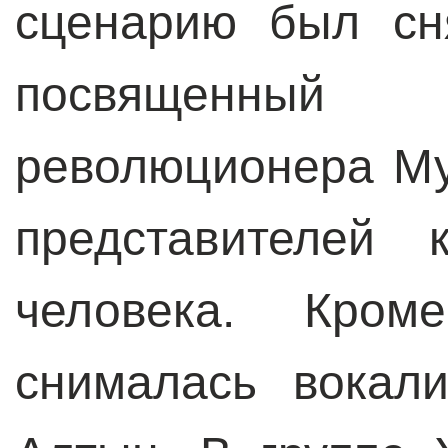
сценарию был сн
посвященный 
революционера М
представителей 
человека. Кро
снималась вокал