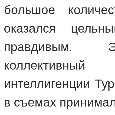
большое количес
оказался цельн
правдивым. Э
коллективный
интеллигенции Тур
в съемах принимал