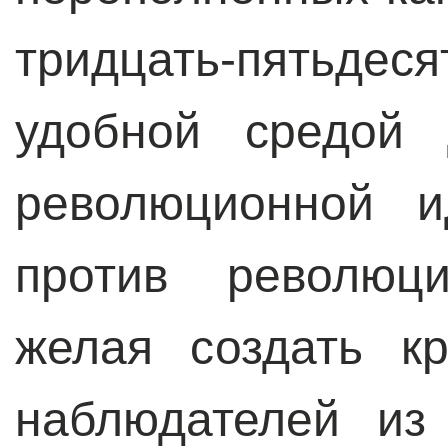
тридцать-пятьде
удобной средой 
революционной 
против революц
желая создать к
наблюдателей из