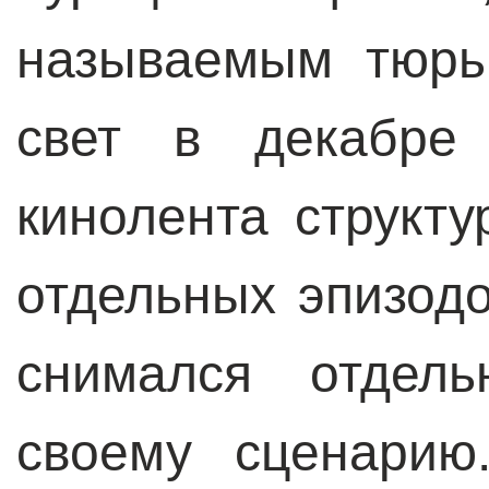
называемым тюрь
свет в декабр
кинолента структу
отдельных эпизодо
снимался отдел
своему сценарию