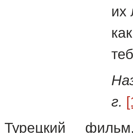
их
как
теб
На
г.
[
Турецкий фильм