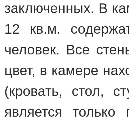
заключенных. В ка
12 кв.м. содерж
человек. Все сте
цвет, в камере на
(кровать, стол, с
является только