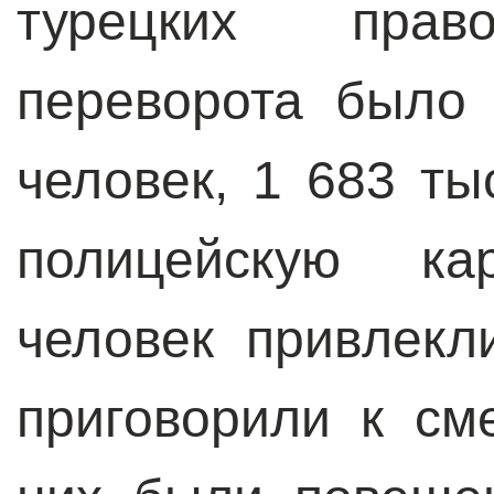
турецких право
переворота было
человек, 1 683 ты
полицейскую ка
человек привлекл
приговорили к см