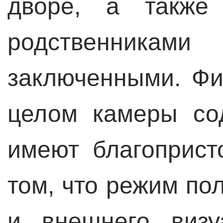
дворе, а также
родственни
заключенными. Фи
целом камеры со
имеют благоприст
том, что режим по
и внешнего визу