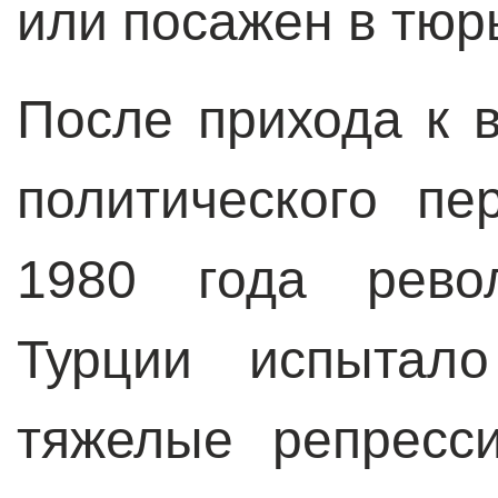
или посажен в тю
После прихода к 
политического пе
1980 года рево
Турции испытал
тяжелые репресс