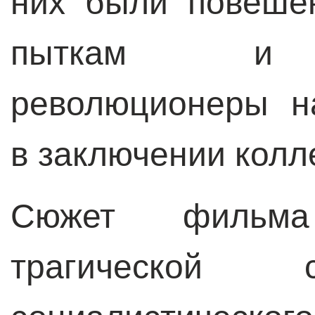
них были повеш
пыткам и из
революционеры н
в заключении колл
Сюжет фильма
трагической 