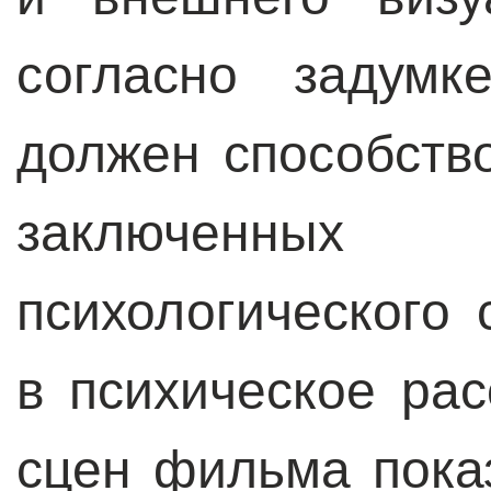
согласно задумк
должен способств
заключенны
психологического 
в психическое рас
сцен фильма пока