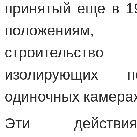
принятый еще в 19
положениям,
строительст
изолирующих п
одиночных камера
Эти действия