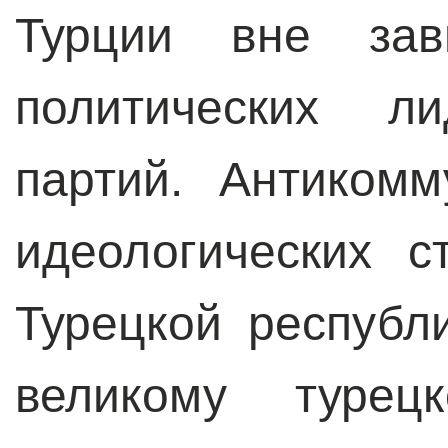
Турции вне зав
политических л
партий. Антиком
идеологических с
Турецкой республ
великому турец