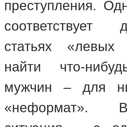
преступления. Од
соответствует д
статьях «левых 
найти что-нибу
мужчин – для ни
«неформат». В