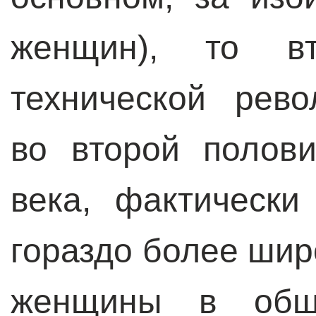
женщин), то вт
технической рев
во второй полов
века, фактическ
гораздо более шир
женщины в обще