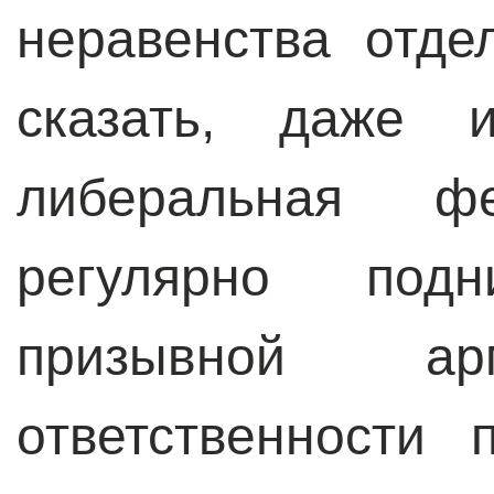
неравенства отде
сказать, даже и
либеральная фе
регулярно под
призывной 
ответственности