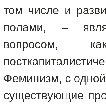
том числе и разв
полами, – явля
вопросом, 
посткапиталист
Феминизм, с одной
существующие прот