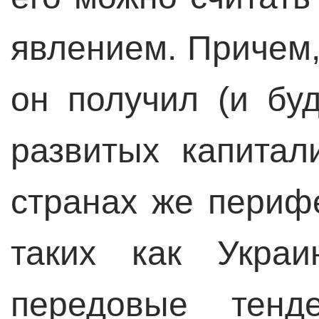
явлением. Причем
он получил (и бу
развитых капитал
странах же периф
таких как Украи
передовые тенд