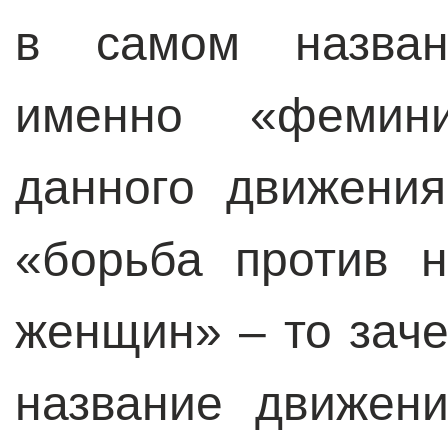
в самом назван
именно «фемин
данного движени
«борьба против 
женщин» – то зач
название движен