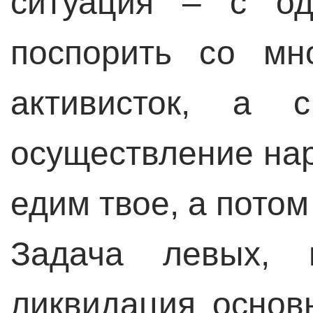
ситуация – с од
поспорить со мн
активисток, а 
осуществление на
едим твое, а потом
Задача левых, 
ликвидация основ