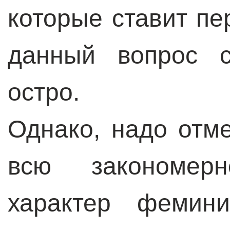
которые ставит пе
данный вопрос с
остро.
Однако, надо отме
всю закономер
характер фемин