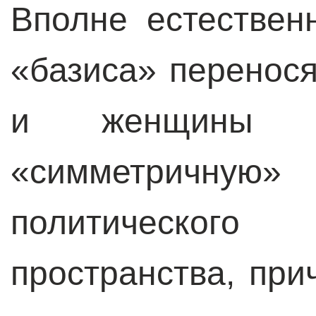
Вполне естествен
«базиса» перенося
и женщины о
«симметричную» 
политическог
пространства, пр