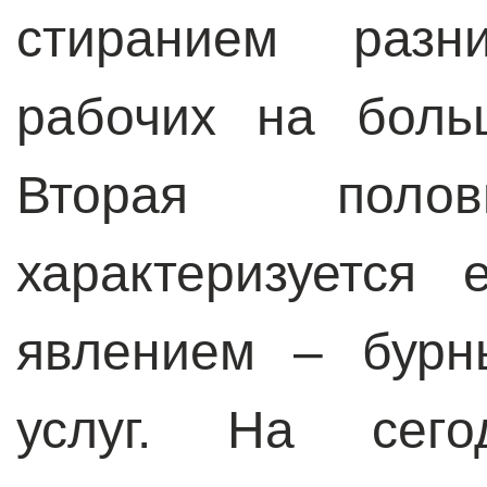
стиранием раз
рабочих на боль
Вторая пол
характеризуется
явлением – бурн
услуг. На сег