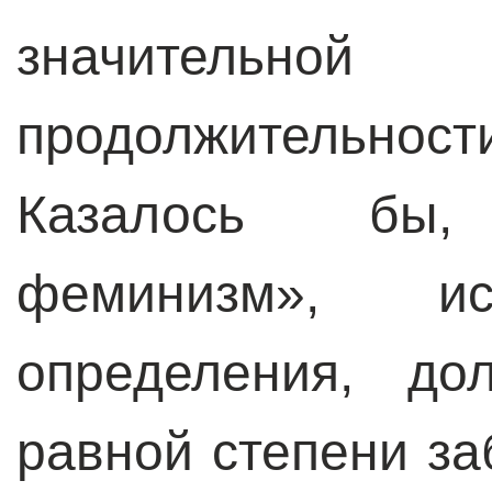
значительн
продолжительности
Казалось бы, 
феминизм», и
определения, до
равной степени за