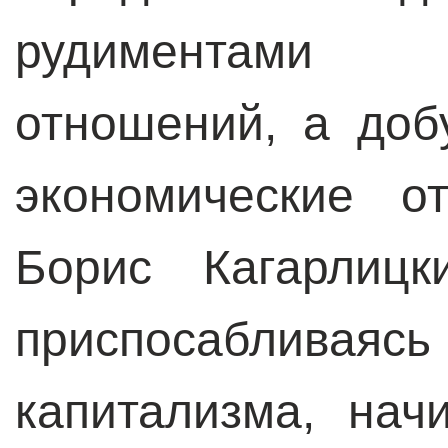
рудиментами
отношений, а доб
экономические 
Борис Кагарлицк
приспосаблив
капитализма, нач