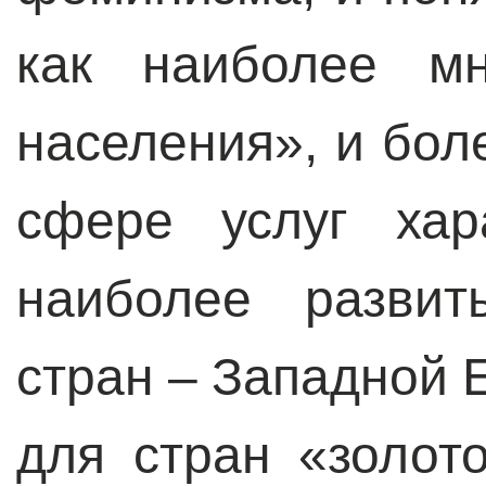
как наиболее мн
населения», и бол
сфере услуг хар
наиболее развит
стран – Западной 
для стран «золот