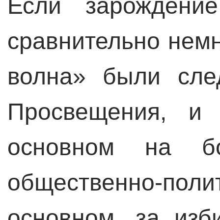
Если зарождени
сравнительно нем
волна» были сле
Просвещения, и 
основном на б
общественно-пол
основном, за изб