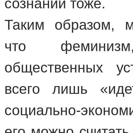
сознании тоже.
Таким образом, 
что феминиз
общественных ус
всего лишь «иде
социально-эконом
его можно считат