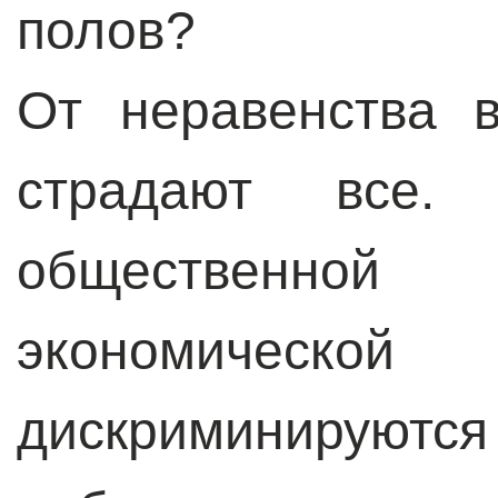
полов?
От неравенства 
страдают все.
общественно
экономичес
дискриминируют