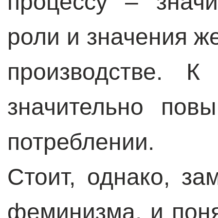
процессу – знач
роли и значения 
производстве. 
значительно пов
потреблении.
Стоит, однако, за
феминизма, и поня