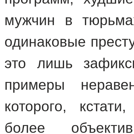
мужчин в тюрьма
одинаковые престу
это лишь зафикс
примеры неравен
которого, кстати
более объект