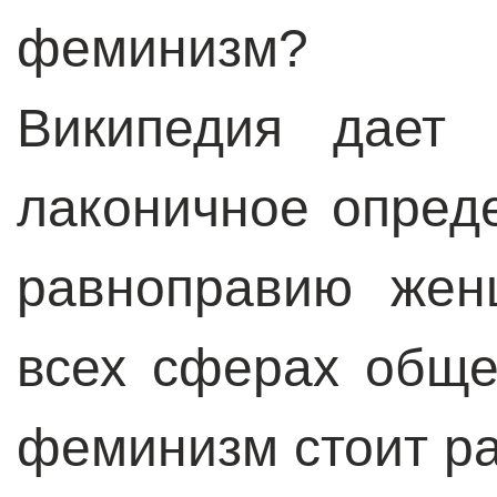
феминизм?
Википедия дает 
лаконичное опред
равноправию жен
всех сферах обще
феминизм стоит ра