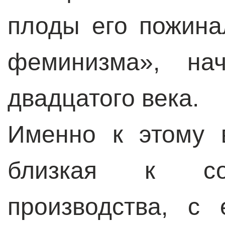
плоды его пожина
феминизма», на
двадцатого века.
Именно к этому 
близкая к со
производства, с