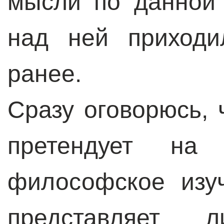
мысли по данной 
над ней приходи
ранее.
Сразу оговорюсь, 
претендует на 
философское изу
представляет л