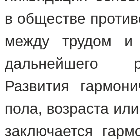
в обществе против
между трудом и 
дальнейшего р
Развития гармони
пола, возраста ил
заключается гарм