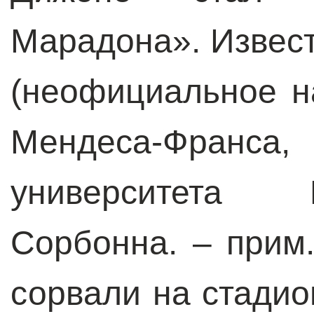
Марадона». Извест
(неофициальное н
Мендеса-Франса
университета 
Сорбонна. – прим.
сорвали на стадио