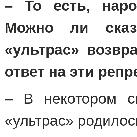
– То есть, наро
Можно ли сказ
«ультрас» возвр
ответ на эти реп
– В некотором с
«ультрас» родилось