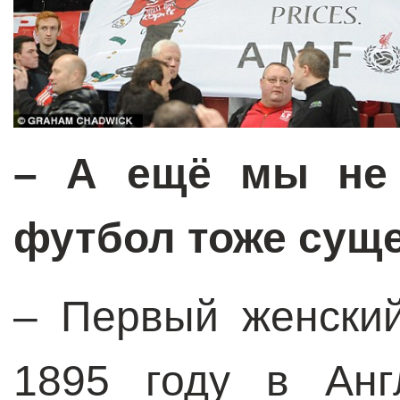
– А ещё мы не 
футбол тоже суще
– Первый женски
1895 году в Анг