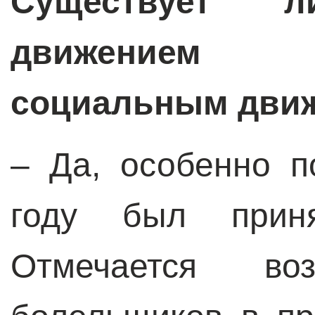
Существует 
движением 
социальным дви
– Да, особенно п
году был прин
Отмечается во