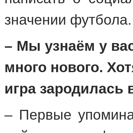
значении футбола.
– Мы узнаём у ва
много нового. Хот
игра зародилась 
– Первые упомин