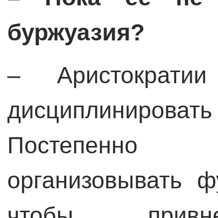
буржуазия?
– Аристократи
дисциплинир
Постепенно
организовывать ф
чтобы прив