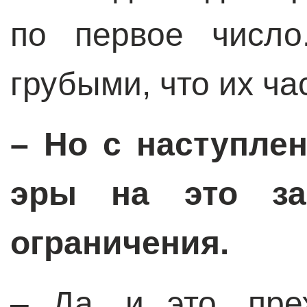
по первое число
грубыми, что их ча
– Но с наступле
эры на это за
ограничения.
– Да, и это, пре