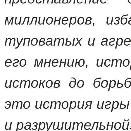
миллионеров, из
туповатых и агре
его мнению, ист
истоков до борь
это история игры
и разрушительной