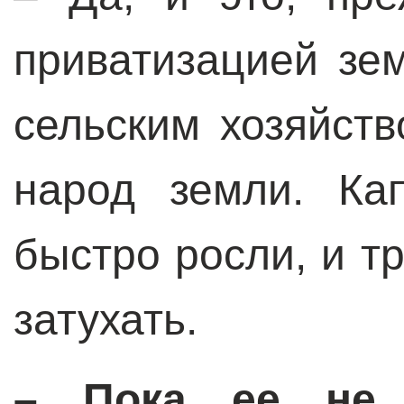
приватизацией зем
сельским хозяйст
народ земли. Ка
быстро росли, и т
затухать.
– Пока ее не 