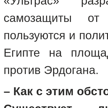
«Ультрас» разр
самозащиты от 
пользуются и поли
Египте на площа
против Эрдогана.
– Как с этим обс