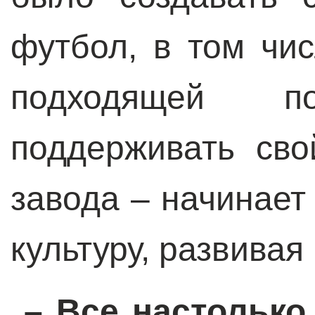
футбол, в том чис
подходящей по
поддерживать сво
завода – начинае
культуру, развивая
– Все настолько 