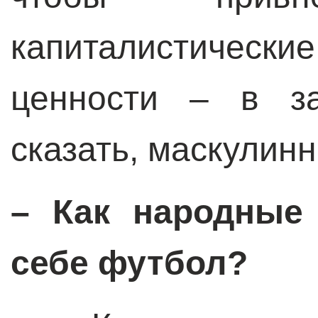
капиталистичес
ценности – в за
сказать, маскулинн
– Как народные
себе футбол?