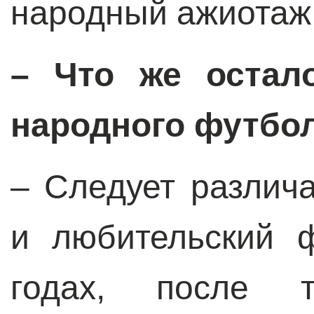
народный ажиотаж
– Что же остало
народного футбо
– Следует различ
и любительский 
годах, после 