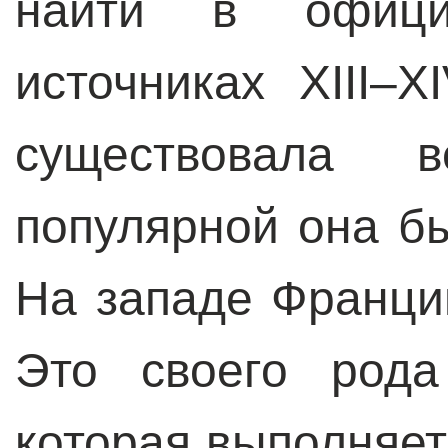
найти в официа
источниках XIII–
существовала 
популярной она б
На западе Франци
Это своего рода
которая выполняе