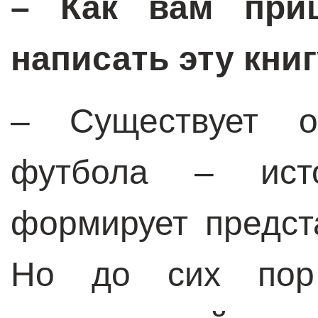
– Как вам при
написать эту кни
– Существует о
футбола – исто
формирует предст
Но до сих пор