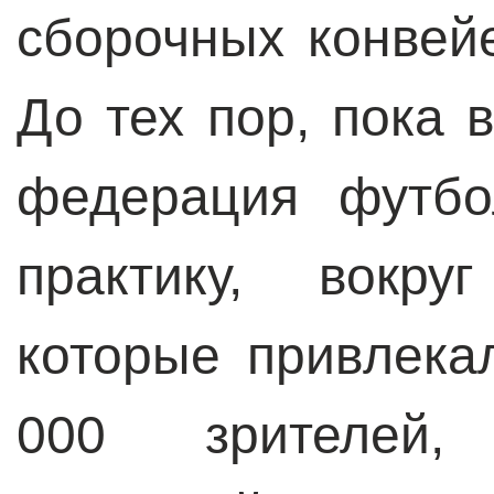
сборочных конвейе
До тех пор, пока 
федерация футбо
практику, вокру
которые привлека
000 зрителей,