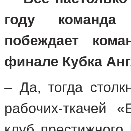
году команда
побеждает кома
финале Кубка Анг
– Да, тогда столк
рабочих-ткачей 
клуб престижного 