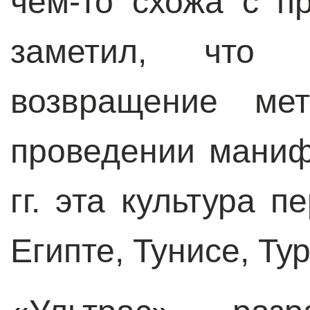
чём-то схожа с п
заметил, что с
возвращение мет
проведении маниф
гг. эта культура 
Египте, Тунисе, Ту