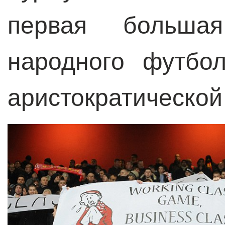
первая больша
народного футбо
аристократической 