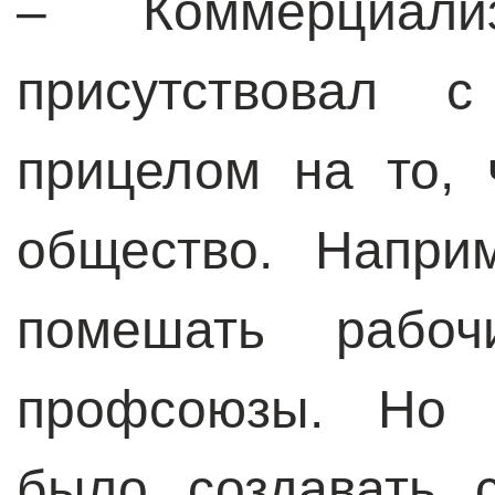
– Коммерциали
присутствовал 
прицелом на то, 
общество. Напри
помешать рабоч
профсоюзы. Но 
было создавать 