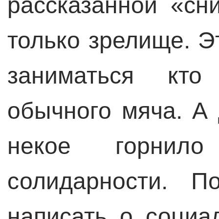
рассказанной «сн
только зрелище. Э
заниматься кто 
обычного мяча. А
некое горнило
солидарности. П
написать о социа