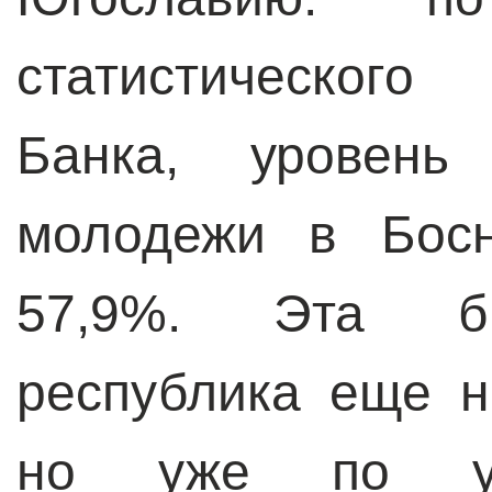
статистического
Банка, уровень
молодежи в Босн
57,9%. Эта бы
республика еще н
но уже по ур