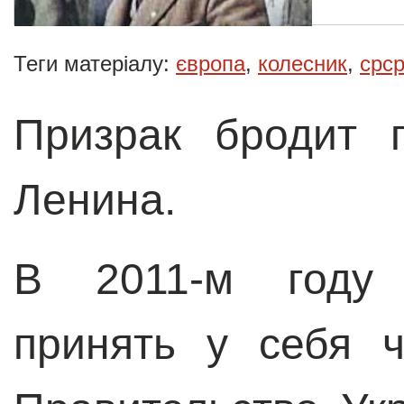
Теги матеріалу:
європа
,
колесник
,
срср
Призрак бродит 
Ленина.
В 2011-м году 
принять у себя 