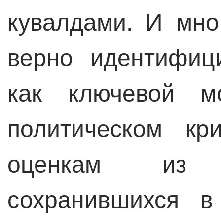
кувалдами. И мно
верно идентифиц
как ключевой м
политическом кр
оценкам из 
сохранившихся в