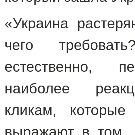
«Украина растеря
чего требоват
естественно, пе
наиболее реакц
кликам, которые
выражают в том, 