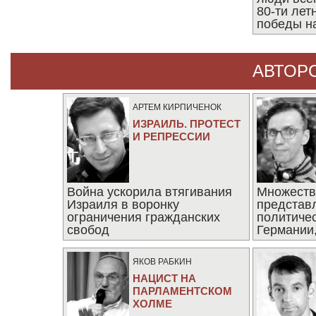
80-ти ле
победы н
АВТОР
АРТЕМ КИРПИЧЕНОК
ИЗРАИЛЬ. ПРОТЕСТ
И РЕПРЕССИИ
Война ускорила втягивания
Множеств
Израиля в воронку
представ
ограничения гражданских
политиче
свобод
Германии,
последни
ЯКОВ РАБКИН
НАЦИСТ НА
ПАРЛАМЕНТСКОМ
ХОЛМЕ