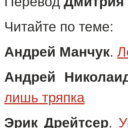
Перевод
Дмитрия 
Читайте по теме:
Андрей Манчук
.
Л
Андрей Николаи
лишь тряпка
Эрик Дрейтсер
.
 У