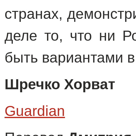
странах, демонстр
деле то, что ни Р
быть вариантами в
Шречко Хорват
Guardian