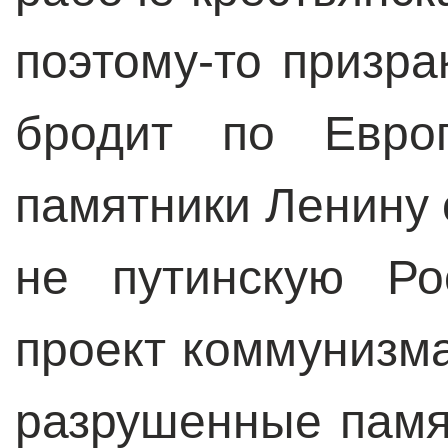
поэтому-то призра
бродит по Евро
памятники Ленину
не путинскую Ро
проект коммунизма
разрушенные памя