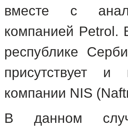
вместе с анало
компанией Petrol.
республике Серб
присутствует и
компании NIS (Naftna
В данном случ