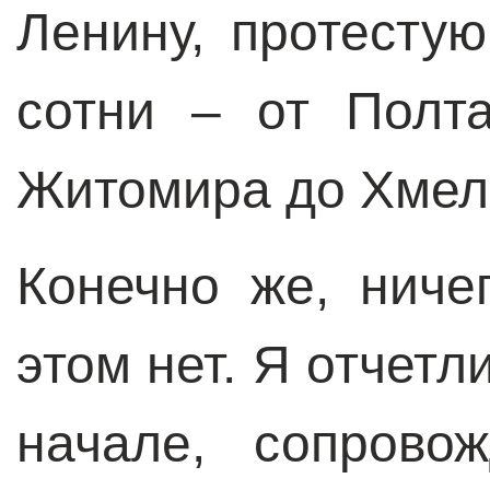
Ленину, протесту
сотни – от Полт
Житомира до Хмел
Конечно же, ниче
этом нет. Я отчетл
начале, сопрово