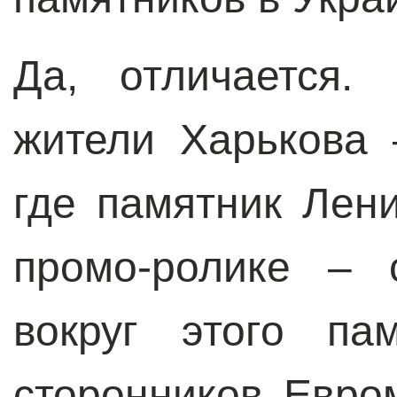
Да, отличается.
жители Харькова 
где памятник Лени
промо-ролике – 
вокруг этого па
сторонников Евро