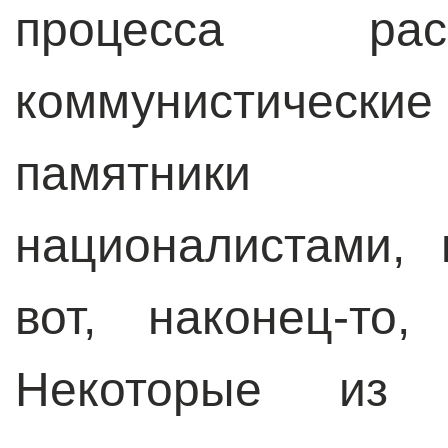
процесса рас
коммунистически
памятники 
националистами,
вот, наконец-то
Некоторые из