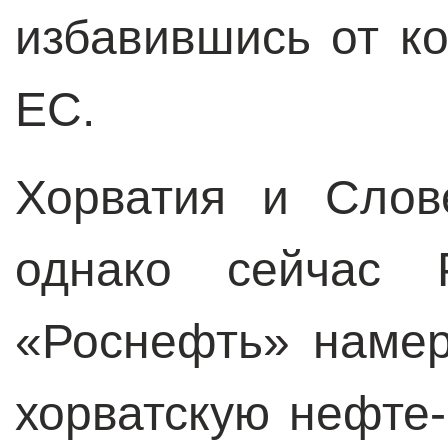
избавившись от к
ЕС.
Хорватия и Слов
однако сейчас Р
«Роснефть» намер
хорватскую нефте