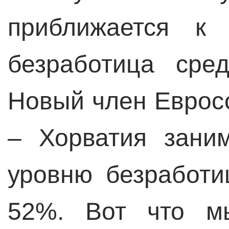
приближается к 
безработица сре
Новый член Еврос
– Хорватия зани
уровню безработ
52%. Вот что мы