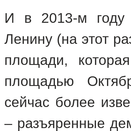
И в 2013-м году
Ленину (на этот ра
площади, которая
площадью Октябр
сейчас более изве
– разъяренные де