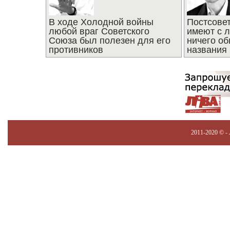
В ходе Холодной войны
Постсове
любой враг Советского
имеют с 
Союза был полезен для его
ничего об
противников
названия
2011-2020 © -