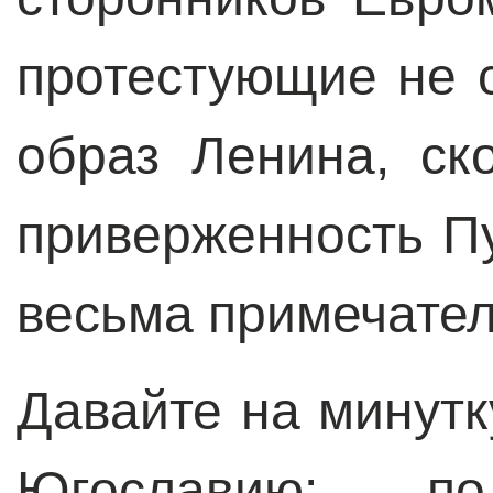
протестующие не 
образ Ленина, ск
приверженность Пу
весьма примечател
Давайте на минут
Югославию: п