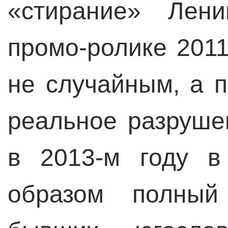
«стирание» Лен
промо-ролике 2011
не случайным, а 
реальное разруше
в 2013-м году в
образом полный