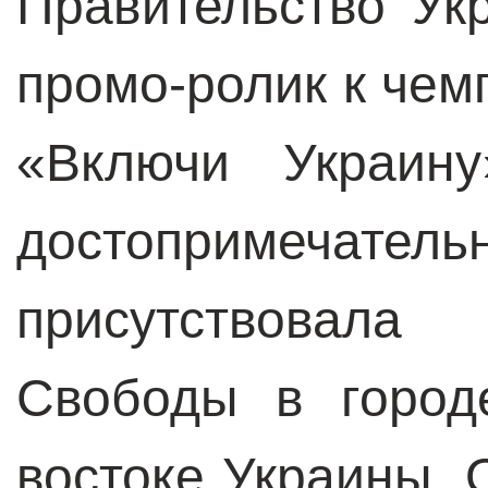
Правительство Ук
промо-ролик к чем
«Включи Украину
достопримечате
присутствовал
Свободы в город
востоке Украины. 