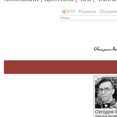
RSS
Редакція
Підтрим
Сегодня 9
люди все