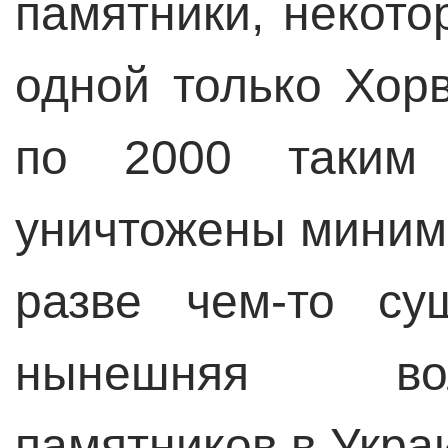
памятники, некото
одной только Хор
по 2000 таким
уничтожены миним
разве чем-то су
нынешняя во
памятников в Укра