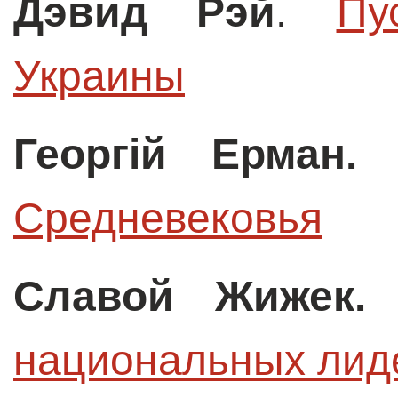
Дэвид Рэй
.
Пу
Украины
Георгій Ерман.
Средневековья
Славой Жижек
национальных лид